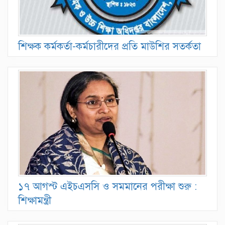
শিক্ষক কর্মকর্তা-কর্মচারীদের প্রতি মাউশির সতর্কতা
১৭ আগস্ট এইচএসসি ও সমমানের পরীক্ষা শুরু :
শিক্ষামন্ত্রী