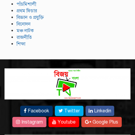
পাঁচমিশালী
প্রথম ফিচার
বিজ্ঞান ও প্রযুক্তি
বিনোদন
মঞ্চ নাটক
রাজনীতি
শিক্ষা
Facebook
Twitter
Linkedin
Instagram
Youtube
Google Plus