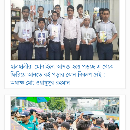
ছাত্রছাত্রীরা মোবাইলে আসক্ত হয়ে পড়ছে এ থেকে
ফিরিয়ে আনতে বই পড়ার কোন বিকল্প নেই :
অধ্যক্ষ মো: ওয়াদুদুর রহমান