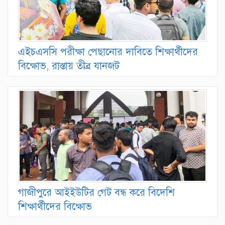
এইচএসসি পরীক্ষা পেছানোর দাবিতে শিক্ষার্থীদের
বিক্ষোভ, রাস্তায় তীব্র যানজট
গাজীপুরে আইইউটির গেট বন্ধ করে বিদেশি
শিক্ষার্থীদের বিক্ষোভ