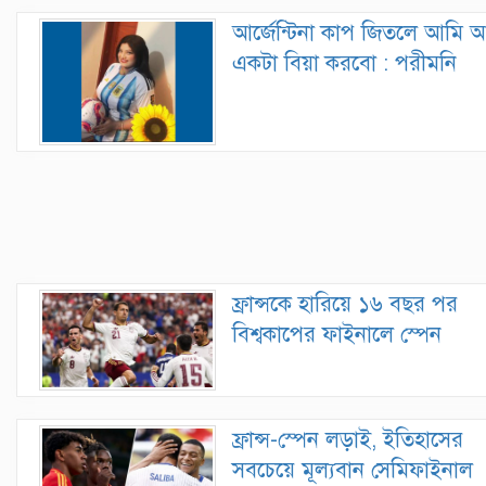
আর্জেন্টিনা কাপ জিতলে আমি 
একটা বিয়া করবো : পরীমনি
ফ্রান্সকে হারিয়ে ১৬ বছর পর
বিশ্বকাপের ফাইনালে স্পেন
ফ্রান্স-স্পেন লড়াই, ইতিহাসের
সবচেয়ে মূল্যবান সেমিফাইনাল