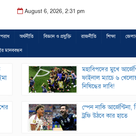
August 6, 2026, 2:31 pm
পরাধ
অর্থনীতি
বিজ্ঞান ও প্রযুক্তি
রাজনীতি
শিক্ষা
জেলা
ীর মানববন্ধন
ে
মহাবিপদের মুখে আর্জেন্
াইমা
ফাইনাল ম্যাচে ৬ খেলো
নিষিদ্ধের দাবি!
েশের
স্পেন নাকি আর্জেন্টিনা, 
ট্রফি উঠবে কার হাতে