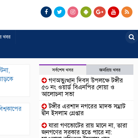
র খবর
টিনা,
সর্বশেষ খবর
জনপ্রিয় খবর
য়াড়কে
গণঅভ্যুত্থান দিবস উপলক্ষে টঙ্গীর
৫০ নং ওয়ার্ড বিএনপির দোয়া ও
আলোচনা সভা
টঙ্গীর এরশাদ নগরের মাদক সম্রাট
বিশ্বকাপের
দ্বীন ইসলাম গ্রেপ্তার
যারা গণভোটের রায় মানে না, তারা
জনগণের সরকার হতে পারে না: