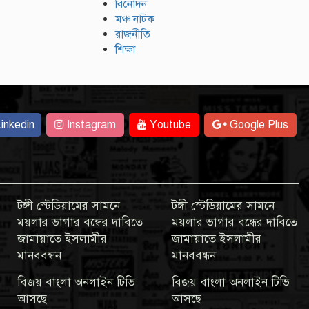
বিনোদন
মঞ্চ নাটক
রাজনীতি
শিক্ষা
inkedin
Instagram
Youtube
Google Plus
টঙ্গী স্টেডিয়ামের সামনে
টঙ্গী স্টেডিয়ামের সামনে
ময়লার ভাগার বন্ধের দাবিতে
ময়লার ভাগার বন্ধের দাবিতে
জামায়াতে ইসলামীর
জামায়াতে ইসলামীর
মানববন্ধন
মানববন্ধন
বিজয় বাংলা অনলাইন টিভি
বিজয় বাংলা অনলাইন টিভি
আসছে
আসছে