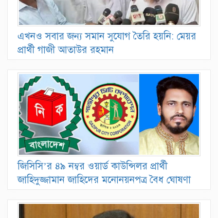
এখনও সবার জন্য সমান সুযোগ তৈরি হয়নি: মেয়র
প্রার্থী গাজী আতাউর রহমান
জিসিসি’র ৪৯ নম্বর ওয়ার্ড কাউন্সিলর প্রার্থী
জাহিদুজ্জামান জাহিদের মনোনয়নপত্র বৈধ ঘোষণা