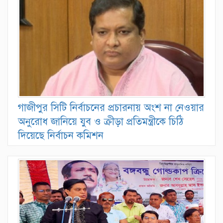
গাজীপুর সিটি নির্বাচনের প্রচারনায় অংশ না নেওয়ার
অনুরোধ জানিয়ে যুব ও ক্রীড়া প্রতিমন্ত্রীকে চিঠি
দিয়েছে নির্বাচন কমিশন