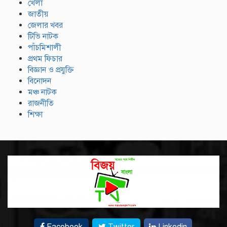
খেলা
জাতীয়
জেলার খবর
টিভি নাটক
পাঁচমিশালী
প্রথম ফিচার
বিজ্ঞান ও প্রযুক্তি
বিনোদন
মঞ্চ নাটক
রাজনীতি
শিক্ষা