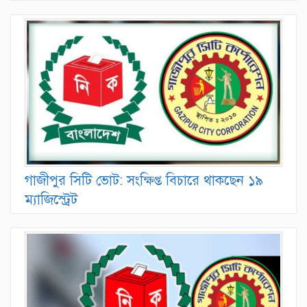
গাজীপুর সিটি ভোট: সংক্ষিপ্ত বিচারে থাকছেন ১৯
ম্যাজিস্ট্রেট