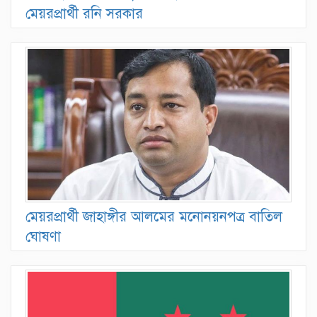
মেয়রপ্রার্থী রনি সরকার
মেয়রপ্রার্থী জাহাঙ্গীর আলমের মনোনয়নপত্র বাতিল
ঘোষণা