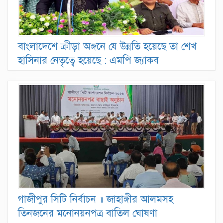
বাংলাদেশে ক্রীড়া অঙ্গনে যে উন্নতি হয়েছে তা শেখ
হাসিনার নেতৃত্বে হয়েছে : এমপি জ্যাকব
গাজীপুর সিটি নির্বাচন ॥ জাহাঙ্গীর আলমসহ
তিনজনের মনোনয়নপত্র বাতিল ঘোষণা