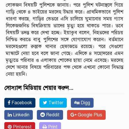
লোকজন বিষয়টি পুলিশকে জানায়। পরে পুলিশ ঘটনাস্থলে গিয়ে
গাড়ি থেকে ৪ ভাইয়ের মরদেহ উদ্ধার করে। প্রাথমিকভাবে পুলিশ
ধারণা করছে, গাড়ির ভেতরে এসি চালিয়ে ঘুমানোর সময় গ্যাস
লিকেজজনিত বিষক্রিয়ায় তাদের মৃত্যু হয়ে থাকতে পারে। তবে
বিষয়টি তদন্ত করে দেখা হচ্ছে। ইয়াকুব বলেন, নিহতদের পরিচয়
নিশ্চিত করতে বাবু পুলিশের সঙ্গে যোগাযোগ করেন। বর্তমানে
মরদেহগুলো রুস্তাক থানার হেফাজতে রয়েছে। পরে সেগুলো
মাস্কাটে নেয়া হবে বলে জানা গেছে। এদিকে ৪ সহোদরের এমন
মৃত্যুতে পরিবার ও এলাকায় শোকের ছায়া নেমে এসেছে। মরদেহ
দেশে আনার বিষয়ে পরিবারের পক্ষ থেকে এখনো কোনো সিদ্ধান্ত
নেয়া হয়নি।
সোস্যাল মিডিয়ায় শেয়ার করুন...
Facebook
Twitter
Digg
Linkedin
Reddit
Google Plus
Pinterest
Print