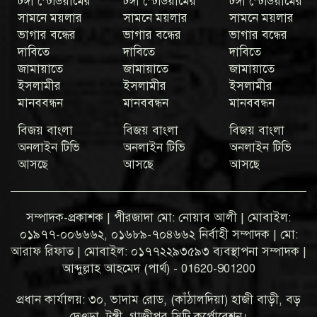
টঙ্গী স্টেডিয়ামের
টঙ্গী স্টেডিয়ামের
টঙ্গী স্টেডিয়ামের
সামনে ময়লার
সামনে ময়লার
সামনে ময়লার
ভাগার বন্ধের
ভাগার বন্ধের
ভাগার বন্ধের
দাবিতে
দাবিতে
দাবিতে
জামায়াতে
জামায়াতে
জামায়াতে
ইসলামীর
ইসলামীর
ইসলামীর
মানববন্ধন
মানববন্ধন
মানববন্ধন
বিজয় বাংলা
বিজয় বাংলা
বিজয় বাংলা
অনলাইন টিভি
অনলাইন টিভি
অনলাইন টিভি
আসছে
আসছে
আসছে
সম্পাদক-প্রকাশক | পীরজাদা মো: নোয়াব আলী | মোবাইল:
০১৯৭৭-০০৬৬৬২, ০১৬৮৯-৭০৪৬৬২ নির্বাহী সম্পাদক | মো:
আরাফ রিফাত | মোবাইল: ০১৭৭২২৯৩৫৯৩ ব্যবস্থাপনা সম্পাদক |
আব্দুল্লাহ আহমেদ (পার্থ) - 01620-901200
প্রধান কার্যালয়: ৩০, ভাদাম রোড, (কাঁঠালদিয়া) হাজী বাড়ী, বড়
দেওড়া, টঙ্গী, গাজীপুর সিটি কর্পোরেশন।