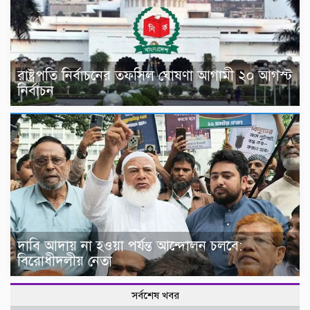
রাষ্ট্রপতি নির্বাচনের তফসিল ঘোষণা আগামী ২০ আগস্ট
নির্বাচন
দাবি আদায় না হওয়া পর্যন্ত আন্দোলন চলবে:
বিরোধীদলীয় নেতা
সর্বশেষ খবর