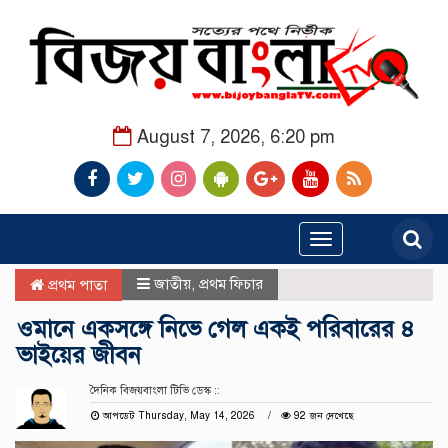
August 7, 2026, 6:20 pm
Toggle
navigation
জাতীয়
,
প্রথম ফিচার
প্রথম পাতা
ওমানে একসঙ্গে নিভে গেল একই পরিবারের ৪
ভাইয়ের জীবন
দৈনিক বিজয়বাংলা টিভি ডেস্ক ::
আপডেট Thursday, May 14, 2026
92 জন দেখেছে