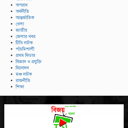
অপরাধ
অর্থনীতি
আন্তর্জাতিক
খেলা
জাতীয়
জেলার খবর
টিভি নাটক
পাঁচমিশালী
প্রথম ফিচার
বিজ্ঞান ও প্রযুক্তি
বিনোদন
মঞ্চ নাটক
রাজনীতি
শিক্ষা