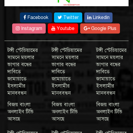
Facebook
Twitter
Linkedin
Instagram
Youtube
Google Plus
টঙ্গী স্টেডিয়ামের
টঙ্গী স্টেডিয়ামের
টঙ্গী স্টেডিয়ামের
সামনে ময়লার
সামনে ময়লার
সামনে ময়লার
ভাগার বন্ধের
ভাগার বন্ধের
ভাগার বন্ধের
দাবিতে
দাবিতে
দাবিতে
জামায়াতে
জামায়াতে
জামায়াতে
ইসলামীর
ইসলামীর
ইসলামীর
মানববন্ধন
মানববন্ধন
মানববন্ধন
বিজয় বাংলা
বিজয় বাংলা
বিজয় বাংলা
অনলাইন টিভি
অনলাইন টিভি
অনলাইন টিভি
আসছে
আসছে
আসছে