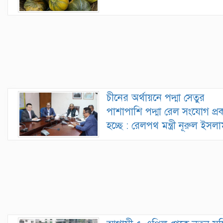
চীনের অর্থায়নে পদ্মা সেতুর
পাশাপাশি পদ্মা রেল সংযোগ প্রক
হচ্ছে : রেলপথ মন্ত্রী নূরুল ইসল