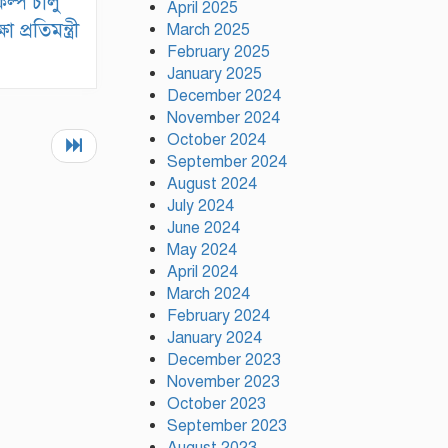
কল্প চালু
April 2025
পলাতক খুনিকে রাজনীতি করার
প্রতিমন্ত্রী
March 2025
সুযোগ দেওয়া দেশের সার্বভৌমত্বের
February 2025
ওপর আঘাত: রুহুল কবির রিজভী
January 2025
December 2024
November 2024
October 2024
September 2024
August 2024
July 2024
June 2024
May 2024
April 2024
March 2024
February 2024
January 2024
December 2023
November 2023
October 2023
September 2023
August 2023