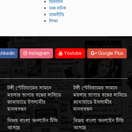
বিনোদন
মঞ্চ নাটক
রাজনীতি
শিক্ষা
inkedin
Instagram
Youtube
Google Plus
টঙ্গী স্টেডিয়ামের সামনে
টঙ্গী স্টেডিয়ামের সামনে
ময়লার ভাগার বন্ধের দাবিতে
ময়লার ভাগার বন্ধের দাবিতে
জামায়াতে ইসলামীর
জামায়াতে ইসলামীর
মানববন্ধন
মানববন্ধন
বিজয় বাংলা অনলাইন টিভি
বিজয় বাংলা অনলাইন টিভি
আসছে
আসছে