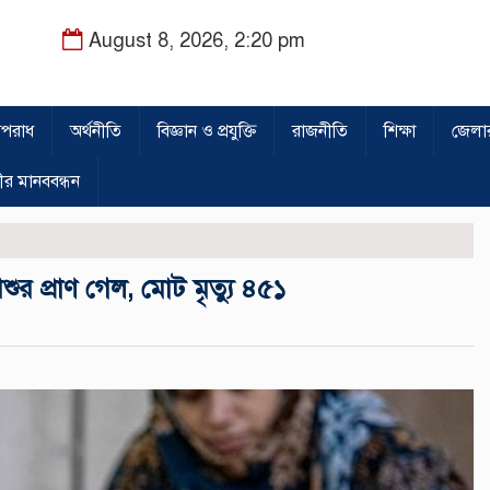
August 8, 2026, 2:20 pm
পরাধ
অর্থনীতি
বিজ্ঞান ও প্রযুক্তি
রাজনীতি
শিক্ষা
জেলা
ীর মানববন্ধন
র প্রাণ গেল, মোট মৃত্যু ৪৫১