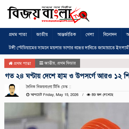
প্রথম পাতা
জাতীয়
আন্তর্জাতিক
খেলা
বিনোদন
অ
টঙ্গী স্টেডিয়ামের সামনে ময়লার ভাগার বন্ধের দাবিতে জামায়াতে ইসলাম
জাতীয়
,
প্রথম ফিচার
প্রথম পাতা
গত ২৪ ঘণ্টায় দেশে হাম ও উপসর্গে আরও ১২ শিশু
দৈনিক বিজয়বাংলা টিভি ডেস্ক ::
আপডেট Friday, May 15, 2026
89 জন দেখেছে