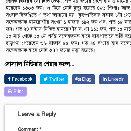
দৈনিক বিজয়বাংলা টিভি ডেস্ক ::
গত ২৪ ঘণ্টায় দেশে হাম ও হামের উ
হয়েছেন ১৩০৩ জন। এ নিয়ে মোট মৃত্যু হয়েছে ৪৫১ শিশুর। আজ শুক্র
সংবাদ বিজ্ঞপ্তিতে এ তথ্য জানানো হয়। বৃহস্পতিবার সকাল ৮টা থেকে
সন্দেহজনক হামরোগীর সংখ্যা ১ হাজার ১৯২ জন এবং গত ১৫ মার্চ 
জন। গত ২৪ ঘণ্টায় নিশ্চিত হামরোগীর সংখ্যা ১১১ জন, গত ১৫ মার্চ
১৫ মার্চ থেকে ১৫ মে পর্যন্ত সন্দেহজনক হামে হাসপাতালে ভর্ত
ছাড়পত্র পেয়েছেন ৩৬ হাজার ৫৫ জন। গত ২৪ ঘণ্টায় হাম সন্দেহে
সন্দেহজনক হামে মোট ৩৭৭ জনের মৃত্যু হয়েছে।
সোস্যাল মিডিয়ায় শেয়ার করুন...
Facebook
Twitter
Digg
Linkedin
Print
Leave a Reply
Comment
*