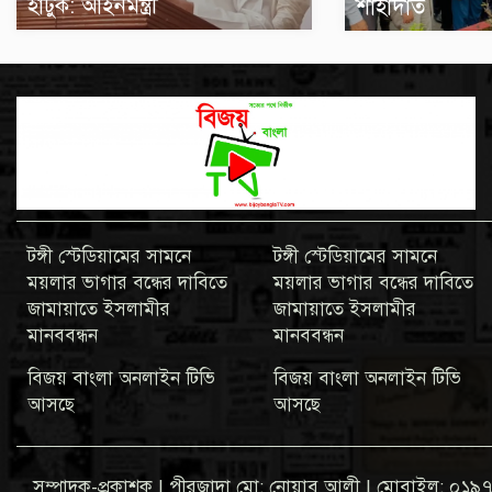
হাঁটুক: আইনমন্ত্রী
শাহাদাত
টঙ্গী স্টেডিয়ামের সামনে
টঙ্গী স্টেডিয়ামের সামনে
ময়লার ভাগার বন্ধের দাবিতে
ময়লার ভাগার বন্ধের দাবিতে
জামায়াতে ইসলামীর
জামায়াতে ইসলামীর
মানববন্ধন
মানববন্ধন
বিজয় বাংলা অনলাইন টিভি
বিজয় বাংলা অনলাইন টিভি
আসছে
আসছে
সম্পাদক-প্রকাশক | পীরজাদা মো: নোয়াব আলী | মোবাইল: 