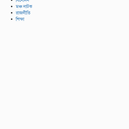
বিনোদন
মঞ্চ নাটক
রাজনীতি
শিক্ষা