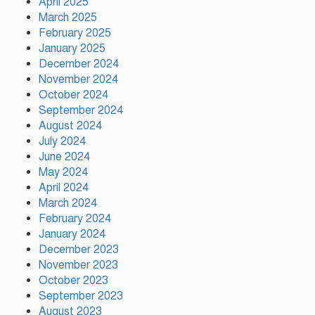
হাসিনার প্রত্যর্পণ চাইল এনসিপি
April 2025
March 2025
February 2025
January 2025
নাটোরকে পর্যটন হাব হিসেবে গড়ে
December 2024
তোলা হবে : পর্যটনমন্ত্রী
November 2024
October 2024
September 2024
কাঠামোগত সংস্কার না হলে এই
August 2024
সরকারও স্বৈরাচারী হবে : নাহিদ
July 2024
ইসলাম
June 2024
May 2024
April 2024
সাকিবকে দেশে ফেরানো নিয়ে
March 2024
আগের অবস্থান থেকে সরে গেলেন
February 2024
ক্রীড়া প্রতিমন্ত্রী
January 2024
December 2023
November 2023
October 2023
September 2023
August 2023