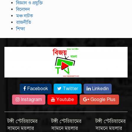
বিজ্ঞান ও প্রযুক্তি
বিনোদন
মঞ্চ নাটক
রাজনীতি
শিক্ষা
Facebook
Twitter
Linkedin
Instagram
Youtube
Google Plus
টঙ্গী স্টেডিয়ামের
টঙ্গী স্টেডিয়ামের
টঙ্গী স্টেডিয়ামের
সামনে ময়লার
সামনে ময়লার
সামনে ময়লার