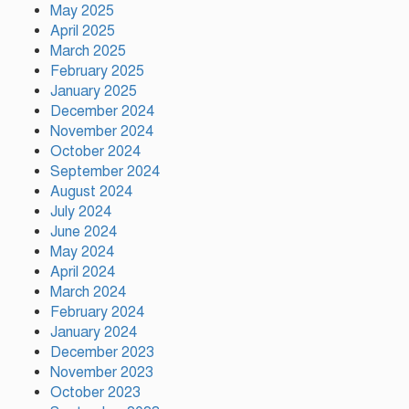
দেশে ফিরে আইনি পথে হাঁটুক:
May 2025
আইনমন্ত্রী
April 2025
March 2025
February 2025
ফ্যাসিস্ট আওয়ামীলীগ দেশের জাতি
গঠনের ভিত্তিকে পিছিয়ে দিয়েছে:
January 2025
প্রধানমন্ত্রীর উপদেষ্টা
December 2024
November 2024
October 2024
দুর্গাপূজায় আসছে সালমার নতুন গান,
September 2024
রেকর্ড সম্পন্ন
August 2024
July 2024
June 2024
গাজীপুরে শ্রমিক কল্যাণ ফেডারেশনের
May 2024
দায়িত্বশীল সমাবেশ অনুষ্ঠিত
April 2024
March 2024
February 2024
January 2024
December 2023
November 2023
October 2023