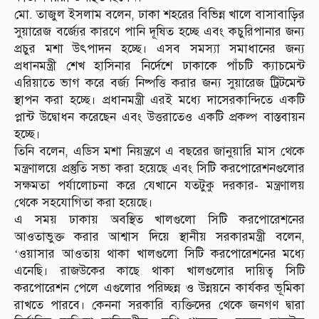
মো. তাজুল ইসলাম বলেন, ঢাকা শহরের বিভিন্ন খালে বাসাবাড়ির
সুয়ারেজ বর্জ্যের কারণে পানি দূষিত হচ্ছে এবং কচুরিপানার জন্য
প্রচুর মশা উৎপাদন হচ্ছে। এসব সমস্যা সমাধানের জন্য
প্রধানমন্ত্রী শেখ হাসিনার নির্দেশে ঢাকাকে পাঁচটি ক্যাচমেন্ট
এরিয়াতে ভাগ করে বর্জ্য নিষ্পত্তি করার জন্য সুয়ারেজ ট্রিটমেন্ট
স্থাপন করা হচ্ছে। প্রধানমন্ত্রী এরই মধ্যে দাসেরকান্দিতে একটি
প্লান্ট উদ্বোধন করেছেন এবং উত্তরাতেও একটি প্রকল্প বাস্তবায়ন
হচ্ছে।
তিনি বলেন, এডিস মশা নিয়ন্ত্রণে এ বছরের জানুয়ারি মাস থেকে
মন্ত্রণালয়ে প্রস্তুতি সভা করা হয়েছে এবং সিটি করপোরেশনগুলোর
সক্ষমতা পর্যালোচনা করে যেখানে যতটুকু দরকার- মন্ত্রণালয়
থেকে সহযোগিতা করা হয়েছে।
এ সময় ঢাকায় অবস্থিত খালগুলো সিটি করপোরেশনের
আওতাভুক্ত করার আশ্বাস দিয়ে স্থানীয় সরকারমন্ত্রী বলেন,
‘ওয়াসার আওতায় থাকা খালগুলো সিটি করপোরেশনের মধ্যে
এনেছি। রাজউকের কাছে থাকা খালগুলোর দায়িত্ব সিটি
করপোরেশন পেলে এগুলোর পরিচ্ছন্ন ও উন্নয়নে কার্যকর ভূমিকা
রাখতে পারবে। কেননা সরকারি ব্যক্তিদের থেকে জনগণ দ্বারা