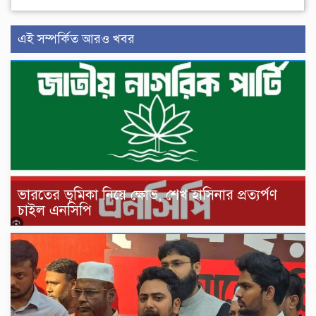
এই সম্পর্কিত আরও খবর
ভারতের ভূমিকা নিয়ে ক্ষোভ, শেখ হাসিনার প্রত্যর্পণ
চাইল এনসিপি