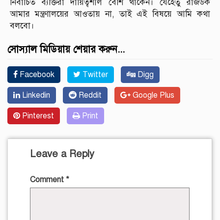
নির্বাচিত ব্যক্তিরা দায়িত্বশীল বেশি থাকেন। যেহেতু রাজউক
আমার মন্ত্রণালয়ের আওতায় না, তাই এই বিষয়ে আমি কথা
বলবো।
সোস্যাল মিডিয়ায় শেয়ার করুন...
Facebook
Twitter
Digg
Linkedin
Reddit
Google Plus
Pinterest
Print
Leave a Reply
Comment
*