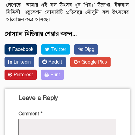
লেগেছে। আমার এই ফল উৎসব খুব প্রিয়।’ উল্লেখ্য, ইকবাল
সিদ্দিকী এডুকেশন সোসাইটি প্রতিবছর মৌসুমি ফল উৎসবের
আয়োজন করে আসছে।
সোস্যাল মিডিয়ায় শেয়ার করুন...
Facebook
Twitter
Digg
Linkedin
Reddit
Google Plus
Pinterest
Print
Leave a Reply
Comment
*