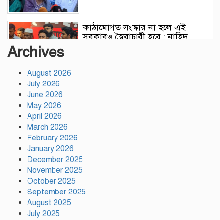
কাঠামোগত সংস্কার না হলে এই
সরকারও স্বৈরাচারী হবে : নাহিদ
ইসলাম
Archives
August 2026
সাকিবকে দেশে ফেরানো নিয়ে আগের
July 2026
অবস্থান থেকে সরে গেলেন ক্রীড়া
প্রতিমন্ত্রী
June 2026
May 2026
April 2026
বৃক্ষরোপণে পরিবেশের ভারসাম্য ও
March 2026
সমৃদ্ধ বাংলাদেশ গড়ার ডাক:
February 2026
পিরোজপুরে বৃক্ষমেলা উদ্বোধন
January 2026
December 2025
November 2025
নতুন কোনো ফ্যাসিবাদকে মাথাচাড়া
দিয়ে উঠতে দেওয়া হবে না: ছাত্র
October 2025
জমিয়ত
September 2025
August 2025
July 2025