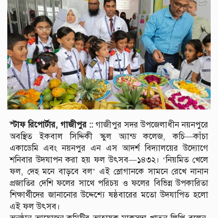
স্টাফ রিপোর্টার, গাজীপুর ::
গাজীপুর সদর উপজেলাধীন নয়নপুরে
অবস্থিত ইকবাল সিদ্দিকী স্কুল অ্যান্ড কলেজ, কচি—কাঁচা
একাডেমি এবং নয়নপুর এন এস আদর্শ বিদ্যালয়ের উদ্যোগে
শনিবার উদযাপন করা হয় ফল উৎসব—১৪৩২। ‘নিয়মিত খেলে
ফল, দেহ মনে বাড়বে বল’ এই স্লোগানকে সামনে রেখে নানান
প্রজাতির দেশি ফলের সাথে পরিচয় ও ফলের বিভিন্ন উপকারিতা
শিক্ষার্থীদের জানানোর উদ্দেশ্যে ষষ্ঠবারের মতো উদযাপিত হলো
এই ফল উৎসব।