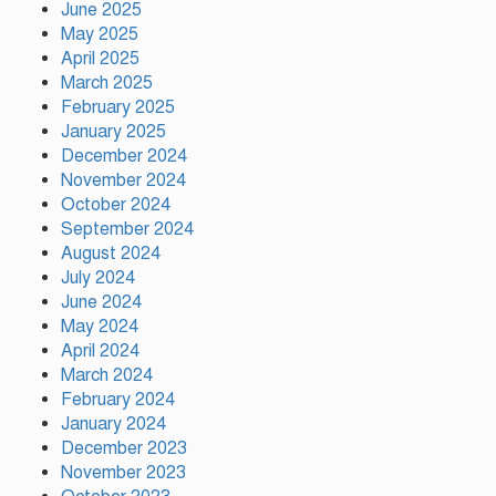
আমিও চাই, শেখ হাসিনা ডিসেম্বরে
June 2025
দেশে ফিরে আইনি পথে হাঁটুক:
May 2025
আইনমন্ত্রী
April 2025
March 2025
February 2025
ফ্যাসিস্ট আওয়ামীলীগ দেশের জাতি
গঠনের ভিত্তিকে পিছিয়ে দিয়েছে:
January 2025
প্রধানমন্ত্রীর উপদেষ্টা
December 2024
November 2024
October 2024
দুর্গাপূজায় আসছে সালমার নতুন গান,
September 2024
রেকর্ড সম্পন্ন
August 2024
July 2024
June 2024
গাজীপুরে শ্রমিক কল্যাণ ফেডারেশনের
May 2024
দায়িত্বশীল সমাবেশ অনুষ্ঠিত
April 2024
March 2024
February 2024
January 2024
December 2023
November 2023