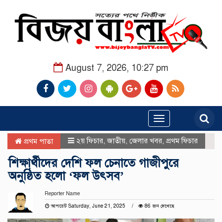
August 7, 2026, 10:27 pm
Toggle
navigation
২য় ফিচার
,
জাতীয়
,
জেলার খবর
,
প্রথম ফিচার
প্রথম পাতা
শিক্ষার্থীদের দেশি ফল চেনাতে গাজীপুরে
অনুষ্ঠিত হলো ‘ফল উৎসব’
Reporter Name
আপডেট Saturday, June 21, 2025
86 জন দেখেছে