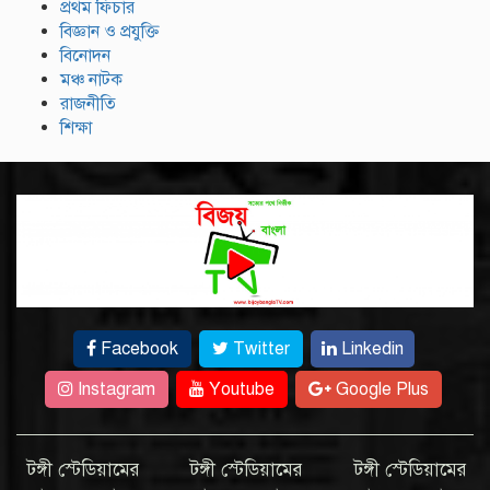
প্রথম ফিচার
বিজ্ঞান ও প্রযুক্তি
বিনোদন
মঞ্চ নাটক
রাজনীতি
শিক্ষা
Facebook
Twitter
Linkedin
Instagram
Youtube
Google Plus
টঙ্গী স্টেডিয়ামের
টঙ্গী স্টেডিয়ামের
টঙ্গী স্টেডিয়ামের