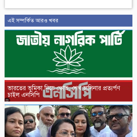
এই সম্পর্কিত আরও খবর
ভারতের ভূমিকা নিয়ে ক্ষোভ, শেখ হাসিনার প্রত্যর্পণ
চাইল এনসিপি