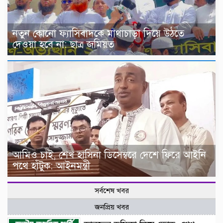
নতুন কোনো ফ্যাসিবাদকে মাথাচাড়া দিয়ে উঠতে
দেওয়া হবে না: ছাত্র জমিয়ত
আমিও চাই, শেখ হাসিনা ডিসেম্বরে দেশে ফিরে আইনি
পথে হাঁটুক: আইনমন্ত্রী
সর্বশেষ খবর
জনপ্রিয় খবর