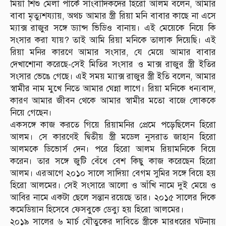
মিয়া শিশু মেলা পার্কে সাংবাদিকদের হিরো আলম বলেন, আমার
বাবা মৃত্যুশয্যায়, অথচ আমার স্ত্রী রিয়া মনি বাবার কাছে না এসে
ম্যাক্স রাজুর সঙ্গে ড্যান্স ভিডিও বানায়। এই মেয়েকে নিয়ে কি
সংসার করা যায়? তাই আমি রিয়া মনিকে তালাক দিয়েছি। এই
রিয়া মনির কারণে আমার সংসার, যে মেয়ে আমার বাবার
দেখাশোনা করেছে-সেই মিতির সংসার ও মাক্স রাজুর স্ত্রী ইতির
সংসার ভেঙে গেছে। এই সময় ম্যাক্স রাজুর স্ত্রী ইতি বলেন, আমার
স্বামীর নাম মুখে নিতে আমার ঘেন্না লাগে। রিয়া মনিকে ধন্যবাদ,
কারণ আমার জীবন থেকে আমার স্বামীর মতো বাজে লোককে
নিয়ে গেছেন।
একসঙ্গে কাজ করতে গিয়ে রিয়ামনির প্রেমে পড়েছিলেন হিরো
আলম। সে কারণেই দ্বিতীয় স্ত্রী মডেল নুসরাত জাহান হিরো
আলমকে ডিভোর্স দেন। পরে হিরো আলম রিয়ামনিকে বিয়ে
করেন। তার সঙ্গে জুটি বেঁধে বেশ কিছু কাজ করেছেন হিরো
আলম। এরআগে ২০১০ সালে সাদিয়া বেগম সুমির সঙ্গে বিয়ে হয়
হিরো আলমের। সেই সংসারে আলো ও আঁখি নামে দুই মেয়ে ও
আবির নামে একটা ছেলে সন্তান রয়েছে তার। ২০১৫ সালের দিকে
কমেডিয়ান হিসেবে ফেসবুকে ডেব্যু হয় হিরো আলমের।
২০১৯ সালের ৬ মার্চ যৌতুকের দাবিতে স্ত্রীকে মারধরের ঘটনায়