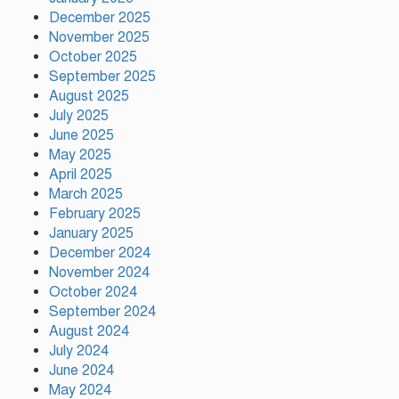
December 2025
November 2025
নতুন কোনো ফ্যাসিবাদকে মাথাচাড়া
দিয়ে উঠতে দেওয়া হবে না: ছাত্র
October 2025
জমিয়ত
September 2025
August 2025
July 2025
আমিও চাই, শেখ হাসিনা ডিসেম্বরে
June 2025
দেশে ফিরে আইনি পথে হাঁটুক:
May 2025
আইনমন্ত্রী
April 2025
March 2025
February 2025
ফ্যাসিস্ট আওয়ামীলীগ দেশের জাতি
গঠনের ভিত্তিকে পিছিয়ে দিয়েছে:
January 2025
প্রধানমন্ত্রীর উপদেষ্টা
December 2024
November 2024
October 2024
দুর্গাপূজায় আসছে সালমার নতুন গান,
September 2024
রেকর্ড সম্পন্ন
August 2024
July 2024
June 2024
গাজীপুরে শ্রমিক কল্যাণ ফেডারেশনের
May 2024