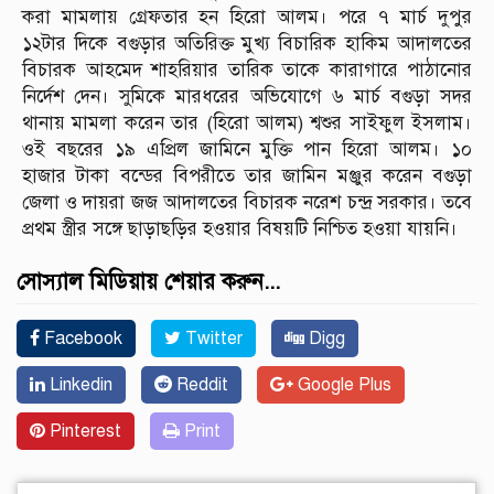
করা মামলায় গ্রেফতার হন হিরো আলম। পরে ৭ মার্চ দুপুর
১২টার দিকে বগুড়ার অতিরিক্ত মুখ্য বিচারিক হাকিম আদালতের
বিচারক আহমেদ শাহরিয়ার তারিক তাকে কারাগারে পাঠানোর
নির্দেশ দেন। সুমিকে মারধরের অভিযোগে ৬ মার্চ বগুড়া সদর
থানায় মামলা করেন তার (হিরো আলম) শ্বশুর সাইফুল ইসলাম।
ওই বছরের ১৯ এপ্রিল জামিনে মুক্তি পান হিরো আলম। ১০
হাজার টাকা বন্ডের বিপরীতে তার জামিন মঞ্জুর করেন বগুড়া
জেলা ও দায়রা জজ আদালতের বিচারক নরেশ চন্দ্র সরকার। তবে
প্রথম স্ত্রীর সঙ্গে ছাড়াছড়ির হওয়ার বিষয়টি নিশ্চিত হওয়া যায়নি।
সোস্যাল মিডিয়ায় শেয়ার করুন...
Facebook
Twitter
Digg
Linkedin
Reddit
Google Plus
Pinterest
Print