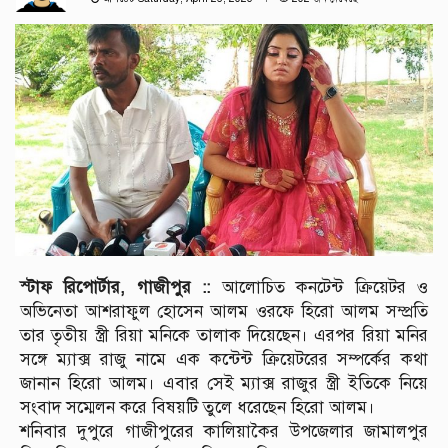
স্টাফ রিপোর্টার, গাজীপুর ::
আলোচিত কনটেন্ট ক্রিয়েটর ও
অভিনেতা আশরাফুল হোসেন আলম ওরফে হিরো আলম সম্প্রতি
তার তৃতীয় স্ত্রী রিয়া মনিকে তালাক দিয়েছেন। এরপর রিয়া মনির
সঙ্গে ম্যাক্স রাজু নামে এক কন্টেন্ট ক্রিয়েটরের সম্পর্কের কথা
জানান হিরো আলম। এবার সেই ম্যাক্স রাজুর স্ত্রী ইতিকে নিয়ে
সংবাদ সম্মেলন করে বিষয়টি তুলে ধরেছেন হিরো আলম।
শনিবার দুপুরে গাজীপুরের কালিয়াকৈর উপজেলার জামালপুর