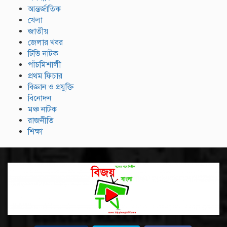
আন্তর্জাতিক
খেলা
জাতীয়
জেলার খবর
টিভি নাটক
পাঁচমিশালী
প্রথম ফিচার
বিজ্ঞান ও প্রযুক্তি
বিনোদন
মঞ্চ নাটক
রাজনীতি
শিক্ষা