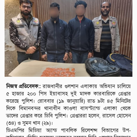
নিজস্ব প্রতিবেদক::
রাজধানীর গুলশান এলাকায় অভিযান চালিয়ে
৫ হাজার ২০০ পিস ইয়াবাসহ দুই মাদক কারবারিকে গ্রেপ্তার
করেছে পুলিশ। রোববার (১৯ জানুয়ারি) রাত ৯টা ৪৫ মিনিটের
দিকে বিমানবন্দর থানাধীন কাওলা বাসস্ট্যান্ড এলাকা থেকে
তাদের গ্রেপ্তার করে ডিবি পুলিশ। গ্রেপ্তাররা হলেন, রাসেল হোসেন
(৩৪) ও সুমন খান (২৯)।
ডিএমপির মিডিয়া অ্যান্ড পাবলিক রিলেশন্স বিভাগের উপ-