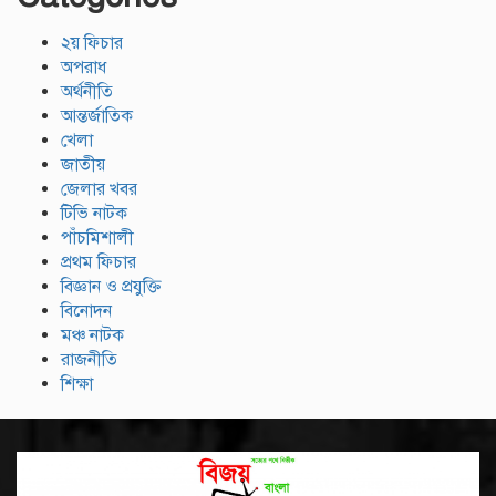
২য় ফিচার
অপরাধ
অর্থনীতি
আন্তর্জাতিক
খেলা
জাতীয়
জেলার খবর
টিভি নাটক
পাঁচমিশালী
প্রথম ফিচার
বিজ্ঞান ও প্রযুক্তি
বিনোদন
মঞ্চ নাটক
রাজনীতি
শিক্ষা