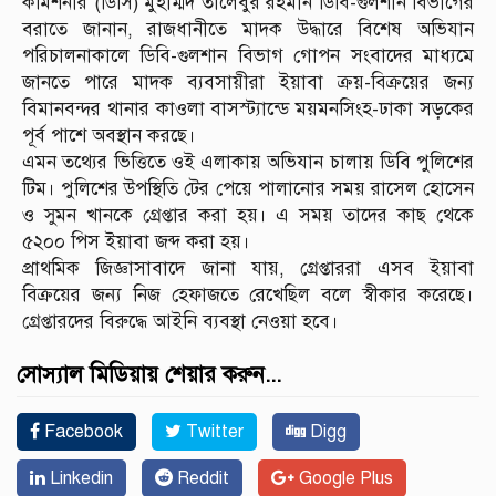
কমিশনার (ডিসি) মুহাম্মদ তালেবুর রহমান ডিবি-গুলশান বিভাগের
বরাতে জানান, রাজধানীতে মাদক উদ্ধারে বিশেষ অভিযান
পরিচালনাকালে ডিবি-গুলশান বিভাগ গোপন সংবাদের মাধ্যমে
জানতে পারে মাদক ব্যবসায়ীরা ইয়াবা ক্রয়-বিক্রয়ের জন্য
বিমানবন্দর থানার কাওলা বাসস্ট্যান্ডে ময়মনসিংহ-ঢাকা সড়কের
পূর্ব পাশে অবস্থান করছে।
এমন তথ্যের ভিত্তিতে ওই এলাকায় অভিযান চালায় ডিবি পুলিশের
টিম। পুলিশের উপস্থিতি টের পেয়ে পালানোর সময় রাসেল হোসেন
ও সুমন খানকে গ্রেপ্তার করা হয়। এ সময় তাদের কাছ থেকে
৫২০০ পিস ইয়াবা জব্দ করা হয়।
প্রাথমিক জিজ্ঞাসাবাদে জানা যায়, গ্রেপ্তাররা এসব ইয়াবা
বিক্রয়ের জন্য নিজ হেফাজতে রেখেছিল বলে স্বীকার করেছে।
গ্রেপ্তারদের বিরুদ্ধে আইনি ব্যবস্থা নেওয়া হবে।
সোস্যাল মিডিয়ায় শেয়ার করুন...
Facebook
Twitter
Digg
Linkedin
Reddit
Google Plus