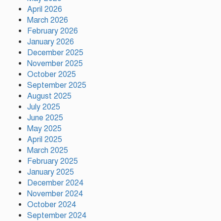
April 2026
রাজধানীতে গোপন বৈঠক, আওয়ামী
March 2026
লীগের ৬ নেতাকর্মী গ্রেপ্তার
February 2026
January 2026
December 2025
November 2025
কালিয়াকৈরে সাড়ে ৪৬ লাখ টাকায়
October 2025
ব্যয়ে সড়ক উন্নয়ন কাজের উদ্বোধন
September 2025
August 2025
July 2025
হিন্দু পরিবারের মেয়ের বিয়েতে মুসলিম
June 2025
প্রতিবেশীদের মানবিক সহযোগিতা,
May 2025
সম্প্রীতির উজ্জ্বল দৃষ্টান্ত আউচপাড়ায়!
April 2025
March 2025
February 2025
নাটোরের ঐতিহ্যকে সারা বিশ্বে তুলে
ধরতে চাই: পর্যটন মন্ত্রী
January 2025
December 2024
November 2024
October 2024
প্রতি ইউনিয়নে খেলার মাঠ ও জেলায়
September 2024