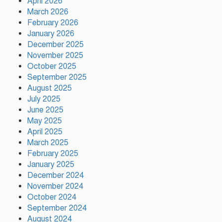
April 2026
হারিয়ে ৬ শ্রমিক নিহত, আহত ১৫
March 2026
February 2026
January 2026
সিলেটের ওসমানীনগরে দুই বাসের
December 2025
মুখোমুখি সংঘর্ষে নিহত ৮
November 2025
October 2025
September 2025
August 2025
গাসিক ৪৩নং ওয়ার্ড আগামীর কান্ডারি
July 2025
নাজমুল হোসেন মন্ডল
June 2025
May 2025
April 2025
March 2025
February 2025
গাজীপুর সিটি কর্পোরেশন এর
January 2025
কর্মকর্তার নজরুল ইসলাম এর মৃত্যু…
December 2024
November 2024
October 2024
উন্নয়নের সুফল নগরীর প্রতিটি ওয়ার্ডে
September 2024
সমানভাবে পৌঁছে দিতে কাজ করছে :
August 2024