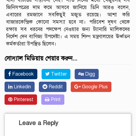
খাদ্য ঘাটতির সম্ভাবনা নেই। সাত দিনের মধ্যে খেজুরসহ সব
জিনিসপত্রের দাম কমে আসবে জানিয়ে তিনি আরও বলেন,
এবারের রমজানে সবকিছুই মজুত রয়েছে। আশা করি
বাজারকেন্দ্রিক কোনো সমস্যা হবে না। পরিবেশ দূষণ থেকে
রক্ষায় সব ধরনের পদক্ষেপ নেওয়ার জন্য ট্যানারি মালিকদের
নির্দেশ দেন বাণিজ্য উপদেষ্টা। এ সময় শিল্প মন্ত্রণালয়ের ঊর্ধ্বতন
কর্মকর্তারা উপস্থিত ছিলেন।
সোস্যাল মিডিয়ায় শেয়ার করুন...
Facebook
Twitter
Digg
Linkedin
Reddit
Google Plus
Pinterest
Print
Leave a Reply