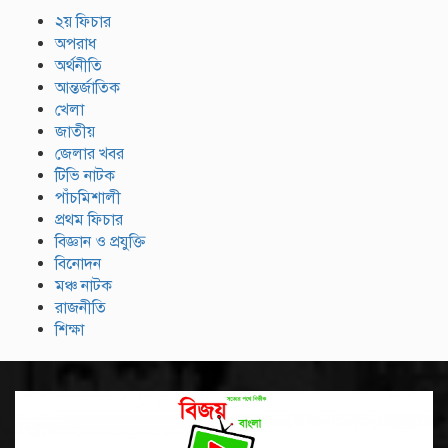
২য় ফিচার
অপরাধ
অর্থনীতি
আন্তর্জাতিক
খেলা
জাতীয়
জেলার খবর
টিভি নাটক
পাঁচমিশালী
প্রথম ফিচার
বিজ্ঞান ও প্রযুক্তি
বিনোদন
মঞ্চ নাটক
রাজনীতি
শিক্ষা