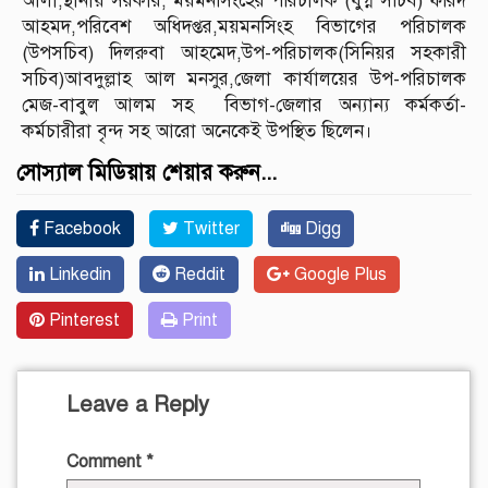
আলী,স্থানীয় সরকার, ময়মনসিংহের পরিচালক (যুগ্ন সচিব) ফরিদ
আহমদ,পরিবেশ অধিদপ্তর,ময়মনসিংহ বিভাগের পরিচালক
(উপসচিব) দিলরুবা আহমেদ,উপ-পরিচালক(সিনিয়র সহকারী
সচিব)আবদুল্লাহ আল মনসুর,জেলা কার্যালয়ের উপ-পরিচালক
মেজ-বাবুল আলম সহ বিভাগ-জেলার অন্যান্য কর্মকর্তা-
কর্মচারীরা বৃন্দ সহ আরো অনেকেই উপস্থিত ছিলেন।
সোস্যাল মিডিয়ায় শেয়ার করুন...
Facebook
Twitter
Digg
Linkedin
Reddit
Google Plus
Pinterest
Print
Leave a Reply
Comment
*