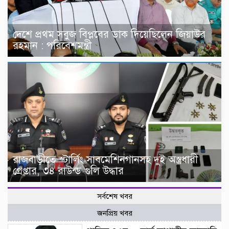
দেশে প্রথম সবুজ বিপ্লবের ডাক দিয়েছিলেন জিয়াউর
রহমান : পরিবেশমন্ত্রী
রাজবাড়ীতে স্টার্লিং সাবমেশিনগানসহ দুই অস্ত্রধারী
গ্রেপ্তার, ৩৪ রাউন্ড গুলি উদ্ধার
সর্বশেষ খবর
জনপ্রিয় খবর