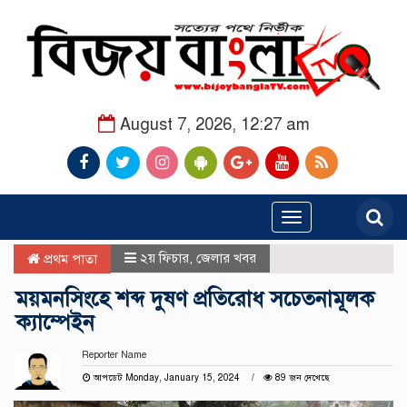
August 7, 2026, 12:27 am
Toggle
navigation
২য় ফিচার
,
জেলার খবর
প্রথম পাতা
ময়মনসিংহে শব্দ দুষণ প্রতিরোধ সচেতনামূলক
ক্যাম্পেইন
Reporter Name
আপডেট Monday, January 15, 2024
89 জন দেখেছে