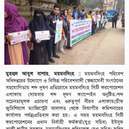
মুহম্মদ আবুল বাশার, ময়মনসিংহ ::
ময়মনসিংহ পরিবেশ
অধিদপ্তরের উদ্যোগে ও বিভিন্ন পরিবেশবাদী স্বেচ্ছাসেবী সংগঠনের
সহযোগিতায় শব্দ দুষণ প্রতিরোধে ময়মনসিংহ সিটি করপোরেশন
এলাকায় সোমবার শব্দ দূষণ ক্যাম্পেইন অনুষ্টিত।শব্দ
সচেনতামূলক প্রচারণা এবং গুরুত্বপূর্ণ নীরব এলাকায়(চীফ
জুডিশিয়াল ম্যাজিস্ট্রেট আদালত থেকে বিভাগীয় কমিশনারের
কার্যালয় পর্যন্ত)প্রতিবাদ করা হয়। এ সময় ময়মনসিংহ সিটি
করপোরেশনের প্রধান নির্বাহী কর্মকর্তা(যুগ্ন সচিব) ইউসুফ