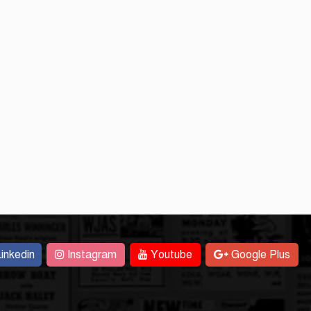
inkedin
Instagram
Youtube
Google Plus