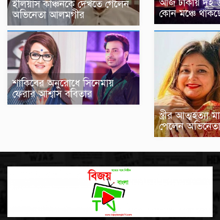
আজ ঢাকায় দুই উন্
ইলিয়াস কাঞ্চনকে দেখতে গেলেন
কোন মঞ্চে থাকছ
অভিনেতা আলমগীর
শাকিবের অনুরোধে সিনেমায়
ফেরার আশ্বাস ববিতার
স্ত্রীর আত্মহত্যা
পেলেন অভিনেত