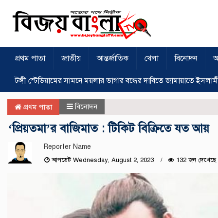
প্রথম পাতা
জাতীয়
আন্তর্জাতিক
খেলা
বিনোদন
অ
টঙ্গী স্টেডিয়ামের সামনে ময়লার ভাগার বন্ধের দাবিতে জামায়াতে ইসলাম
বিনোদন
প্রথম পাতা
‘প্রিয়তমা’র বাজিমাত : টিকিট বিক্রিতে যত আয়
Reporter Name
আপডেট Wednesday, August 2, 2023
132 জন দেখেছে