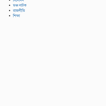
বিনোদন
মঞ্চ নাটক
রাজনীতি
শিক্ষা