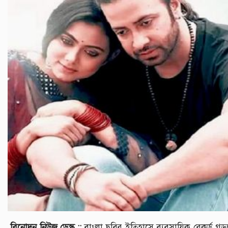
বিনোদন নিউজ ডেস্ক ::
বাংলা ছবির ইতিহাসে ব্যবসায়িক রেকর্ড গড়ল 