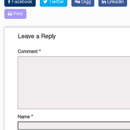
Facebook
Twitter
Digg
Linkedin
Print
Leave a Reply
Comment
*
Name
*