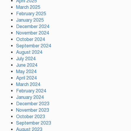
April 2025
March 2025
February 2025
গ্যাস-বিদ্যুৎ সংকটের প্রতিবাদে
January 2025
গাজীপুরে জামায়াতের মানববন্ধন
December 2024
November 2024
October 2024
প্রতিবন্ধকতার শিকল ভাঙতে এখনো
September 2024
রক্ত দিতে হচ্ছে: তথ্যমন্ত্রী
August 2024
July 2024
June 2024
গণঅভ্যুত্থান দিবস উপলক্ষে টঙ্গীর
May 2024
৫০ নং ওয়ার্ড বিএনপির দোয়া ও
April 2024
আলোচনা সভা
March 2024
February 2024
January 2024
December 2023
November 2023
October 2023
September 2023
August 2023