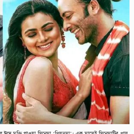
ঈদে মুক্তি পাওয়া সিনেমা ‘প্রিয়তমা’। এক মাসেই সিনেমাটির প্রায়