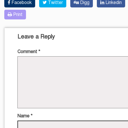
Facebook
Twitter
Digg
Linkedin
Print
Leave a Reply
Comment
*
Name
*