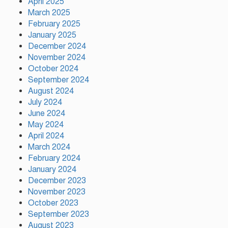
April 2025
সহযোগিতা, সম্প্রীতির উজ্জ্বল দৃষ্টান্ত
March 2025
আউচপাড়ায়!
February 2025
January 2025
নাটোরের ঐতিহ্যকে সারা বিশ্বে তুলে
December 2024
ধরতে চাই: পর্যটন মন্ত্রী
November 2024
October 2024
September 2024
প্রতি ইউনিয়নে খেলার মাঠ ও
August 2024
জেলায় স্পোর্টস ভিলেজ তৈরি হবে:
July 2024
ক্রীড়া প্রতিমন্ত্রী
June 2024
May 2024
April 2024
অস্ট্রেলিয়ার বিপক্ষে টেস্ট সিরিজ
March 2024
৫৪ রানের ব্যবধানে হারল
February 2024
বাংলাদেশ
January 2024
December 2023
November 2023
October 2023
September 2023
August 2023