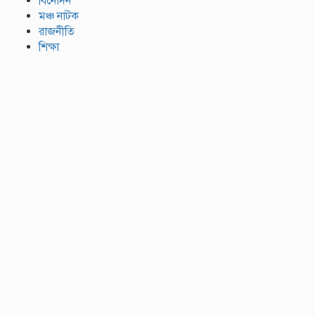
বিনোদন
মঞ্চ নাটক
রাজনীতি
শিক্ষা