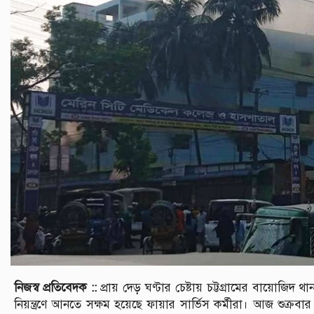
নিজস্ব প্রতিবেদক ::
প্রায় দেড় ঘণ্টার চেষ্টায় চট্টগ্রামের বায়োজ
নিয়ন্ত্রণে আনতে সক্ষম হয়েছে ফায়ার সার্ভিস কর্মীরা। আজ শুক্রবার 