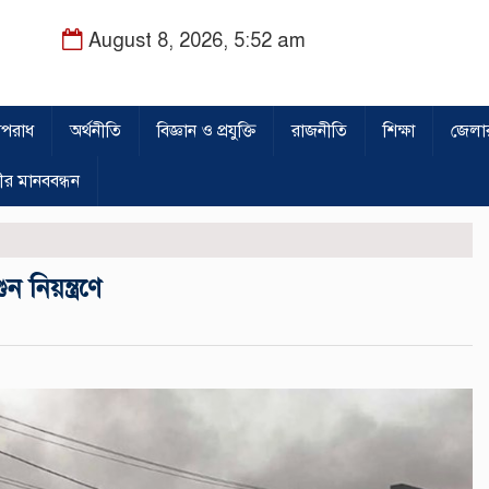
August 8, 2026, 5:52 am
পরাধ
অর্থনীতি
বিজ্ঞান ও প্রযুক্তি
রাজনীতি
শিক্ষা
জেলা
ীর মানববন্ধন
 নিয়ন্ত্রণে