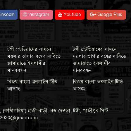
inkedin
Instagram
Youtube
Google Plus
টঙ্গী স্টেডিয়ামের সামনে
টঙ্গী স্টেডিয়ামের সামনে
ময়লার ভাগার বন্ধের দাবিতে
ময়লার ভাগার বন্ধের দাবিতে
জামায়াতে ইসলামীর
জামায়াতে ইসলামীর
মানববন্ধন
মানববন্ধন
বিজয় বাংলা অনলাইন টিভি
বিজয় বাংলা অনলাইন টিভি
আসছে
আসছে
 (কাঁঠালদিয়া) হাজী বাড়ী, বড় দেওড়া, টঙ্গী, গাজীপুর সিটি
gla2020@gmail.com