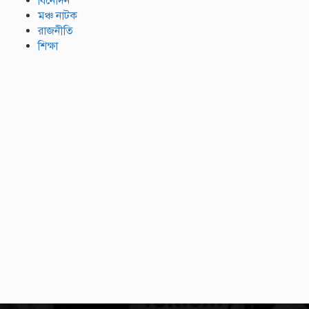
বিনোদন
মঞ্চ নাটক
রাজনীতি
শিক্ষা