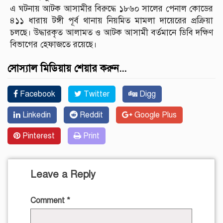
এ ঘটনায় আটক আসামীর বিরুদ্ধে ১৮৬০ সালের পেনাল কোডের
৪১১ ধারায় টঙ্গী পূর্ব থানায় নিয়মিত মামলা দায়েরের প্রক্রিয়া
চলছে। উদ্ধারকৃত আলামত ও আটক আসামী বর্তমানে ডিবি দক্ষিণ
বিভাগের হেফাজতে রয়েছে।
সোস্যাল মিডিয়ায় শেয়ার করুন...
Facebook
Twitter
Digg
Linkedin
Reddit
Google Plus
Pinterest
Print
Leave a Reply
Comment
*