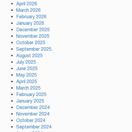
April 2026
দেশের ২৩তম রাষ্ট্রপতি নির্বাচনের জন্য
March 2026
প্রার্থী ঘোষণা করেছে ১১-দলীয় জোট
February 2026
January 2026
December 2025
November 2025
টঙ্গীতে কভার ভ্যানের ধাক্কায় তামীরুল
October 2025
মিল্লাত কামিল মাদ্রাসার নবম শ্রেণির
শিক্ষার্থী নিহত
September 2025
August 2025
July 2025
June 2025
May 2025
April 2025
ময়মনসিংহে বিভাগীয় প্রাণিসম্পদ
March 2025
দপ্তরের কর্মশালা
February 2025
January 2025
December 2024
November 2024
গাজীপুরে মদসহ দুই মাদক কারবারি
গ্রেফতার
October 2024
September 2024