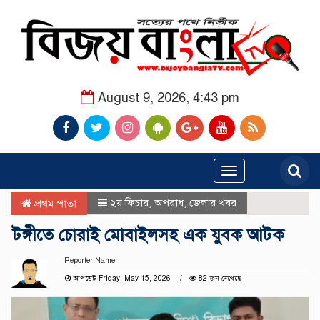
August 9, 2026, 4:43 pm
Toggle
navigation
২য় ফিচার
,
অপরাধ
,
জেলার খবর
প্রথম পাতা
টঙ্গীতে চোরাই মোবাইলসহ এক যুবক আটক
Reporter Name
আপডেট Friday, May 15, 2026
82 জন দেখেছে