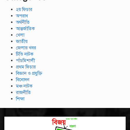
২য় ফিচার
অপরাধ
অর্থনীতি
আন্তর্জাতিক
খেলা
জাতীয়
জেলার খবর
টিভি নাটক
পাঁচমিশালী
প্রথম ফিচার
বিজ্ঞান ও প্রযুক্তি
বিনোদন
মঞ্চ নাটক
রাজনীতি
শিক্ষা