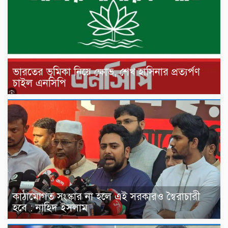
ভারতের ভূমিকা নিয়ে ক্ষোভ, শেখ হাসিনার প্রত্যর্পণ
চাইল এনসিপি
কাঠামোগত সংস্কার না হলে এই সরকারও স্বৈরাচারী
হবে : নাহিদ ইসলাম