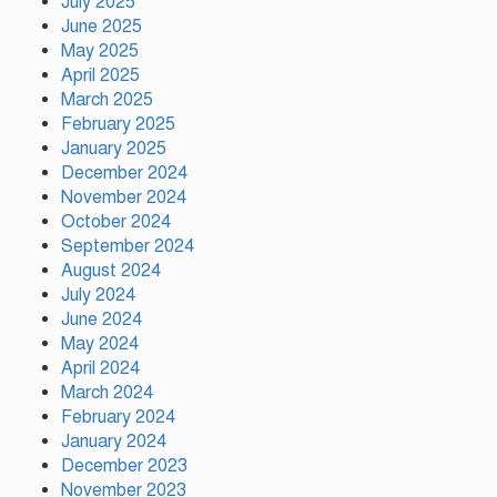
July 2025
নাটোরের ঐতিহ্যকে সারা বিশ্বে তুলে
June 2025
ধরতে চাই: পর্যটন মন্ত্রী
May 2025
April 2025
March 2025
February 2025
প্রতি ইউনিয়নে খেলার মাঠ ও জেলায়
January 2025
স্পোর্টস ভিলেজ তৈরি হবে: ক্রীড়া
প্রতিমন্ত্রী
December 2024
November 2024
October 2024
অস্ট্রেলিয়ার বিপক্ষে টেস্ট সিরিজ ৫৪
September 2024
রানের ব্যবধানে হারল বাংলাদেশ
August 2024
July 2024
June 2024
May 2024
ময়মনসিংহে ‘সবুজ বাংলাদেশ’
April 2024
সম্মেলনে গাছের চারা বিতরণ
March 2024
February 2024
January 2024
December 2023
November 2023