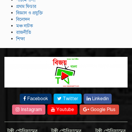
পাঁচমিশালী
প্রথম ফিচার
বিজ্ঞান ও প্রযুক্তি
বিনোদন
মঞ্চ নাটক
রাজনীতি
শিক্ষা
Facebook
Twitter
Linkedin
Instagram
Youtube
Google Plus
টঙ্গী স্টেডিয়ামের
টঙ্গী স্টেডিয়ামের
টঙ্গী স্টেডিয়ামের