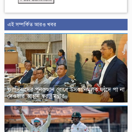
এই সম্পর্কিত আরও খবর
ফ্যাসিবাদের পুনরুত্থান রোধে উসকানিমূলক ফাঁদে পা না
দেওয়ার আহ্বান স্বরাষ্ট্রমন্ত্রীর