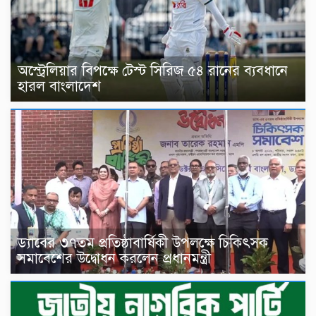
অস্ট্রেলিয়ার বিপক্ষে টেস্ট সিরিজ ৫৪ রানের ব্যবধানে
হারল বাংলাদেশ
ড্যাবের ৩৭তম প্রতিষ্ঠাবার্ষিকী উপলক্ষে চিকিৎসক
সমাবেশের উদ্বোধন করলেন প্রধানমন্ত্রী