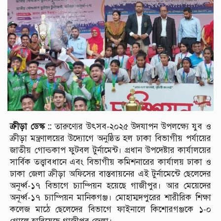
ক্রীড়া ডেস্ক ::
তারুণ্যের উৎসব-২০২৫ উদযাপন উপলক্ষ্যে যুব ও
ক্রীড়া মন্ত্রণালয়ের উদ্যোগে অনুষ্ঠিত হল ঢাকা বিভাগীয় পর্যায়ের
জাতীয় গোল্ডকাপ ফুটবল টুর্নামেন্ট। প্রধান উপদেষ্টার কার্যালয়ের
সার্বিক তত্ত্বাবধানে এবং বিভাগীয় কমিশনারের কার্যালয় ঢাকা ও
ঢাকা জেলা ক্রীড়া অফিসের বাস্তবায়নের এই টুর্নামেন্টে ছেলেদের
অনূর্ধ্ব-১৭ বিভাগে চ্যাম্পিয়ন হয়েছে গাজীপুর। আর মেয়েদের
অনূর্ধ্ব-১৭ চ্যাম্পিয়ন মানিকগঞ্জ। মোহাম্মদপুরের শারীরিক শিক্ষা
কলেজ মাঠে ছেলেদের বিভাগে ফাইনালে কিশোরগঞ্জকে ১-০