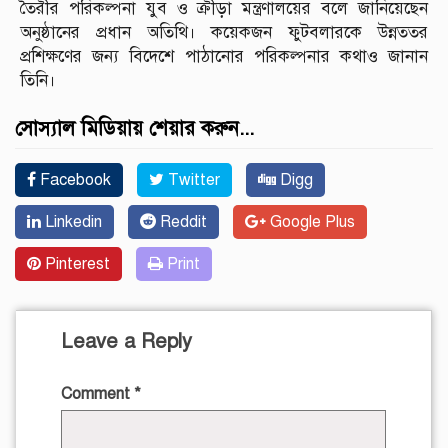
তৈরীর পরিকল্পনা যুব ও ক্রীড়া মন্ত্রণালয়ের বলে জানিয়েছেন
অনুষ্ঠানের প্রধান অতিথি। কয়েকজন ফুটবলারকে উন্নততর
প্রশিক্ষণের জন্য বিদেশে পাঠানোর পরিকল্পনার কথাও জানান
তিনি।
সোস্যাল মিডিয়ায় শেয়ার করুন...
Facebook
Twitter
Digg
Linkedin
Reddit
Google Plus
Pinterest
Print
Leave a Reply
Comment
*