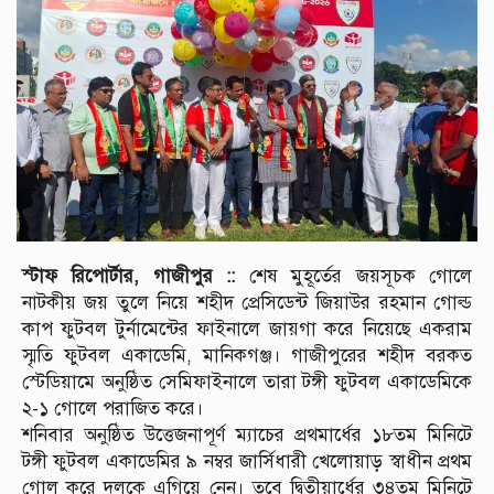
স্টাফ রিপোর্টার, গাজীপুর ::
শেষ মুহূর্তের জয়সূচক গোলে
নাটকীয় জয় তুলে নিয়ে শহীদ প্রেসিডেন্ট জিয়াউর রহমান গোল্ড
কাপ ফুটবল টুর্নামেন্টের ফাইনালে জায়গা করে নিয়েছে একরাম
স্মৃতি ফুটবল একাডেমি, মানিকগঞ্জ। গাজীপুরের শহীদ বরকত
স্টেডিয়ামে অনুষ্ঠিত সেমিফাইনালে তারা টঙ্গী ফুটবল একাডেমিকে
২-১ গোলে পরাজিত করে।
শনিবার অনুষ্ঠিত উত্তেজনাপূর্ণ ম্যাচের প্রথমার্ধের ১৮তম মিনিটে
টঙ্গী ফুটবল একাডেমির ৯ নম্বর জার্সিধারী খেলোয়াড় স্বাধীন প্রথম
গোল করে দলকে এগিয়ে নেন। তবে দ্বিতীয়ার্ধের ৩৪তম মিনিটে