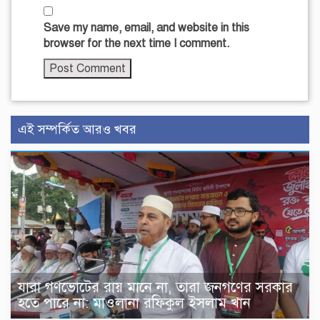
Save my name, email, and website in this
browser for the next time I comment.
এই সম্পর্কিত আরও খবর
যারা গণভোটের রায় মানে না, তারা জনগণের সরকার
হতে পারে না: মাওলানা রফিকুল ইসলাম খান