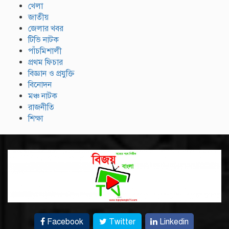
খেলা
জাতীয়
জেলার খবর
টিভি নাটক
পাঁচমিশালী
প্রথম ফিচার
বিজ্ঞান ও প্রযুক্তি
বিনোদন
মঞ্চ নাটক
রাজনীতি
শিক্ষা
Facebook
Twitter
Linkedin