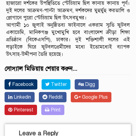
হাজারো দর্শকের উপস্থিতিতে স্টেডিয়াম ছিল কানায় কানায় পূর্ণ।
দুই দলের আক্রমণ-পাল্টা আক্রমণ, দর্শকদের মুহুর্মুহু করতালি ও
স্লোগানে পুরো স্টেডিয়াম ছিল উৎসবমুখর।
আগামী ১০ জুলাই অনুষ্ঠিতব্য ফাইনালে একরাম স্মৃতি ফুটবল
একাডেমি, মানিকগঞ্জ মুখোমুখি হবে বাংলাদেশ ক্রীড়া শিক্ষা
প্রতিষ্ঠান (বিকেএসপি), ঢাকার। দুই শক্তিশালী দলের এই
লড়াইকে ঘিরে ফুটবলপ্রেমীদের মধ্যে ইতোমধ্যেই ব্যাপক
উৎসাহ-উদ্দীপনা তৈরি হয়েছে।
সোস্যাল মিডিয়ায় শেয়ার করুন...
Facebook
Twitter
Digg
Linkedin
Reddit
Google Plus
Pinterest
Print
Leave a Reply