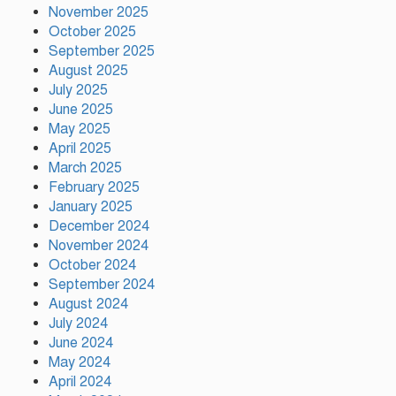
November 2025
গাজীপুর সাংবাদিক সমিতির মাসব্যাপী
বৃক্ষরোপণ কর্মসূচির উদ্বোধন
October 2025
September 2025
August 2025
July 2025
গাজীপুরে নানা আয়োজনে জুলাই গণ-
June 2025
অভ্যুত্থান দিবস পালিত
May 2025
April 2025
March 2025
টঙ্গীর মাজার বস্তিতে অভিযান অস্ত্র
February 2025
মাদকসহ ৩জন গ্রেফতার
January 2025
December 2024
November 2024
October 2024
আজ ঢাকায় দুই উন্মুক্ত কনসার্ট, কোন
September 2024
মঞ্চে থাকছেন কোন শিল্পী
August 2024
July 2024
June 2024
টঙ্গীর সিরাজ উদ্দিন সরকার
May 2024
বিদ্যানিকেতনের উদ্যোগে জুলাই গণ-
April 2024
অভ্যুত্থান দিবস পালিত