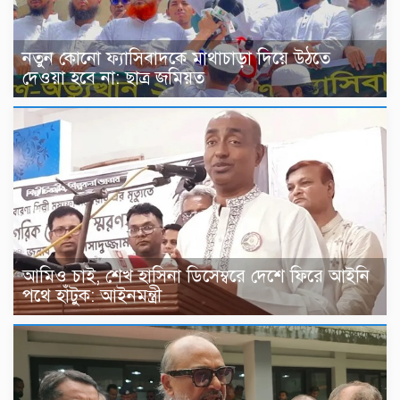
নতুন কোনো ফ্যাসিবাদকে মাথাচাড়া দিয়ে উঠতে
দেওয়া হবে না: ছাত্র জমিয়ত
আমিও চাই, শেখ হাসিনা ডিসেম্বরে দেশে ফিরে আইনি
পথে হাঁটুক: আইনমন্ত্রী