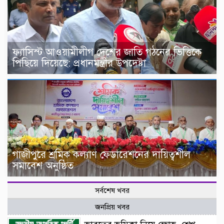
ফ্যাসিস্ট আওয়ামীলীগ দেশের জাতি গঠনের ভিত্তিকে
পিছিয়ে দিয়েছে: প্রধানমন্ত্রীর উপদেষ্টা
গাজীপুরে শ্রমিক কল্যাণ ফেডারেশনের দায়িত্বশীল
সমাবেশ অনুষ্ঠিত
সর্বশেষ খবর
জনপ্রিয় খবর