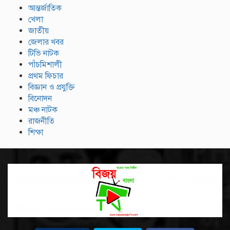
আন্তর্জাতিক
খেলা
জাতীয়
জেলার খবর
টিভি নাটক
পাঁচমিশালী
প্রথম ফিচার
বিজ্ঞান ও প্রযুক্তি
বিনোদন
মঞ্চ নাটক
রাজনীতি
শিক্ষা