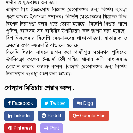
জর্দান ও যুক্তরাজ্য অন্যতম।
এদিকে বিশ্ব ইজতেমায় বিদেশি মেহমানদের জন্য বিশেষ ব্যবস্থা
গ্রহণ করেছে ইজতেমা প্রশাসন। বিদেশি মেহমানদের খিত্তাকে ঘিরে
বিশেষ নিরাপত্তা বলয় গড়ে তোলা হয়েছে। বিদেশি খিত্তার পাশে
পুলিশ, র‌্যাবসহ সব বাহিনীর উপনিয়ন্ত্রণ কক্ষ স্থাপন করা হয়েছে।
বিশ্ব ইজতেমায় বিদেশি মেহমানদের থাকা-খাওয়া, যাতায়াত ও
ভ্রমণের ওপর নজরদারি বাড়ানো হয়েছে।
বিদেশি খিত্তার সামনে স্থাপন করা গাজীপুর মহানগর পুলিশের
উপনিয়ন্ত্রণ কক্ষের ইনচার্জ টঙ্গী পশ্চিম থানার ওসি সাখাওয়াত
হোসেন কালের কণ্ঠকে বলেন, বিদেশি মেহমানদের জন্য বিশেষ
নিরাপত্তার ব্যবস্থা গ্রহণ করা হয়েছে।
সোস্যাল মিডিয়ায় শেয়ার করুন...
Facebook
Twitter
Digg
Linkedin
Reddit
Google Plus
Pinterest
Print