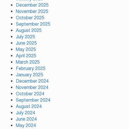
December 2025
November 2025
নতুন কোনো ফ্যাসিবাদকে মাথাচাড়া
দিয়ে উঠতে দেওয়া হবে না: ছাত্র
October 2025
জমিয়ত
September 2025
August 2025
July 2025
আমিও চাই, শেখ হাসিনা ডিসেম্বরে
June 2025
দেশে ফিরে আইনি পথে হাঁটুক:
May 2025
আইনমন্ত্রী
April 2025
March 2025
February 2025
ফ্যাসিস্ট আওয়ামীলীগ দেশের জাতি
গঠনের ভিত্তিকে পিছিয়ে দিয়েছে:
January 2025
প্রধানমন্ত্রীর উপদেষ্টা
December 2024
November 2024
October 2024
দুর্গাপূজায় আসছে সালমার নতুন গান,
September 2024
রেকর্ড সম্পন্ন
August 2024
July 2024
June 2024
গাজীপুরে শ্রমিক কল্যাণ ফেডারেশনের
May 2024