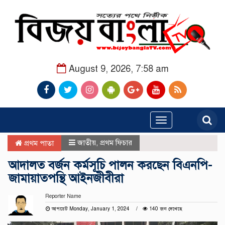
August 9, 2026, 7:58 am
Toggle
navigation
জাতীয়
,
প্রথম ফিচার
প্রথম পাতা
আদালত বর্জন কর্মসূচি পালন করছেন বিএনপি-
জামায়াতপন্থি আইনজীবীরা
Reporter Name
আপডেট Monday, January 1, 2024
140 জন দেখেছে