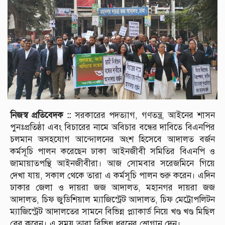
নিজস্ব প্রতিবেদক ::
সরকারের পদত্যাগ, গণতন্ত্র, আইনের শাসন
পুনঃপ্রতিষ্ঠা এবং বিচারের নামে অবিচার বন্ধের দাবিতে বিএনপির
চলমান অসহযোগ আন্দোলনের অংশ হিসেবে আদালত বর্জন
কর্মসূচি পালন করেছেন ঢাকা আইনজীবী সমিতির বিএনপি ও
জামায়াতপন্থি আইনজীবীরা। আজ সোমবার সরেজমিনে গিয়ে
দেখা যায়, সকাল থেকে তারা এ কর্মসূচি পালন শুরু করেন। এদিন
ঢাকার জেলা ও দায়রা জজ আদালত, মহানগর দায়রা জজ
আদালত, চিফ জুডিশিয়াল ম্যাজিস্ট্রেট আদালত, চিফ মেট্রোপলিটন
ম্যাজিস্ট্রেট আদালতের সামনে বিভিন্ন প্ল্যাকার্ড নিয়ে খণ্ড খণ্ড মিছিল
বের করেন। এ সময় তারা বিভিন্ন ধরনের স্লোগান দেন।