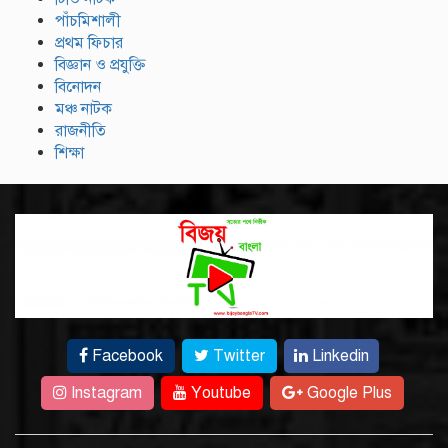
পাঁচমিশালী
প্রথম ফিচার
বিজ্ঞান ও প্রযুক্তি
বিনোদন
মঞ্চ নাটক
রাজনীতি
শিক্ষা
Facebook
Twitter
Linkedin
Instagram
Youtube
Google Plus