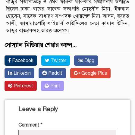
বাচ্চুর সভাপতিত্বে ও ওমর ফারুক ফারুকীর সঞ্চালনায় উপস্থিত
ছিলেন ঢাকা বারের সাবেক সভাপতি মোহসীন মিয়া, ইকবাল
হোসেন, সাবেক সাধারণ সম্পাদক খোরশেদ মিয়া আলম, হযরত
আলী, জামায়াতপন্থি ল’ইয়ার্স কাউন্সিলের নেতা কামাল উদ্দিন,
আব্দুর রাজ্জাকসহ আরও অনেকে।
সোস্যাল মিডিয়ায় শেয়ার করুন...
Facebook
Twitter
Digg
Linkedin
Reddit
Google Plus
Pinterest
Print
Leave a Reply
Comment
*