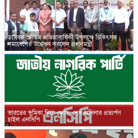
ড্যাবের ৩৭তম প্রতিষ্ঠাবার্ষিকী উপলক্ষে চিকিৎসক
সমাবেশের উদ্বোধন করলেন প্রধানমন্ত্রী
ভারতের ভূমিকা নিয়ে ক্ষোভ, শেখ হাসিনার প্রত্যর্পণ
চাইল এনসিপি