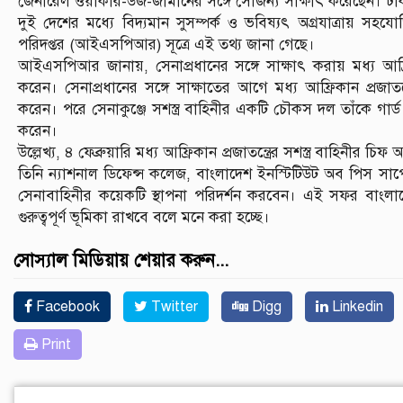
জেনারেল ওয়াকার-উজ-জামানের সঙ্গে সৌজন্য সাক্ষাৎ করেছেন। ঢাক
দুই দেশের মধ্যে বিদ্যমান সুসম্পর্ক ও ভবিষ্যৎ অগ্রযাত্রায় 
পরিদপ্তর (আইএসপিআর) সূত্রে এই তথ্য জানা গেছে।
আইএসপিআর জানায়, সেনাপ্রধানের সঙ্গে সাক্ষাৎ করায় মধ্য আফ্রিকা
করেন। সেনাপ্রধানের সঙ্গে সাক্ষাতের আগে মধ্য আফ্রিকান প্রজাতন্ত্
করেন। পরে সেনাকুঞ্জে সশস্ত্র বাহিনীর একটি চৌকস দল তাঁকে গা
করেন।
উল্লেখ্য, ৪ ফেব্রুয়ারি মধ্য আফ্রিকান প্রজাতন্ত্রের সশস্ত্র বাহিন
তিনি ন্যাশনাল ডিফেন্স কলেজ, বাংলাদেশ ইনস্টিটিউট অব পিস সাপ
সেনাবাহিনীর কয়েকটি স্থাপনা পরিদর্শন করবেন। এই সফর বাংলাদেশ ও
গুরুত্বপূর্ণ ভূমিকা রাখবে বলে মনে করা হচ্ছে।
সোস্যাল মিডিয়ায় শেয়ার করুন...
Facebook
Twitter
Digg
Linkedin
Print