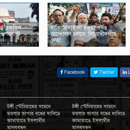
াচনের তফসিল
দাবি আদায় না হওয়া পর্যন্ত
২০ আগস্ট
আন্দোলন চলবে: বিরোধীদলীয়
নেতা
Facebook
Twitter
L
টঙ্গী স্টেডিয়ামের সামনে
টঙ্গী স্টেডিয়ামের সামনে
ময়লার ভাগার বন্ধের দাবিতে
ময়লার ভাগার বন্ধের দাবিতে
জামায়াতে ইসলামীর
জামায়াতে ইসলামীর
মানববন্ধন
মানববন্ধন