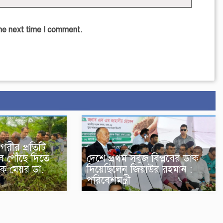
the next time I comment.
গরীর প্রতিটি
ে পৌঁছে দিতে
দেশে প্রথম সবুজ বিপ্লবের ডাক
ক মেয়র ডা.
দিয়েছিলেন জিয়াউর রহমান :
পরিবেশমন্ত্রী