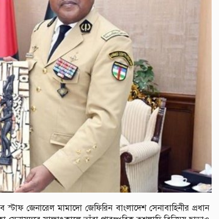
চিফ অব স্টাফ জেনারেল মামাদো জেফিরিন বাংলাদেশ সেনাবাহিনীর প্রধান