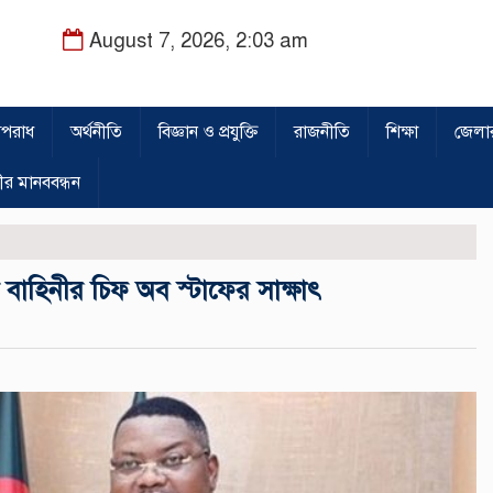
August 7, 2026, 2:03 am
পরাধ
অর্থনীতি
বিজ্ঞান ও প্রযুক্তি
রাজনীতি
শিক্ষা
জেলা
ীর মানববন্ধন
্ত্র বাহিনীর চিফ অব স্টাফের সাক্ষাৎ