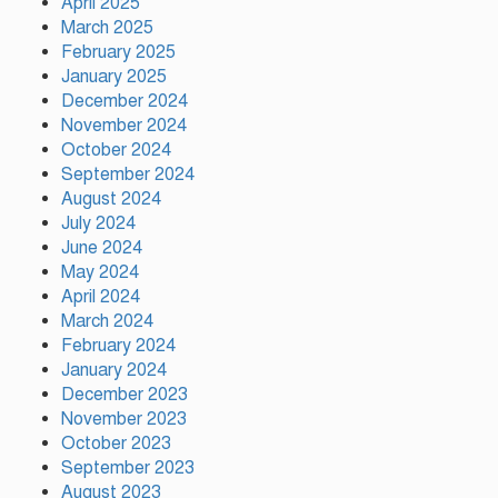
April 2025
কাপে রেকর্ড গড়লেন মেসি
March 2025
February 2025
January 2025
ইলিয়াস কাঞ্চনকে দেখতে গেলেন
December 2024
অভিনেতা আলমগীর
November 2024
October 2024
September 2024
August 2024
পলাতক খুনিকে রাজনীতি করার
July 2024
সুযোগ দেওয়া দেশের সার্বভৌমত্বের
June 2024
ওপর আঘাত: রুহুল কবির রিজভী
May 2024
April 2024
ময়মনসিংহের ঈশ্বরগঞ্জে সবজির
March 2024
বাজারে ঊর্ধ্বগতি, দিশেহারা নিম্ন ও
February 2024
মধ্যবিত্ত
January 2024
December 2023
November 2023
October 2023
September 2023
August 2023