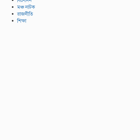
বিনোদন
মঞ্চ নাটক
রাজনীতি
শিক্ষা