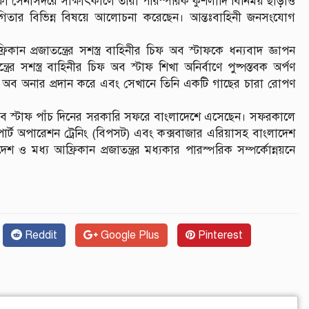
া সেনাসদরে সাক্ষাৎকালে তাঁরা পারস্পরিক কুশলাদি বিনিময় ছাড়াও
সহযোগিতার বিভিন্ন বিষয়ে আলোচনা করেছেন। আন্তঃবাহিনী জনসংযোগ
ন প্রজাতন্ত্রের সশস্ত্র বাহিনীর চিফ অব স্টাফকে ধন্যবাদ জ্ঞাপন
রের সশস্ত্র বাহিনীর চিফ অব স্টাফ শিখা অনির্বাণে পুষ্পস্তবক অর্পণ
র্ড অব অনার প্রদান করে এবং সেখানে তিনি একটি গাছের চারা রোপণ
ীর চিফ অব স্টাফ পাঁচ দিনের সরকারি সফরে বাংলাদেশে এসেছেন। সফরকালে
োর্ট অপারেশন ট্রেনিং (বিপসট) এবং কক্সবাজার এরিয়াসহ বাংলাদেশ
 মধ্য আফ্রিকান প্রজাতন্ত্রর মধ্যকার পারস্পরিক সম্পর্কোন্নয়নে
Reddit
Google Plus
Pinterest