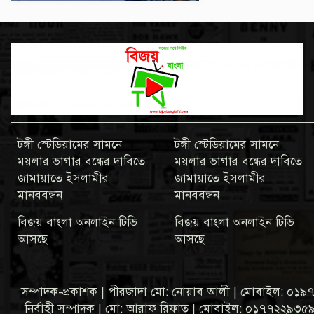
টঙ্গী স্টেডিয়ামের সামনে
টঙ্গী স্টেডিয়ামের সামনে
ময়লার ভাগার বন্ধের দাবিতে
ময়লার ভাগার বন্ধের দাবিতে
জামায়াতে ইসলামীর
জামায়াতে ইসলামীর
মানববন্ধন
মানববন্ধন
বিজয় বাংলা অনলাইন টিভি
বিজয় বাংলা অনলাইন টিভি
আসছে
আসছে
সম্পাদক-প্রকাশক | পীরজাদা মো: নোয়াব আলী | মোবাইল: 
নির্বাহী সম্পাদক | মো: আরাফ রিফাত | মোবাইল: ০১৭৭২২৯৩৫৯৩ ব্