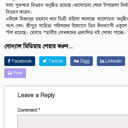
সভা পুরুস্কার বিতরণ অনুষ্ঠিত হয়েছে।আলোচনা শেষে উপজেলা নির্বা
বিতরণ করেন।
এদিকে মিজানুর রহমান খান ডিগ্রী মহিলা কলেজে আলোচনা অনুষ্
অংশ নেন। শ্রীপুুর সাহিত্য পরিষদের উদ্যোগে তিন দিনব্যাপী একু
স্টল রয়েছে। মেলায় স্হানীয় লেখকদের প্রকাশিত বই শোভা পাচ্ছে।
সোস্যাল মিডিয়ায় শেয়ার করুন...
Facebook
Twitter
Digg
Linkedin
Print
Leave a Reply
Comment
*