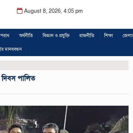
August 8, 2026, 4:05 pm
পরাধ
অর্থনীতি
বিজ্ঞান ও প্রযুক্তি
রাজনীতি
শিক্ষা
জেলা
ীর মানববন্ধন
ষা দিবস পালিত