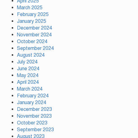
হাসিনার প্রত্যর্পণ চাইল এনসিপি
April 2025
March 2025
February 2025
January 2025
নাটোরকে পর্যটন হাব হিসেবে গড়ে
December 2024
তোলা হবে : পর্যটনমন্ত্রী
November 2024
October 2024
September 2024
কাঠামোগত সংস্কার না হলে এই
August 2024
সরকারও স্বৈরাচারী হবে : নাহিদ
July 2024
ইসলাম
June 2024
May 2024
April 2024
সাকিবকে দেশে ফেরানো নিয়ে
March 2024
আগের অবস্থান থেকে সরে গেলেন
February 2024
ক্রীড়া প্রতিমন্ত্রী
January 2024
December 2023
November 2023
October 2023
September 2023
August 2023