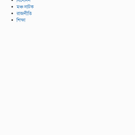
বিনোদন
মঞ্চ নাটক
রাজনীতি
শিক্ষা