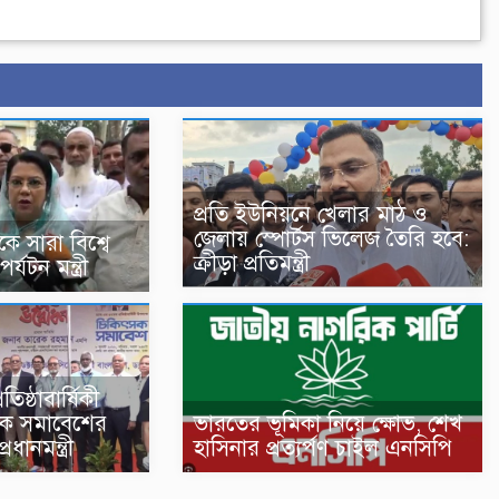
প্রতি ইউনিয়নে খেলার মাঠ ও
জেলায় স্পোর্টস ভিলেজ তৈরি হবে:
ে সারা বিশ্বে
ক্রীড়া প্রতিমন্ত্রী
্যটন মন্ত্রী
িষ্ঠাবার্ষিকী
সক সমাবেশের
ভারতের ভূমিকা নিয়ে ক্ষোভ, শেখ
ধানমন্ত্রী
হাসিনার প্রত্যর্পণ চাইল এনসিপি