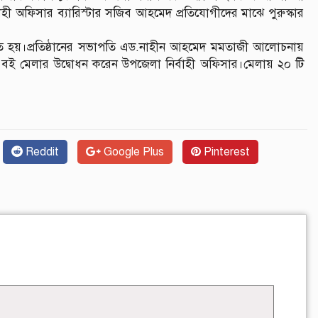
হী অফিসার ব্যারিস্টার সজিব আহমেদ প্রতিযোগীদের মাঝে পুরুস্কার
ঠিত হয়।প্রতিষ্ঠানের সভাপতি এড.নাহীন আহমেদ মমতাজী আলোচনায়
শে বই মেলার উদ্বোধন করেন উপজেলা নির্বাহী অফিসার।মেলায় ২০ টি
Reddit
Google Plus
Pinterest