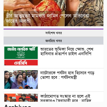
স্ত্রীর আত্মহত্যা মামলায় জামিন পেলেন অভিনেতা
জাহের আলভী
সর্বশেষ খবর
জনপ্রিয় খবর
ভারতের ভূমিকা নিয়ে ক্ষোভ, শেখ
হাসিনার প্রত্যর্পণ চাইল এনসিপি
নাটোরকে পর্যটন হাব হিসেবে গড়ে
তোলা হবে : পর্যটনমন্ত্রী
কাঠামোগত সংস্কার না হলে এই
সরকারও স্বৈরাচারী হবে : নাহিদ
ইসলাম