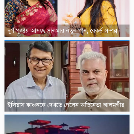
দুর্গাপূজায় আসছে সালমার নতুন গান, রেকর্ড সম্পন্ন
ইলিয়াস কাঞ্চনকে দেখতে গেলেন অভিনেতা আলমগীর