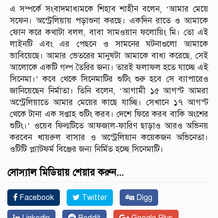
এ সম্পর্কে সংবাদমাধ্যমকে শিহাব শাহীন বলেন, ‘আমার মেয়ে
সফেন। অস্ট্রেলিয়ায় পড়াশুনা করছে। একদিন রাতে ও আমাকে
ফোন করে কথাটা বলল, বাবা সামওয়ান ফলোয়িং মি। তো এই
লাইনটি এবং এর পেছনে ও সামনের ঘটনাগুলো আমাকে
ভাবিয়েছে। আমার ভেতরের মানুষটা আমাকে বাধ্য করেছে, সেই
আলোকে একটি গল্প তৈরির জন্য। তারই ফলাফল হতে যাচ্ছে এই
সিনেমা।’ কবে থেকে সিনেমাটির শুটিং শুরু হবে সে ব্যাপারেও
জানিয়েছেন নির্মাতা। তিনি বলেন, ‘আগামী ১৫ আগস্ট আমরা
অস্ট্রেলিয়াতে আমার মেয়ের কাছে যাচ্ছি। সেখানে ১৭ আগস্ট
থেকে টানা এক সপ্তাহ শুটিং করব। দেশে ফিরে করব বাকি অংশের
শুটিং।’ ওয়েব ফিল্মটিতে আফজাল-ফারিণ ছাড়াও আরও অভিনয়
করবেন খায়রুল বাসার ও অস্ট্রেলিয়ান কয়েকজন অভিনেতা।
ওটিটি প্ল্যাটফর্ম বিঞ্জের জন্য নির্মিত হচ্ছে সিনেমাটি।
সোস্যাল মিডিয়ায় শেয়ার করুন...
Facebook
Twitter
Digg