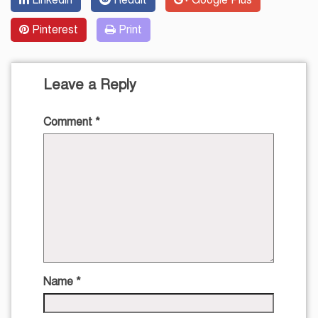
Linkedin
Reddit
Google Plus
Pinterest
Print
Leave a Reply
Comment
*
Name
*