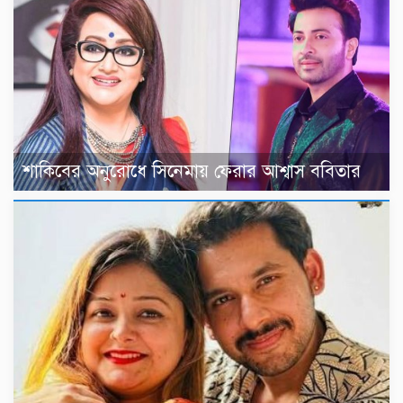
শাকিবের অনুরোধে সিনেমায় ফেরার আশ্বাস ববিতার