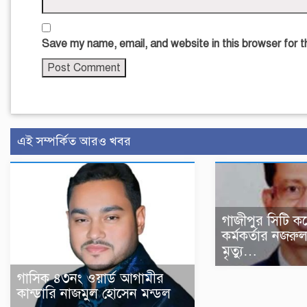
Save my name, email, and website in this browser for 
এই সম্পর্কিত আরও খবর
গাজীপুর সিটি ক
কর্মকর্তার নজর
মৃত্যু…
গাসিক ৪৩নং ওয়ার্ড আগামীর
কান্ডারি নাজমুল হোসেন মন্ডল