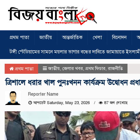
প্রথম পাতা
জাতীয়
আন্তর্জাতিক
খেলা
বিনোদন
অ
টঙ্গী স্টেডিয়ামের সামনে ময়লার ভাগার বন্ধের দাবিতে জামায়াতে ইসলাম
জাতীয়
,
জেলার খবর
,
প্রথম ফিচার
,
রাজনীতি
প্রথম পাতা
ত্রিশালে ধরার খাল পুনঃখনন কার্যক্রম উদ্বোধন প্রধান
Reporter Name
আপডেট Saturday, May 23, 2026
87 জন দেখেছে