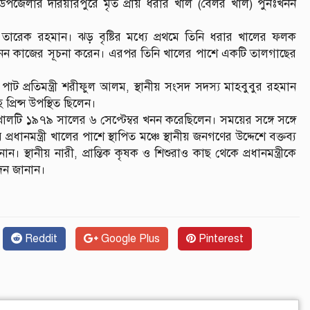
াল উপজেলার দরিয়ারপুরে মৃত প্রায় ধরার খাল (বৈলর খাল) পুনঃখনন
ারেক রহমান। ঝড় বৃষ্টির মধ্যে প্রথমে তিনি ধরার খালের ফলক
খনন কাজের সূচনা করেন। এরপর তিনি খালের পাশে একটি তালগাছের
ত্র ও পাট প্রতিমন্ত্রী শরীফুল আলম, স্থানীয় সংসদ সদস্য মাহবুবুর রহমান
রিন্স উপস্থিত ছিলেন।
 খালটি ১৯৭৯ সালের ৬ সেপ্টেম্বর খনন করেছিলেন। সময়ের সঙ্গে সঙ্গে
ানমন্ত্রী খালের পাশে স্থাপিত মঞ্চে স্থানীয় জনগণের উদ্দেশে বক্তব্য
। স্থানীয় নারী, প্রান্তিক কৃষক ও শিশুরাও কাছ থেকে প্রধানমন্ত্রীকে
াদন জানান।
Reddit
Google Plus
Pinterest