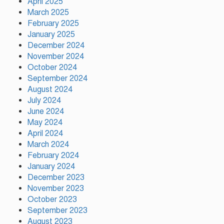
April 2025
কাপে রেকর্ড গড়লেন মেসি
March 2025
February 2025
January 2025
ইলিয়াস কাঞ্চনকে দেখতে গেলেন
December 2024
অভিনেতা আলমগীর
November 2024
October 2024
September 2024
August 2024
পলাতক খুনিকে রাজনীতি করার
July 2024
সুযোগ দেওয়া দেশের সার্বভৌমত্বের
June 2024
ওপর আঘাত: রুহুল কবির রিজভী
May 2024
April 2024
ময়মনসিংহের ঈশ্বরগঞ্জে সবজির
March 2024
বাজারে ঊর্ধ্বগতি, দিশেহারা নিম্ন ও
February 2024
মধ্যবিত্ত
January 2024
December 2023
November 2023
October 2023
September 2023
August 2023