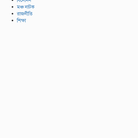
বিনোদন
মঞ্চ নাটক
রাজনীতি
শিক্ষা