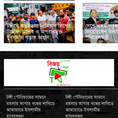
টঙ্গীতে কড়ইতলা প্রিমিয়ার লিগের
দেশে প্রথম সবুজ
উদ্বোধন মাদক ও অপরাধমুক্ত
দিয়েছিলেন জিয়া
যুবসমাজ গড়ার আহ্বান
পরিবেশমন্ত্রী
টঙ্গী স্টেডিয়ামের সামনে
টঙ্গী স্টেডিয়ামের সামনে
ময়লার ভাগার বন্ধের দাবিতে
ময়লার ভাগার বন্ধের দাবিতে
জামায়াতে ইসলামীর
জামায়াতে ইসলামীর
মানববন্ধন
মানববন্ধন