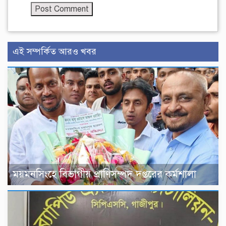
এই সম্পর্কিত আরও খবর
ময়মনসিংহে বিভাগীয় প্রাণিসম্পদ দপ্তরের কর্মশালা