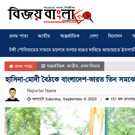
প্রথম পাতা
জাতীয়
আন্তর্জাতিক
খেলা
বিনোদন
অ
টঙ্গী স্টেডিয়ামের সামনে ময়লার ভাগার বন্ধের দাবিতে জামায়াতে ইসলাম
আন্তর্জাতিক
,
জাতীয়
,
প্রথম ফিচার
প্রথম পাতা
হাসিনা-মোদী বৈঠকে বাংলাদেশ-ভারত তিন সমঝো
Reporter Name
আপডেট Saturday, September 9, 2023
151 জন দেখেছে