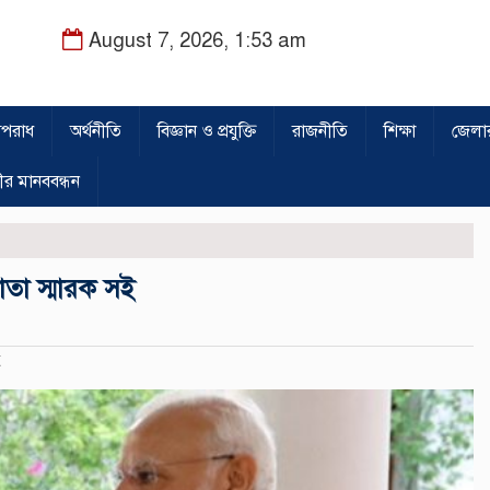
August 7, 2026, 1:53 am
পরাধ
অর্থনীতি
বিজ্ঞান ও প্রযুক্তি
রাজনীতি
শিক্ষা
জেলা
ীর মানববন্ধন
তা স্মারক সই