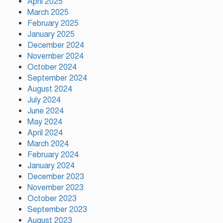
April 2025
কাপে রেকর্ড গড়লেন মেসি
March 2025
February 2025
January 2025
ইলিয়াস কাঞ্চনকে দেখতে গেলেন
December 2024
অভিনেতা আলমগীর
November 2024
October 2024
September 2024
August 2024
পলাতক খুনিকে রাজনীতি করার
July 2024
সুযোগ দেওয়া দেশের সার্বভৌমত্বের
June 2024
ওপর আঘাত: রুহুল কবির রিজভী
May 2024
April 2024
ময়মনসিংহের ঈশ্বরগঞ্জে সবজির
March 2024
বাজারে ঊর্ধ্বগতি, দিশেহারা নিম্ন ও
February 2024
মধ্যবিত্ত
January 2024
December 2023
November 2023
October 2023
September 2023
August 2023