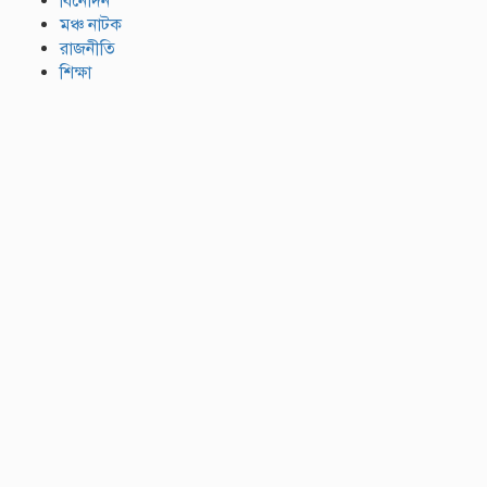
বিনোদন
মঞ্চ নাটক
রাজনীতি
শিক্ষা