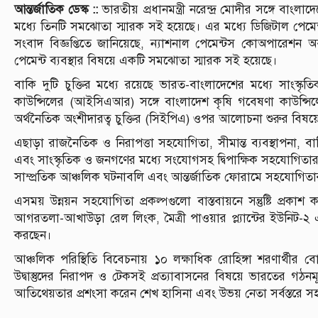
আন্তর্জাতিক ডেস্ক ::
ভারতীয় প্রধানমন্ত্রী নরেন্দ্র মোদীর সঙ্গে বাংল
মধ্যে তিনটি সমঝোতা স্মারক সই হয়েছে। এর মধ্যে ডিজিটাল পেমেন্ট 
সংবাদ বিজ্ঞপ্তিতে জানিয়েছে, ন্যাশনাল পেমেন্টস কোঅপারেশন 
পেমেন্ট ব্যবস্থার বিষয়ে একটি সমঝোতা স্মারক সই হয়েছে।
বাকি দুটি চুক্তির মধ্যে রয়েছে ভারত-বাংলাদেশের মধ্যে সাংস্কৃ
কাউন্সিলের (আইসিএআর) সঙ্গে বাংলাদেশ কৃষি গবেষণা কাউন্সিল
অর্থনৈতিক অংশীদারত্ব চুক্তির (সিইপিএ) ওপর আলোচনা শুরুর বিষয়ে
এছাড়া রাজনৈতিক ও নিরাপত্তা সহযোগিতা, সীমান্ত ব্যবস্থাপনা, বা
এবং সাংস্কৃতিক ও জনগণের মধ্যে সংযোগসহ দ্বিপাক্ষিক সহযোগিতার 
সাম্প্রতিক আঞ্চলিক ঘটনাবলি এবং আন্তর্জাতিক ফোরামে সহযোগিতা
এসময় উন্নয়ন সহযোগিতা প্রকল্পগুলো বাস্তবায়নে সন্তুষ্টি প্রকা
আগরতলা-আখাউড়া রেল লিংক, মৈত্রী পাওয়ার প্ল্যান্টের ইউনিট-
করছেন।
আঞ্চলিক পরিস্থিতি বিবেচনায় ১০ লক্ষাধিক রোহিঙ্গা শরণার্থীর বো
উদ্বাস্তুদের নিরাপদ ও টেকসই প্রত্যাবাসনের বিষয়ে ভারতের গঠন
আতিথেয়তার প্রশংসা করেন শেখ হাসিনা এবং উভয় নেতা সর্বস্তরে স