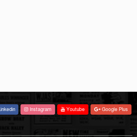
inkedin
Instagram
Youtube
Google Plus