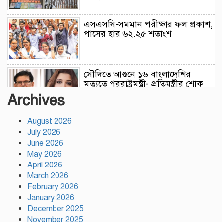
এসএসসি-সমমান পরীক্ষার ফল প্রকাশ,
পাসের হার ৬২.২৫ শতাংশ
সৌদিতে আগুনে ১৬ বাংলাদেশির
মৃত্যুতে পররাষ্ট্রমন্ত্রী- প্রতিমন্ত্রীর শোক
Archives
August 2026
এসএসসির ফল প্রকাশ আজ সকাল
১০টায়, যেভাবে জানবেন
July 2026
June 2026
May 2026
April 2026
প্রতিটি শিক্ষার্থীকে একটি করে গাছ
March 2026
লাগানোর আহ্বান ক্রীড়া প্রতিমন্ত্রীর
February 2026
January 2026
December 2025
November 2025
সমঝোতা স্মারকের ভিত্তিতে শান্তির পথে