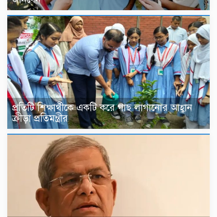
প্রতিটি শিক্ষার্থীকে একটি করে গাছ লাগানোর আহ্বান
ক্রীড়া প্রতিমন্ত্রীর