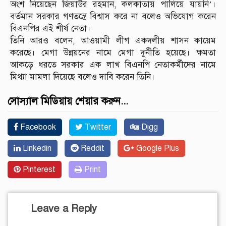
অংশ নিয়েছেন জিয়াউর রহমান, কলকাতায় পালিয়ে যায়নি’।
বর্তমান সরকার গণতন্ত্রে বিশ্বাস করে না বলেও অভিযোগ করেন
বিএনপির এই শীর্ষ নেতা।
তিনি আরও বলেন, আওয়ামী লীগ একদলীয় শাসন কায়েম
করেছে। মেগা উন্নয়নের নামে মেগা দুর্নীতি হয়েছে। ক্ষমতা
আকড়ে ধরতে সরকার এক লাখ বিএনপি নেতাকর্মীদের নামে
মিথ্যা মামলা দিয়েছে বলেও দাবি করেন তিনি।
সোস্যাল মিডিয়ায় শেয়ার করুন...
Facebook
Twitter
Digg
Linkedin
Reddit
Google Plus
Pinterest
Print
Leave a Reply