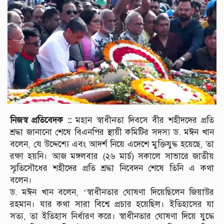
নিজস্ব প্রতিবেদক ::
মহান স্বাধীনতা দিবসে বীর শহীদদের প্রতি
শ্রদ্ধা জানানো শেষে বিএনপির স্থায়ী কমিটির সদস্য ড. মঈন খান
বলেন, যে উদ্দেশ্যে এবং আদর্শ নিয়ে এদেশে মুক্তিযুদ্ধ হয়েছে, তা
রক্ষা হয়নি। আজ মঙ্গলবার (২৬ মার্চ) সকালে সাভারে জাতীয়
স্মৃতিসৌধের শহীদের প্রতি শ্রদ্ধা নিবেদন শেষে তিনি এ কথা
বলেন।
ড. মঈন খান বলেন, ‘স্বাধীনতার ঘোষণা দিয়েছিলেন জিয়াউর
রহমান। যার কথা সারা বিশ্বে প্রচার হয়েছিল। ইতিহাসের যা
সত্য, তা ইতিহাস নির্ধারণ করে। স্বাধীনতার ঘোষণা দিয়ে যুদ্ধে