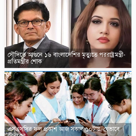
সৌদিতে আগুনে ১৬ বাংলাদেশির মৃত্যুতে পররাষ্ট্রমন্ত্রী-
প্রতিমন্ত্রীর শোক
এসএসসির ফল প্রকাশ আজ সকাল ১০টায়, যেভাবে
জানবেন