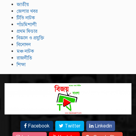
জাতীয়
জেলার খবর
টিভি নাটক
পাঁচমিশালী
প্রথম ফিচার
বিজ্ঞান ও প্রযুক্তি
বিনোদন
মঞ্চ নাটক
রাজনীতি
শিক্ষা
Facebook
Twitter
Linkedin