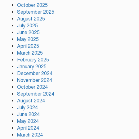
হাঁটতে চায় ইরান
October 2025
September 2025
August 2025
July 2025
টাঙ্গাইলের মধুপুরে গারো পল্লী থেকে
June 2025
জাতীয় কারাতে চ্যাম্পিয়ন নাম্বিয়া
May 2025
April 2025
March 2025
February 2025
রাজধানীতে পাবলিক টয়লেট থেকে অস্ত্র
উদ্ধার
January 2025
December 2024
November 2024
October 2024
মির্জা ফখরুলই বিএনপির রাষ্ট্রপতি
September 2024
প্রার্থী, ঘোষণা বুধবার
August 2024
July 2024
June 2024
May 2024
মাতারবাড়ী ১২০০ মেগাওয়াট
বিদ্যুৎকেন্দ্র পরিদর্শন করলেন প্রধানমন্ত্রী
April 2024
March 2024