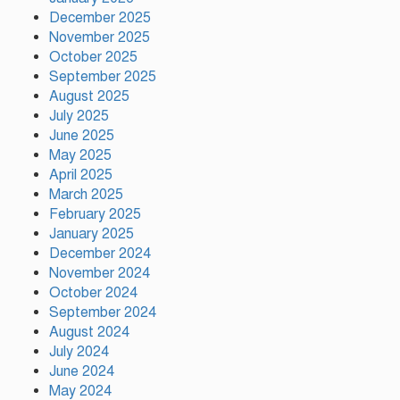
December 2025
November 2025
মাতারবাড়ী ১২০০ মেগাওয়াট
October 2025
বিদ্যুৎকেন্দ্র পরিদর্শন করলেন প্রধানমন্ত্রী
September 2025
August 2025
July 2025
ফুটওভারব্রিজ নির্মাণ ও স্পিডব্রেকারের
June 2025
ঘোষণা টঙ্গীতে সাড়ে ৩ঘণ্টা পর
May 2025
মহাসড়ক অবরোধ প্রত্যাহার
April 2025
March 2025
February 2025
সালমান শাহ হত্যা মামলায় খলনায়ক
January 2025
ডন গ্রেপ্তার
December 2024
November 2024
October 2024
তারা দুজন আমার লাইফের পার্ট:
September 2024
শাকিব খান
August 2024
July 2024
June 2024
May 2024
বরিশালে ১৫ দিনব্যাপী বৃক্ষমেলার