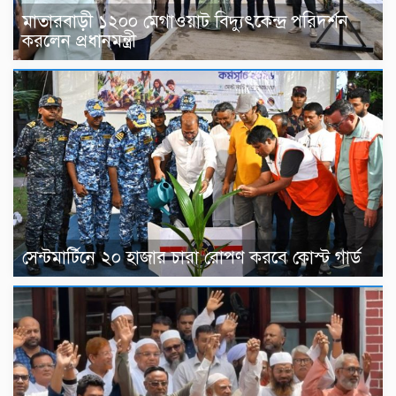
মাতারবাড়ী ১২০০ মেগাওয়াট বিদ্যুৎকেন্দ্র পরিদর্শন
করলেন প্রধানমন্ত্রী
সেন্টমার্টিনে ২০ হাজার চারা রোপণ করবে কোস্ট গার্ড