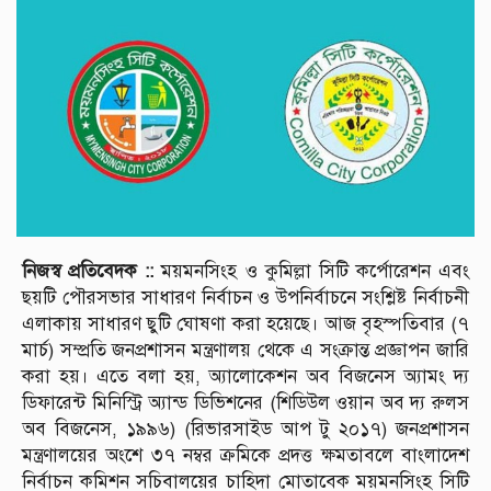
নিজস্ব প্রতিবেদক ::
ময়মনসিংহ ও কুমিল্লা সিটি কর্পোরেশন এবং
ছয়টি পৌরসভার সাধারণ নির্বাচন ও উপনির্বাচনে সংশ্লিষ্ট নির্বাচনী
এলাকায় সাধারণ ছুটি ঘোষণা করা হয়েছে। আজ বৃহস্পতিবার (৭
মার্চ) সম্প্রতি জনপ্রশাসন মন্ত্রণালয় থেকে এ সংক্রান্ত প্রজ্ঞাপন জারি
করা হয়। এতে বলা হয়, অ্যালোকেশন অব বিজনেস অ্যামং দ্য
ডিফারেন্ট মিনিস্ট্রি অ্যান্ড ডিভিশনের (শিডিউল ওয়ান অব দ্য রুলস
অব বিজনেস, ১৯৯৬) (রিভারসাইড আপ টু ২০১৭) জনপ্রশাসন
মন্ত্রণালয়ের অংশে ৩৭ নম্বর ক্রমিকে প্রদত্ত ক্ষমতাবলে বাংলাদেশ
নির্বাচন কমিশন সচিবালয়ের চাহিদা মোতাবেক ময়মনসিংহ সিটি