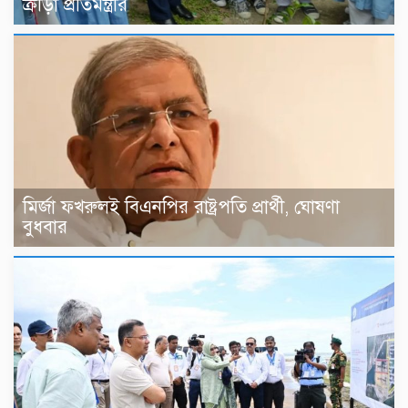
ক্রীড়া প্রতিমন্ত্রীর
মির্জা ফখরুলই বিএনপির রাষ্ট্রপতি প্রার্থী, ঘোষণা
বুধবার