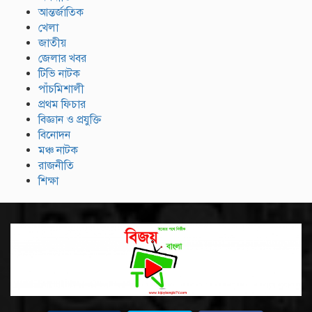
আন্তর্জাতিক
খেলা
জাতীয়
জেলার খবর
টিভি নাটক
পাঁচমিশালী
প্রথম ফিচার
বিজ্ঞান ও প্রযুক্তি
বিনোদন
মঞ্চ নাটক
রাজনীতি
শিক্ষা