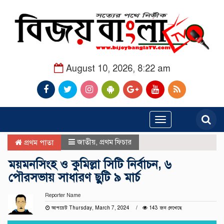
August 10, 2026, 8:22 am
Toggle
navigation
জাতীয়
,
প্রথম ফিচার
প্রথম পাতা
ময়মনসিংহ ও কুমিল্লা সিটি নির্বাচন, ৬
পৌরসভায় সাধারণ ছুটি ৯ মার্চ
Reporter Name
আপডেট Thursday, March 7, 2024
143 জন দেখেছে