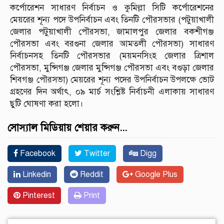
কর্পোরেশন সাধারণ নির্বাচন ও কুমিল্লা সিটি কর্পোরেশনের
মেয়রের শূন্য পদে উপনির্বাচন এবং তিনটি পৌরসভার (পটুয়াখালী
জেলার পটুয়াখালী পৌরসভা, জামালপুর জেলার বকশীগঞ্জ
পৌরসভা এবং বরগুনা জেলার আমতলী পৌরসভা) সাধারণ
নির্বাচনসহ তিনটি পৌরসভার (ময়মনসিংহ জেলার ত্রিশাল
পৌরসভা, মুন্সিগঞ্জ জেলার মুন্সিগঞ্জ পৌরসভা এবং বগুড়া জেলার
শিবগঞ্জ পৌরসভা) মেয়রের শূন্য পদের উপনির্বাচন উপলক্ষে ভোট
গ্রহণের দিন অর্থাৎ, ০৯ মার্চ সংশ্লিষ্ট নির্বাচনী এলাকায় সাধারণ
ছুটি ঘোষণা করা হলো।
সোস্যাল মিডিয়ায় শেয়ার করুন...
Facebook
Twitter
Digg
Linkedin
Reddit
Google Plus
Pinterest
Print