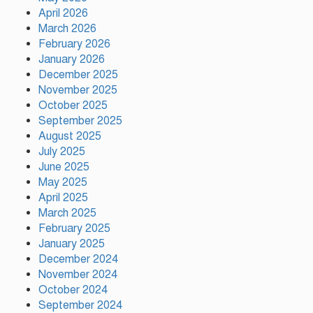
April 2026
রাজধানীতে গোপন বৈঠক, আওয়ামী
March 2026
লীগের ৬ নেতাকর্মী গ্রেপ্তার
February 2026
January 2026
December 2025
November 2025
কালিয়াকৈরে সাড়ে ৪৬ লাখ টাকায়
October 2025
ব্যয়ে সড়ক উন্নয়ন কাজের উদ্বোধন
September 2025
August 2025
July 2025
হিন্দু পরিবারের মেয়ের বিয়েতে মুসলিম
June 2025
প্রতিবেশীদের মানবিক সহযোগিতা,
May 2025
সম্প্রীতির উজ্জ্বল দৃষ্টান্ত আউচপাড়ায়!
April 2025
March 2025
February 2025
নাটোরের ঐতিহ্যকে সারা বিশ্বে তুলে
ধরতে চাই: পর্যটন মন্ত্রী
January 2025
December 2024
November 2024
October 2024
প্রতি ইউনিয়নে খেলার মাঠ ও জেলায়
September 2024