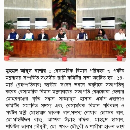
মুহম্মদ আবুল বাশার ::
বেসামরিক বিমান পরিবহন ও পর্যটন
মন্ত্রনালয় সম্পর্কিত সংসদীয় স্থায়ী কমিটির সভা অনুষ্টিত হয়। ১৪-
মার্চ (বৃহস্পতিবার) জাতীয় সংসদ ভবনে অনুষ্টানে সভাপতিত্ব
করেন বেসামরিক বিমান মন্ত্রনালয়ের সভাপতি নেত্রকোনা জেলার
মোহনগঞ্জের কৃতি সন্তান সাজ্জাদুল হাসান এমপি।এছাড়াও
কমিটির সম্মানিত সদস্য এবং বেসামরিক বিমান পরিবহন ও
পর্যটন মন্ত্রী মোহাম্মদ ফারুক খান,সদস্য নোয়ার হোসেন খান,
মো.মহিউদ্দিন বাচ্চু, আশেক উল্লাহ রফিক, মাহমুদ হাসান,
শফিউল আলম চৌধুরী, মো. খসরু চৌধুরী ও শামীমা হারুন অংশ