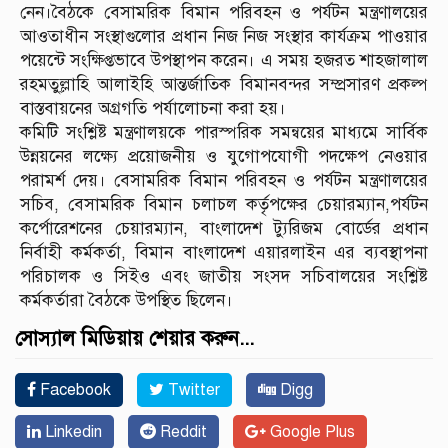
নেন।বৈঠকে বেসামরিক বিমান পরিবহন ও পর্যটন মন্ত্রণালয়ের
আওতাধীন সংস্থাগুলোর প্রধান নিজ নিজ সংস্থার কার্যক্রম পাওয়ার
পয়েন্টে সংক্ষিপ্তভাবে উপস্থাপন করেন। এ সময় হজরত শাহজালাল
রহমতু্ল্লাহি আলাইহি আন্তর্জাতিক বিমানবন্দর সম্প্রসারণ প্রকল্প
বাস্তবায়নের অগ্রগতি পর্যালোচনা করা হয়।
কমিটি সংশ্লিষ্ট মন্ত্রণালয়কে পারস্পরিক সমন্বয়ের মাধ্যমে সার্বিক
উন্নয়নের লক্ষ্যে প্রয়োজনীয় ও যুগোপযোগী পদক্ষেপ নেওয়ার
পরামর্শ দেয়। বেসামরিক বিমান পরিবহন ও পর্যটন মন্ত্রণালয়ের
সচিব, বেসামরিক বিমান চলাচল কর্তৃপক্ষের চেয়ারম্যান,পর্যটন
কর্পোরেশনের চেয়ারম্যান, বাংলাদেশ ট্যুরিজম বোর্ডের প্রধান
নির্বাহী কর্মকর্তা, বিমান বাংলাদেশ এয়ারলাইন এর ব্যবস্থাপনা
পরিচালক ও সিইও এবং জাতীয় সংসদ সচিবালয়ের সংশ্লিষ্ট
কর্মকর্তারা বৈঠকে উপস্থিত ছিলেন।
সোস্যাল মিডিয়ায় শেয়ার করুন...
Facebook
Twitter
Digg
Linkedin
Reddit
Google Plus