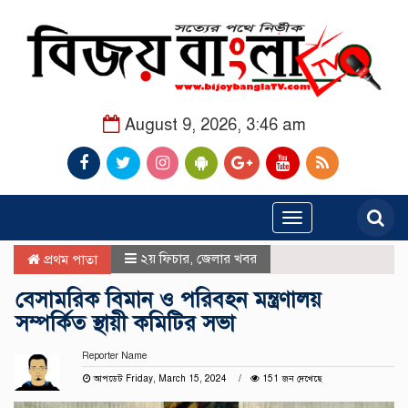
August 9, 2026, 3:46 am
Toggle
navigation
২য় ফিচার
,
জেলার খবর
প্রথম পাতা
বেসামরিক বিমান ও পরিবহন মন্ত্রণালয়
সম্পর্কিত স্থায়ী কমিটির সভা
Reporter Name
আপডেট Friday, March 15, 2024
151 জন দেখেছে