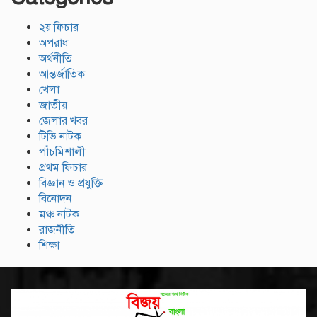
২য় ফিচার
অপরাধ
অর্থনীতি
আন্তর্জাতিক
খেলা
জাতীয়
জেলার খবর
টিভি নাটক
পাঁচমিশালী
প্রথম ফিচার
বিজ্ঞান ও প্রযুক্তি
বিনোদন
মঞ্চ নাটক
রাজনীতি
শিক্ষা