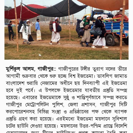
মুর্শিকুল আলম, গাজীপুর::
গাজীপুরের টঙ্গীর তুরাগ নদের তীরে
আগামী শুক্রবার থেকে শুরু হচ্ছে বিশ্ব ইজতেমা। তাবলিগ জামাত
বাংলাদেশ শুরায়ি নেজামের অধীনে ছয় দিনব্যাপী এই ইজতেমা
হবে দুই পর্বে। এ উপলক্ষে ইজতেমার যাবতীয় প্রস্তুতি সম্পন্ন
হয়েছে। এবারের ইজতেমাকে সুষ্ঠু ও শান্তিপূর্ণভাবে সম্পন্ন করতে
গাজীপুর মেট্রোপলিটন পুলিশ, জেলা প্রশাসন, গাজীপুর সিটি
করপোরেশনসহ বিভিন্ন সংস্থা ও প্রতিষ্ঠানের পক্ষ থেকে ব্যাপক
প্রস্তুতি গ্রহণ করা হয়েছে। এরইমধ্যে ইজতেমা ময়দানে সুবিশাল
চটের ছাউনি দেওয়া হয়েছে। ময়দানের উত্তর-পশ্চিম প্রান্তে বিদেশি