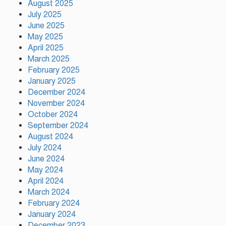
August 2025
উদ্ধার
July 2025
June 2025
May 2025
মায়ামির জয়ে দুই গোল করে লিগস
কাপে রেকর্ড গড়লেন মেসি
April 2025
March 2025
February 2025
January 2025
ইলিয়াস কাঞ্চনকে দেখতে গেলেন
December 2024
অভিনেতা আলমগীর
November 2024
October 2024
September 2024
August 2024
পলাতক খুনিকে রাজনীতি করার সুযোগ
দেওয়া দেশের সার্বভৌমত্বের ওপর
July 2024
আঘাত: রুহুল কবির রিজভী
June 2024
May 2024
April 2024
ময়মনসিংহের ঈশ্বরগঞ্জে সবজির
March 2024
বাজারে ঊর্ধ্বগতি, দিশেহারা নিম্ন ও
February 2024
মধ্যবিত্ত
January 2024
December 2023