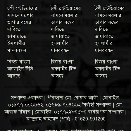
টঙ্গী স্টেডিয়ামের
টঙ্গী স্টেডিয়ামের
টঙ্গী স্টেডিয়ামের
সামনে ময়লার
সামনে ময়লার
সামনে ময়লার
ভাগার বন্ধের
ভাগার বন্ধের
ভাগার বন্ধের
দাবিতে
দাবিতে
দাবিতে
জামায়াতে
জামায়াতে
জামায়াতে
ইসলামীর
ইসলামীর
ইসলামীর
মানববন্ধন
মানববন্ধন
মানববন্ধন
বিজয় বাংলা
বিজয় বাংলা
বিজয় বাংলা
অনলাইন টিভি
অনলাইন টিভি
অনলাইন টিভি
আসছে
আসছে
আসছে
সম্পাদক-প্রকাশক | পীরজাদা মো: নোয়াব আলী | মোবাইল:
০১৯৭৭-০০৬৬৬২, ০১৬৮৯-৭০৪৬৬২ নির্বাহী সম্পাদক | মো:
আরাফ রিফাত | মোবাইল: ০১৭৭২২৯৩৫৯৩ ব্যবস্থাপনা সম্পাদক |
আব্দুল্লাহ আহমেদ (পার্থ) - 01620-901200