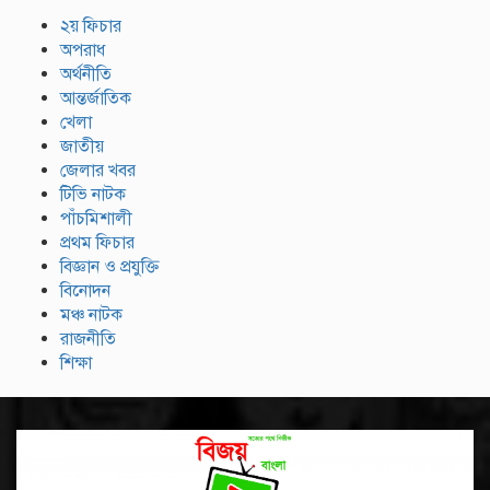
২য় ফিচার
অপরাধ
অর্থনীতি
আন্তর্জাতিক
খেলা
জাতীয়
জেলার খবর
টিভি নাটক
পাঁচমিশালী
প্রথম ফিচার
বিজ্ঞান ও প্রযুক্তি
বিনোদন
মঞ্চ নাটক
রাজনীতি
শিক্ষা