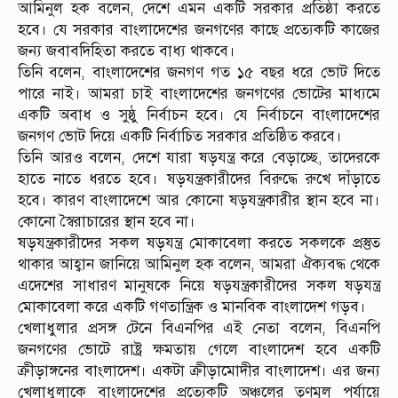
আমিনুল হক বলেন, দেশে এমন একটি সরকার প্রতিষ্ঠা করতে
হবে। যে সরকার বাংলাদেশের জনগণের কাছে প্রত্যেকটি কাজের
জন্য জবাবদিহিতা করতে বাধ্য থাকবে।
তিনি বলেন, বাংলাদেশের জনগণ গত ১৫ বছর ধরে ভোট দিতে
পারে নাই। আমরা চাই বাংলাদেশের জনগণের ভোটের মাধ্যমে
একটি অবাধ ও সুষ্ঠু নির্বাচন হবে। যে নির্বাচনে বাংলাদেশের
জনগণ ভোট দিয়ে একটি নির্বাচিত সরকার প্রতিষ্ঠিত করবে।
তিনি আরও বলেন, দেশে যারা ষড়যন্ত্র করে বেড়াচ্ছে, তাদেরকে
হাতে নাতে ধরতে হবে। ষড়যন্ত্রকারীদের বিরুদ্ধে রুখে দাঁড়াতে
হবে। কারণ বাংলাদেশে আর কোনো ষড়যন্ত্রকারীর স্থান হবে না।
কোনো স্বৈরাচারের স্থান হবে না।
ষড়যন্ত্রকারীদের সকল ষড়যন্ত্র মোকাবেলা করতে সকলকে প্রস্তুত
থাকার আহ্বান জানিয়ে আমিনুল হক বলেন, আমরা ঐক্যবদ্ধ থেকে
এদেশের সাধারণ মানুষকে নিয়ে ষড়যন্ত্রকারীদের সকল ষড়যন্ত্র
মোকাবেলা করে একটি গণতান্ত্রিক ও মানবিক বাংলাদেশ গড়ব।
খেলাধুলার প্রসঙ্গ টেনে বিএনপির এই নেতা বলেন, বিএনপি
জনগণের ভোটে রাষ্ট্র ক্ষমতায় গেলে বাংলাদেশ হবে একটি
ক্রীড়াঙ্গনের বাংলাদেশ। একটা ক্রীড়ামোদীর বাংলাদেশ। এর জন্য
খেলাধুলাকে বাংলাদেশের প্রত্যেকটি অঞ্চলের তৃণমূল পর্যায়ে