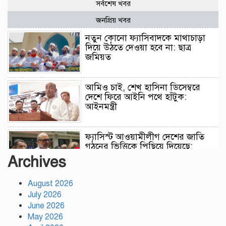
সর্বশেষ খবর
জনপ্রিয় খবর
নতুন কোনো ফ্যাসিবাদকে মাথাচাড়া
দিয়ে উঠতে দেওয়া হবে না: ছাত্র
জমিয়ত
আমিও চাই, শেখ হাসিনা ডিসেম্বরে
দেশে ফিরে আইনি পথে হাঁটুক:
আইনমন্ত্রী
ফ্যাসিস্ট আওয়ামীলীগ দেশের জাতি
গঠনের ভিত্তিকে পিছিয়ে দিয়েছে:
প্রধানমন্ত্রীর উপদেষ্টা
Archives
August 2026
দুর্গাপূজায় আসছে সালমার নতুন গান,
July 2026
রেকর্ড সম্পন্ন
June 2026
May 2026