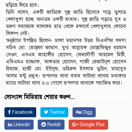
ছড়িয়ে দিতে হবে।
তিনি বলেন, একটি জাতিকে সুস্থ জাতি হিসেবে গড়ে তুলতে
খেলাধুলা হচ্ছে অন্যতম একটি মাধ্যম। সুস্থ জাতি গড়তে যুব ও
তরুণ সমাজকে মাদকের হাত থেকে রক্ষার্থে খেলাধুলার কোনো
বিকল্প নেই।
অনুষ্ঠানে উপস্থিত ছিলেন- ঢাকা মহানগর উত্তর বিএনপির সদস্য
সচিব মো. মোস্তফা জামান, যুগ্ম আহ্বায়ক মোস্তাফিজুর রহমান
সেগুন, এসএম জাহাঙ্গীর হোসেন, ফেরদৌসী আহমেদ মিষ্টি,
এবিএমএ রাজ্জাক, আকতার হোসেন, গাজী রেজাউনুল হোসেন
রিয়াজ, হাজী মো. ইউসুফ, তহিরুল ইসলাম তুহিন, মাহাবুব
আলম মন্টু প্রমুখ। রূপনগর থানা বনাম ভাটারা থানার মধ্যকার
ম্যাচে ভাটারা থানা ২-০ গোলে রূপনগর থানাকে পরাজিত করে।
সোস্যাল মিডিয়ায় শেয়ার করুন...
Facebook
Twitter
Digg
Linkedin
Reddit
Google Plus