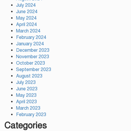
মসজিদ ব্যবস্থাপনা কমিটি গঠন,
July 2024
উপজেলা নির্বাহী অফিসার (ইউএনও)
June 2024
গফরগাঁও, ময়মনসিংহ সভাপতি ও ডাঃ
May 2024
মোঃ মফিজুল ইসলাম (সুমন) মোতাওয়াল্লী/সেক্রেটারী
April 2024
March 2024
বগুড়ায় যাত্রীবাহী একটি বাস নিয়ন্ত্রণ
February 2024
হারিয়ে ৬ শ্রমিক নিহত, আহত ১৫
January 2024
December 2023
November 2023
October 2023
September 2023
August 2023
July 2023
June 2023
May 2023
April 2023
March 2023
February 2023
Categories