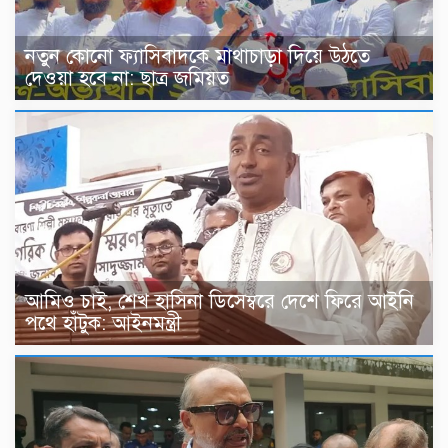
নতুন কোনো ফ্যাসিবাদকে মাথাচাড়া দিয়ে উঠতে
দেওয়া হবে না: ছাত্র জমিয়ত
আমিও চাই, শেখ হাসিনা ডিসেম্বরে দেশে ফিরে আইনি
পথে হাঁটুক: আইনমন্ত্রী