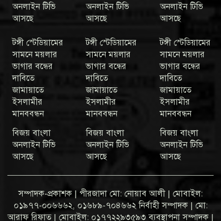
অনলাইন টিভি
অনলাইন টিভি
অনলাইন টিভি
আসছে
আসছে
আসছে
টঙ্গী স্টেডিয়ামের
টঙ্গী স্টেডিয়ামের
টঙ্গী স্টেডিয়ামের
সামনে ময়লার
সামনে ময়লার
সামনে ময়লার
ভাগার বন্ধের
ভাগার বন্ধের
ভাগার বন্ধের
দাবিতে
দাবিতে
দাবিতে
জামায়াতে
জামায়াতে
জামায়াতে
ইসলামীর
ইসলামীর
ইসলামীর
মানববন্ধন
মানববন্ধন
মানববন্ধন
বিজয় বাংলা
বিজয় বাংলা
বিজয় বাংলা
অনলাইন টিভি
অনলাইন টিভি
অনলাইন টিভি
আসছে
আসছে
আসছে
সম্পাদক-প্রকাশক | পীরজাদা মো: নোয়াব আলী | মোবাইল:
০১৯৭৭-০০৬৬৬২, ০১৬৮৯-৭০৪৬৬২ নির্বাহী সম্পাদক | মো:
আরাফ রিফাত | মোবাইল: ০১৭৭২২৯৩৫৯৩ ব্যবস্থাপনা সম্পাদক |