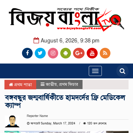
August 6, 2026, 9:38 pm
Toggle
navigation
জাতীয়
,
প্রথম ফিচার
প্রথম পাতা
বঙ্গবন্ধুর জন্মবার্ষিকীতে হামদর্দের ফ্রি মেডিকেল
ক্যাম্প
Reporter Name
আপডেট Sunday, March 17, 2024
120 জন দেখেছে