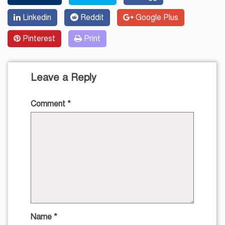
Linkedin
Reddit
Google Plus
Pinterest
Print
Leave a Reply
Comment
*
Name
*