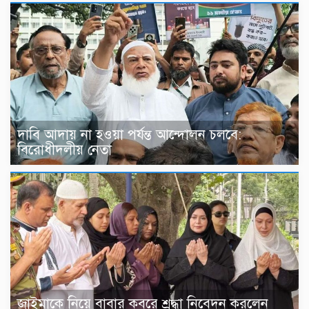
দাবি আদায় না হওয়া পর্যন্ত আন্দোলন চলবে:
বিরোধীদলীয় নেতা
জাইমাকে নিয়ে বাবার কবরে শ্রদ্ধা নিবেদন করলেন