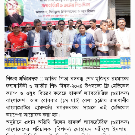
নিজস্ব প্রতিবেদক ::
জাতির পিতা বঙ্গবন্ধু শেখ মুজিবুর রহমানের
জন্মবার্ষিকী ও জাতীয় শিশু দিবস-২০২৪ উপলক্ষ্যে ফ্রি মেডিকেল
ক্যাম্প ও ওষুধ বিতরণ করেছে হামদর্দ ল্যাবরেটরিজ (ওয়াক্ফ)
বাংলাদেশ। আজ রোববার (১৭ মার্চ) বেলা ১১টায় রাজধানীর
বাংলামোটরে হামদর্দের নগরভবনের সামনে এই মেডিকেল
ক্যাম্পের আয়োজন করা হয়।
অনুষ্ঠানে প্রধান অতিথি ছিলেন হামদর্দ ল্যাবরেটরিজ (ওয়াক্ফ)
বাংলাদেশের পরিচালক (বিপণন) মোহাম্মদ শরীফুল ইসলাম।