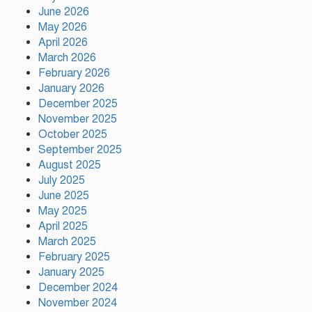
উদ্ধার
June 2026
May 2026
April 2026
মায়ামির জয়ে দুই গোল করে লিগস
March 2026
কাপে রেকর্ড গড়লেন মেসি
February 2026
January 2026
December 2025
November 2025
ইলিয়াস কাঞ্চনকে দেখতে গেলেন
অভিনেতা আলমগীর
October 2025
September 2025
August 2025
July 2025
পলাতক খুনিকে রাজনীতি করার সুযোগ
June 2025
দেওয়া দেশের সার্বভৌমত্বের ওপর
May 2025
আঘাত: রুহুল কবির রিজভী
April 2025
March 2025
February 2025
ময়মনসিংহের ঈশ্বরগঞ্জে সবজির
বাজারে ঊর্ধ্বগতি, দিশেহারা নিম্ন ও
January 2025
মধ্যবিত্ত
December 2024
November 2024