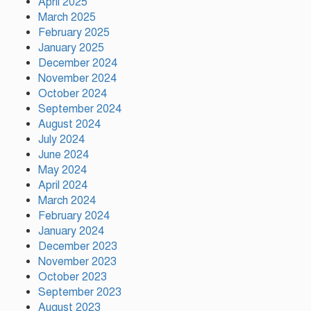
April 2025
কাপে রেকর্ড গড়লেন মেসি
March 2025
February 2025
January 2025
ইলিয়াস কাঞ্চনকে দেখতে গেলেন
December 2024
অভিনেতা আলমগীর
November 2024
October 2024
September 2024
August 2024
পলাতক খুনিকে রাজনীতি করার
July 2024
সুযোগ দেওয়া দেশের সার্বভৌমত্বের
June 2024
ওপর আঘাত: রুহুল কবির রিজভী
May 2024
April 2024
ময়মনসিংহের ঈশ্বরগঞ্জে সবজির
March 2024
বাজারে ঊর্ধ্বগতি, দিশেহারা নিম্ন ও
February 2024
মধ্যবিত্ত
January 2024
December 2023
November 2023
October 2023
September 2023
August 2023