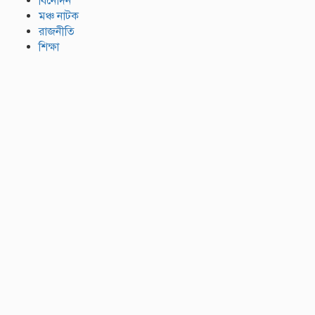
বিনোদন
মঞ্চ নাটক
রাজনীতি
শিক্ষা