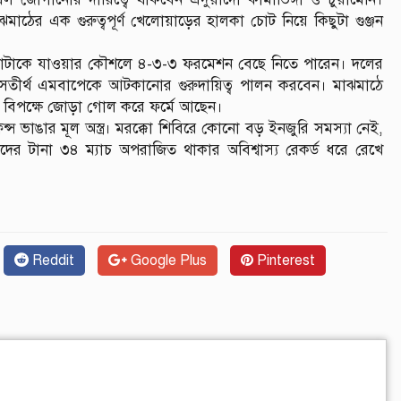
ঠের এক গুরুত্বপূর্ণ খেলোয়াড়ের হালকা চোট নিয়ে কিছুটা গুঞ্জন
 অ্যাটাকে যাওয়ার কৌশলে ৪-৩-৩ ফরমেশন বেছে নিতে পারেন। দলের
তীর্থ এমবাপেকে আটকানোর গুরুদায়িত্ব পালন করবেন। মাঝমাঠে
ার বিপক্ষে জোড়া গোল করে ফর্মে আছেন।
 ভাঙার মূল অস্ত্র। মরক্কো শিবিরে কোনো বড় ইনজুরি সমস্যা নেই,
দের টানা ৩৪ ম্যাচ অপরাজিত থাকার অবিশ্বাস্য রেকর্ড ধরে রেখে
Reddit
Google Plus
Pinterest