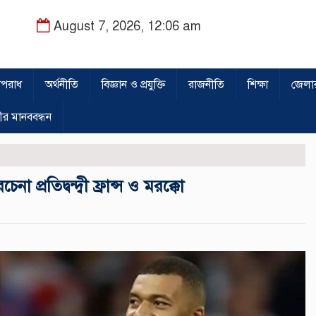
August 7, 2026, 12:06 am
পরাধ
অর্থনীতি
বিজ্ঞান ও প্রযুক্তি
রাজনীতি
শিক্ষা
জেলা
ীর মানববন্ধন
প্রতিদ্বন্দ্বী ফ্রান্স ও মরক্কো