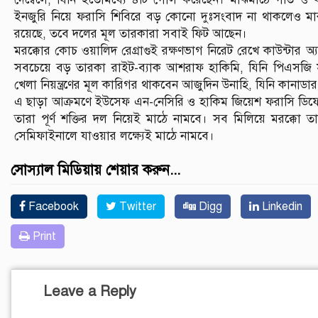
ইনজুরি নিয়ে ফরাসি শিবিরে বড় কোনো দুঃসংবাদ না থাকলেও মাঝমা
রয়েছে, তবে দলের মূল তারকারা সবাই ফিট আছেন।
মরক্কোর কোচ ওয়ালিদ রেগ্রাগুই রক্ষণভাগ নিরেট রেখে কাউন্টার
সবচেয়ে বড় তারকা রাইট-ব্যাক আশরাফ হাকিমি, যিনি পিএসজি স
খেলা নিয়ন্ত্রণের মূল কারিগর থাকবেন আজুদিন উনাহি, যিনি কানাড
এ ছাড়া আক্রমণে ইউসেফ এন-নেসিরি ও হাকিম জিয়েশ ফরাসি ডিফেন্স
তারা পূর্ণ শক্তির দল নিয়েই মাঠে নামবে। সব মিলিয়ে মরক্কো তা
সেমিফাইনালে যাওয়ার লক্ষ্যেই মাঠে নামবে।
সোস্যাল মিডিয়ায় শেয়ার করুন...
Facebook
Twitter
Digg
Linkedin
Print
Leave a Reply