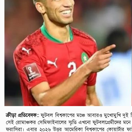
ক্রীড়া প্রতিবেদক::
ফুটবল বিশ্বকাপের মঞ্চে আবারও মুখোমুখি দুই চিরচ
সেই রোমাঞ্চকর সেমিফাইনালের স্মৃতি এখনো ফুটবলপ্রেমীদের মন
ফরাসিরা। এবার ২০২৬ উত্তর আমেরিকা বিশ্বকাপের কোয়ার্টার ফাইন