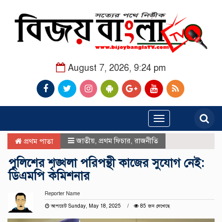
August 7, 2026, 9:24 pm
Toggle
navigation
জাতীয়
,
প্রথম ফিচার
,
রাজনীতি
প্রথম পাতা
পুলিশের শৃঙ্খলা পরিপন্থী কাজের সুযোগ নেই:
ডিএমপি কমিশনার
Reporter Name
আপডেট Sunday, May 18, 2025
85 জন দেখেছে