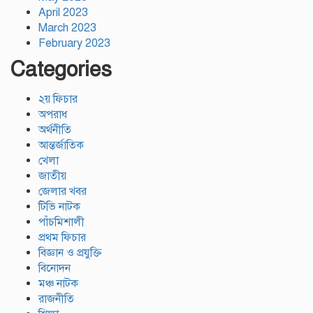
April 2023
March 2023
February 2023
Categories
২য় ফিচার
অপরাধ
অর্থনীতি
আন্তর্জাতিক
খেলা
জাতীয়
জেলার খবর
টিভি নাটক
পাঁচমিশালী
প্রথম ফিচার
বিজ্ঞান ও প্রযুক্তি
বিনোদন
মঞ্চ নাটক
রাজনীতি