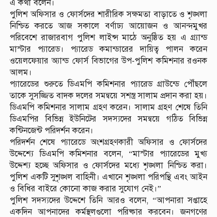
এ কথা বলেন।
পুলিশ অফিসার ও ফোর্সদের শারীরিক সক্ষমতা বাড়াতে ও শৃঙ্খলা
নিশ্চিত করতে আজ সকালে বর্ণাঢ্য আয়োজন ও আনন্দমুখর
পরিবেশে রাজারবাগ পুলিশ লাইন্স মাঠে অনুষ্ঠিত হয় এ গ্র্যান্ড
মাস্টার প্যারেড। প্যারেড কমান্ডারের দায়িত্ব পালন করেন
ওয়েলফেয়ার অ্যান্ড ফোর্স বিভাগের উপ-পুলিশ কমিশনার রওনক
আলম।
প্যারেডের শুরুতে ডিএমপি কমিশনার প্যারেড গ্রাউন্ডে পৌঁছলে
তাকে সুসজ্জিত বাদক দলের সমন্বয়ে সশস্ত্র সালাম প্রদান করা হয়।
ডিএমপি কমিশনার সালাম গ্রহণ করেন। সালাম গ্রহণ শেষে তিনি
ডিএমপির বিভিন্ন ইউনিটের সদস্যদের সমন্বয়ে গঠিত বিভিন্ন
কন্টিনজেন্ট পরিদর্শন করেন।
পরিদর্শন শেষে প্যারেডে অংশগ্রহণকারী অফিসার ও ফোর্সদের
উদ্দেশ্যে ডিএমপি কমিশনার বলেন, “মাস্টার প্যারেডের মুখ্য
উদ্দেশ্য হচ্ছে অফিসার ও ফোর্সদের মধ্যে শৃঙ্খলা নিশ্চিত করা।
পুলিশ একটি সুশৃঙ্খল বাহিনী। এখানে শৃঙ্খলা পরিপন্থি এবং আইন
ও বিধির বাইরে কোনো কাজ করার সুযোগ নেই।”
পুলিশ সদস্যদের উদ্দেশে তিনি আরও বলেন, “আপনারা সপ্তাহে
একদিন আপনাদের কর্মস্থলগুলো পরিষ্কার করবেন। জনগণের