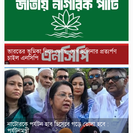
ভারতের ভূমিকা নিয়ে ক্ষোভ, শেখ হাসিনার প্রত্যর্পণ
চাইল এনসিপি
নাটোরকে পর্যটন হাব হিসেবে গড়ে তোলা হবে :
পর্যটনমন্ত্রী