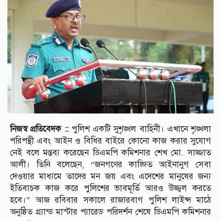
নিজস্ব প্রতিবেদক ::
পুলিশ একটি সুশৃঙ্খল বাহিনী। এখানে শৃঙ্খলা
পরিপন্থী এবং আইন ও বিধির বাইরে কোনো কাজ করার সুযোগ
নেই বলে মন্তব্য করেছেন ডিএমপি কমিশনার শেখ মো. সাজ্জাত
আলী। তিনি বলেছেন, “জনগণের কাঙ্ক্ষিত আইনানুগ সেবা
দেওয়ার মাধ্যমে তাদের মন জয় এবং এদেশের মানুষের জন্য
ইতিবাচক কাজ করে পুলিশের ভাবমূর্তি আরও উজ্জ্বল করতে
হবে।” আজ রবিবার সকালে রাজারবাগ পুলিশ লাইন্স মাঠে
অনুষ্ঠিত গ্র্যান্ড মাস্টার প্যারেড পরিদর্শন শেষে ডিএমপি কমিশনার