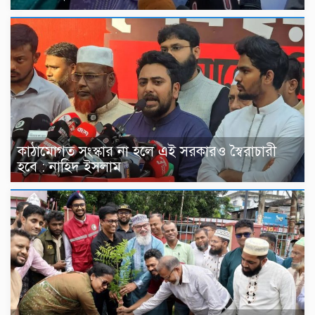
কাঠামোগত সংস্কার না হলে এই সরকারও স্বৈরাচারী
হবে : নাহিদ ইসলাম