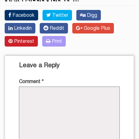
Facebook
Twitter
Digg
Linkedin
Reddit
Google Plus
Pinterest
Print
Leave a Reply
Comment
*