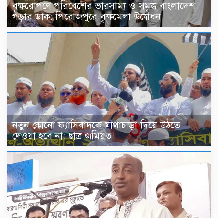
বৃক্ষরোপণে পরিবেশের ভারসাম্য ও সমৃদ্ধ বাংলাদেশ
গড়ার ডাক: পিরোজপুরে বৃক্ষমেলা উদ্বোধন
নতুন কোনো ফ্যাসিবাদকে মাথাচাড়া দিয়ে উঠতে
দেওয়া হবে না: ছাত্র জমিয়ত