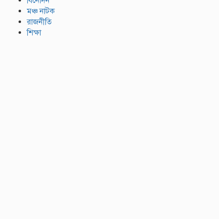
বিনোদন
মঞ্চ নাটক
রাজনীতি
শিক্ষা