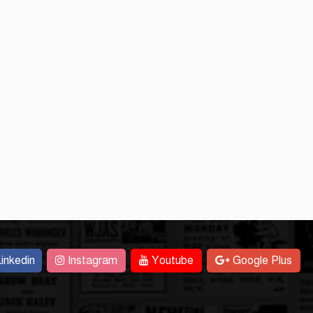
inkedin
Instagram
Youtube
Google Plus