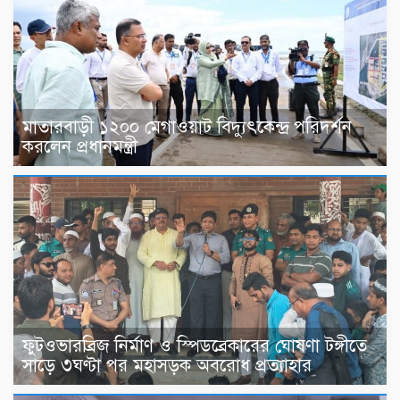
মাতারবাড়ী ১২০০ মেগাওয়াট বিদ্যুৎকেন্দ্র পরিদর্শন
করলেন প্রধানমন্ত্রী
ফুটওভারব্রিজ নির্মাণ ও স্পিডব্রেকারের ঘোষণা টঙ্গীতে
সাড়ে ৩ঘণ্টা পর মহাসড়ক অবরোধ প্রত্যাহার