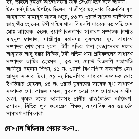
হয়, তাহলে বৃহত্তর আন্দোলনের ডাক দেওয়া হবে বলে জানান।
উক্ত কর্মসূচিতে উপস্থিত ছিলেন, গাজীপুর মহানগর বিএনপির যুগ্ন
আহবায়ক মাহাবুব আলম শুক্কুর, ৫৩ নং ওয়ার্ড সাবেক কাউন্সিলর
জাহাঙ্গীর হোসেন, টঙ্গী পশ্চিম থানা বিএনপি সাবেক সভাপতি শেখ
মোঃ আালেক, ৫৪নং ওয়ার্ড বিএনপির সাধারণ সম্পাদক নিশাত
মাহমুদ জালাল, গাজীপুর মহানগর যুবদলের যুগ্ম সাধারণ
সম্পাদক শেখ মোঃ সুমন , টঙ্গী পশ্চিম থানা স্বেচ্ছাসেবক দলের
আহ্বায়ক আবু বক্কর সিদ্দিক, টঙ্গী পশ্চিম থানা শ্রমিকদলের সাধারণ
সম্পাদক আমির হোসেন , ৫৩ নং ওয়ার্ড বিএনপি সভাপতি
আনিসুর রহমান শিপন, ৫১ নং ওয়ার্ড বিএনপি’র সভাপতি মোঃ
আব্দুল সাওার মিয়া, ৫১ নং বিএনপি’র সাধারণ সম্পাদক মোঃ
ইখতিয়ার হোসেন, ৫৪ নং ওয়ার্ড যুবদলের সাবেক যুগ্ম সাধারণ
সম্পাদক মো. কাজল মন্ডল, যুবদল নেতা শেখ মোহাম্মদ শামীম
রেজা, কৃষক দলের জালালসহ স্থানীয় রাজনৈতিক ব্যক্তিবর্গ,
প্রশাসন, বিভিন্ন স্কুল কলেজের শিক্ষক, সাংবাদিক সহ ওয়ার্ডের
সাধারণ বাসিন্দারা।
সোস্যাল মিডিয়ায় শেয়ার করুন...