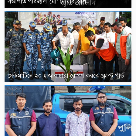
সভাপতি পীরজাদা মো: নোয়াব আলী
সেন্টমার্টিনে ২০ হাজার চারা রোপণ করবে কোস্ট গার্ড