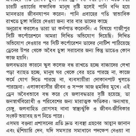
চারটি ওয়ার্ডের লক্ষাধিক মানুষ বৃষ্টি হলেই পানি বন্দি হয়ে
মানবতার জীবনযাপন করেন। পানি প্রবাহের গতি স্বাভাবিক
রাখতে চুঙ্গা সরিয়ে দেওয়া জন্য বার বার তাদের কাছে
অনুরোধ করলেও তারা তা কর্নপাত করেননি। এ বিষয়ে গাজীপুর
সিটি কর্পোরেশনে আমরা লিখিত অভিযোগ দিয়েছি। লিখিত
অভিযোগ দেওয়ার পর সিটি কর্পোরেশন তাদের নোটিশ পাঠিয়েছে
ড্রেনের উপর থেকে অবৈধ চুঙ্গা সরানোর জন্য কিন্তু তাতেও কোন
কাজ হয়নি।
জলবদ্ধতার কারনে স্কুল কলেজ বন্ধ রাখতে হচ্ছে বাচ্চাদের লেখা
পড়া ব্যাহত হচ্ছে, মানুষ ঘর থেকে বের হতে পারছে না, কাজে
কর্মে যোগ দিতে পারছে না, ব্যবসায়ীরা দোকানপাট খুলতে
পারছেনা। এলাকাবাসীর জীবন ও সম্পদ আজ হুমকির মুখে। এই
ড্রেন অবৈধভাবে বন্ধ করে যে জলাবদ্ধতার সৃষ্টি হয়েছে, তা
জনস্বার্থবিরোধী ও পরিবেশের জন্য মারাত্মক ক্ষতিকর। অন্যথায়,
ডেঙ্গু, জলবাহিত রোগসহ নানা স্বাস্থ্যঝুঁকি ও জীবন-জীবিকার
সংকট ভয়াবহ রূপ নিতে পারে।
এসময় বক্তরা প্রশাসনের প্রতি দ্রুত ব্যবস্থা গ্রহণের আহ্বান জানান
এবং হুঁশিয়ারি দেন, যদি সমস্যার সমাধানে পদক্ষেপ নেওয়া না