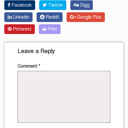
Facebook
Twitter
Digg
Linkedin
Reddit
Google Plus
Pinterest
Print
Leave a Reply
Comment
*