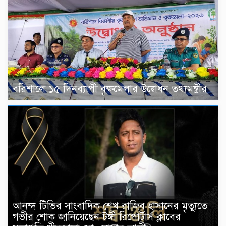
বরিশালে ১৫ দিনব্যাপী বৃক্ষমেলার উদ্বোধন তথ্যমন্ত্রীর
আনন্দ টিভির সাংবাদিক শেখ রাজিব হাসানের মৃত্যুতে
গভীর শোক জানিয়েছেন টঙ্গী রিপোর্টার্স ক্লাবের