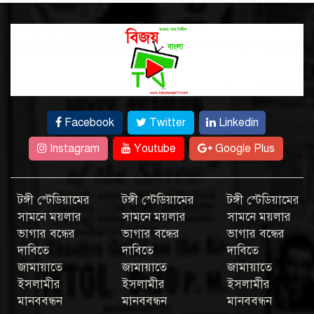
Facebook
Twitter
Linkedin
Instagram
Youtube
Google Plus
টঙ্গী স্টেডিয়ামের
টঙ্গী স্টেডিয়ামের
টঙ্গী স্টেডিয়ামের
সামনে ময়লার
সামনে ময়লার
সামনে ময়লার
ভাগার বন্ধের
ভাগার বন্ধের
ভাগার বন্ধের
দাবিতে
দাবিতে
দাবিতে
জামায়াতে
জামায়াতে
জামায়াতে
ইসলামীর
ইসলামীর
ইসলামীর
মানববন্ধন
মানববন্ধন
মানববন্ধন