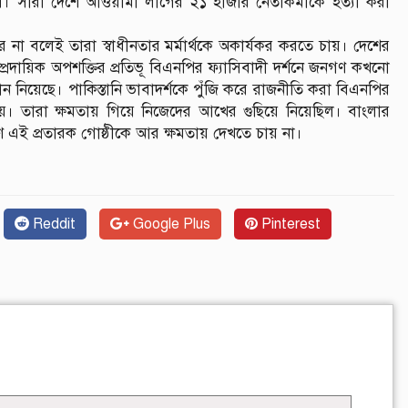
ছিল। সারা দেশে আওয়ামী লীগের ২১ হাজার নেতাকর্মীকে হত্যা করা
করে না বলেই তারা স্বাধীনতার মর্মার্থকে অকার্যকর করতে চায়। দেশের
াম্প্রদায়িক অপশক্তির প্রতিভূ বিএনপির ফ্যাসিবাদী দর্শনে জনগণ কখনো
ান নিয়েছে। পাকিস্তানি ভাবাদর্শকে পুঁজি করে রাজনীতি করা বিএনপির
। তারা ক্ষমতায় গিয়ে নিজেদের আখের গুছিয়ে নিয়েছিল। বাংলার
ণ এই প্রতারক গোষ্ঠীকে আর ক্ষমতায় দেখতে চায় না।
Reddit
Google Plus
Pinterest