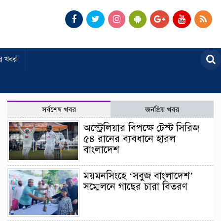
র খবর
সর্বশেষ খবর
জনপ্রিয় খবর
অস্ট্রেলিয়ার বিপক্ষে টেস্ট সিরিজ
৫৪ রানের ব্যবধানে হারল
বাংলাদেশ
ময়মনসিংহে ‘সবুজ বাংলাদেশ’
সম্মেলনে গাছের চারা বিতরণ