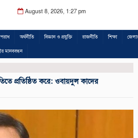
August 8, 2026, 1:27 pm
পরাধ
অর্থনীতি
বিজ্ঞান ও প্রযুক্তি
রাজনীতি
শিক্ষা
জেলা
ীর মানববন্ধন
তিতে প্রতিষ্ঠিত করে: ওবায়দুল কাদের