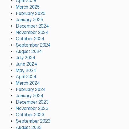
April 2025
ক্রীড়া প্রতিমন্ত্রী
March 2025
February 2025
বৃক্ষরোপণে পরিবেশের ভারসাম্য ও
January 2025
সমৃদ্ধ বাংলাদেশ গড়ার ডাক:
December 2024
পিরোজপুরে বৃক্ষমেলা উদ্বোধন
November 2024
October 2024
September 2024
নতুন কোনো ফ্যাসিবাদকে মাথাচাড়া
August 2024
দিয়ে উঠতে দেওয়া হবে না: ছাত্র
July 2024
জমিয়ত
June 2024
May 2024
আমিও চাই, শেখ হাসিনা ডিসেম্বরে
April 2024
দেশে ফিরে আইনি পথে হাঁটুক:
March 2024
আইনমন্ত্রী
February 2024
January 2024
December 2023
November 2023
October 2023
September 2023
August 2023