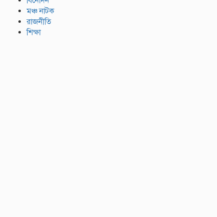
বিনোদন
মঞ্চ নাটক
রাজনীতি
শিক্ষা