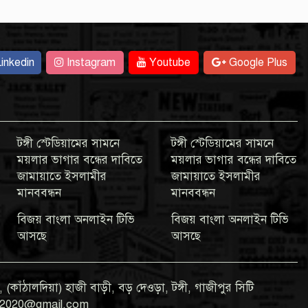
inkedin
Instagram
Youtube
Google Plus
টঙ্গী স্টেডিয়ামের সামনে
টঙ্গী স্টেডিয়ামের সামনে
ময়লার ভাগার বন্ধের দাবিতে
ময়লার ভাগার বন্ধের দাবিতে
জামায়াতে ইসলামীর
জামায়াতে ইসলামীর
মানববন্ধন
মানববন্ধন
বিজয় বাংলা অনলাইন টিভি
বিজয় বাংলা অনলাইন টিভি
আসছে
আসছে
 (কাঁঠালদিয়া) হাজী বাড়ী, বড় দেওড়া, টঙ্গী, গাজীপুর সিটি
gla2020@gmail.com