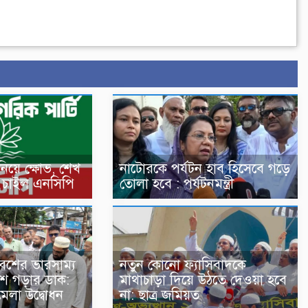
নিয়ে ক্ষোভ, শেখ
নাটোরকে পর্যটন হাব হিসেবে গড়ে
পণ চাইল এনসিপি
তোলা হবে : পর্যটনমন্ত্রী
বেশের ভারসাম্য
নতুন কোনো ফ্যাসিবাদকে
দেশ গড়ার ডাক:
মাথাচাড়া দিয়ে উঠতে দেওয়া হবে
মেলা উদ্বোধন
না: ছাত্র জমিয়ত