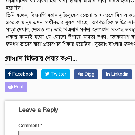
জামায়াতের ক্যাডারবাহিনী দ্বারা হাজার হাজার নারী ধর্ষিত হয়ে
হয়েছিল।
তিনি বলেন, বিএনপি মহান মুক্তিযুদ্ধের চেতনা ও গণতন্ত্রে বিশ্বাস 
প্রত্যেক মানুষ এখন স্বাধীনতার সুফল পাচ্ছে। অগণতান্ত্রিক ও উগ্র-স
সাড়া দেয়নি; দেবেও না। তাই বিএনপি সর্বদা জনগণের বিরুদ্ধে অবস্থ
একান্ত কাম্যই হলো যে কোনো উপায়ে ক্ষমতা দখল, জনকল্যাণ নয়
জনগণ তাদের দ্বারা প্রতারণার শিকার হয়েছিল। সুতরাং বাংলার জনগ
সোস্যাল মিডিয়ায় শেয়ার করুন...
Facebook
Twitter
Digg
Linkedin
Print
Leave a Reply
Comment
*