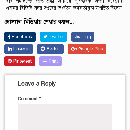
বীর শহীদদের প্রতি শ্রদ্ধা জানিয়ে পুষ্পস্তবক অর্পণ করেছেন।
এসময় বিজিবি সদর দপ্তরের ঊর্ধ্বতন কর্মকর্তাবৃন্দ উপস্থিত ছিলেন।
সোস্যাল মিডিয়ায় শেয়ার করুন...
Facebook
Twitter
Digg
Linkedin
Reddit
Google Plus
Pinterest
Print
Leave a Reply
Comment
*