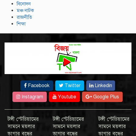
বিনোদন
মঞ্চ নাটক
রাজনীতি
শিক্ষা
Facebook
Twitter
Linkedin
Instagram
Youtube
Google Plus
টঙ্গী স্টেডিয়ামের
টঙ্গী স্টেডিয়ামের
টঙ্গী স্টেডিয়ামের
সামনে ময়লার
সামনে ময়লার
সামনে ময়লার
ভাগার বন্ধের
ভাগার বন্ধের
ভাগার বন্ধের