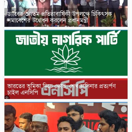
ড্যাবের ৩৭তম প্রতিষ্ঠাবার্ষিকী উপলক্ষে চিকিৎসক
সমাবেশের উদ্বোধন করলেন প্রধানমন্ত্রী
ভারতের ভূমিকা নিয়ে ক্ষোভ, শেখ হাসিনার প্রত্যর্পণ
চাইল এনসিপি