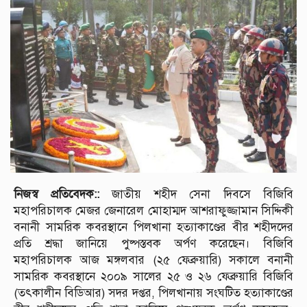
নিজস্ব প্রতিবেদক::
জাতীয় শহীদ সেনা দিবসে বিজিবি
মহাপরিচালক মেজর জেনারেল মোহাম্মদ আশরাফুজ্জামান সিদ্দিকী
বনানী সামরিক কবরস্থানে পিলখানা হত্যাকাণ্ডের বীর শহীদদের
প্রতি শ্রদ্ধা জানিয়ে পুষ্পস্তবক অর্পণ করেছেন। বিজিবি
মহাপরিচালক আজ মঙ্গলবার (২৫ ফেব্রুয়ারি) সকালে বনানী
সামরিক কবরস্থানে ২০০৯ সালের ২৫ ও ২৬ ফেব্রুয়ারি বিজিবি
(তৎকালীন বিডিআর) সদর দপ্তর, পিলখানায় সংঘটিত হত্যাকাণ্ডের