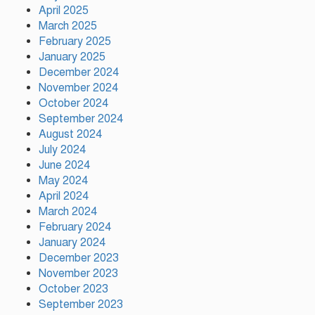
সম্প্রীতির উজ্জ্বল দৃষ্টান্ত আউচপাড়ায়!
April 2025
March 2025
February 2025
নাটোরের ঐতিহ্যকে সারা বিশ্বে তুলে
ধরতে চাই: পর্যটন মন্ত্রী
January 2025
December 2024
November 2024
October 2024
প্রতি ইউনিয়নে খেলার মাঠ ও জেলায়
September 2024
স্পোর্টস ভিলেজ তৈরি হবে: ক্রীড়া
August 2024
প্রতিমন্ত্রী
July 2024
June 2024
May 2024
অস্ট্রেলিয়ার বিপক্ষে টেস্ট সিরিজ ৫৪
April 2024
রানের ব্যবধানে হারল বাংলাদেশ
March 2024
February 2024
January 2024
December 2023
November 2023
October 2023
September 2023