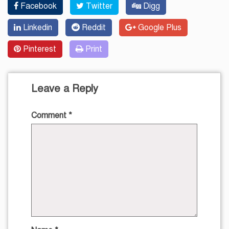
Facebook
Twitter
Digg
Linkedin
Reddit
Google Plus
Pinterest
Print
Leave a Reply
Comment
*