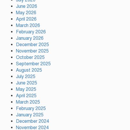
জনতা ব্যাংকের সঙ্গে মন্ত্রণালয়ের চুক্তি
July 2026
June 2026
May 2026
April 2026
রাজধানীর উত্তরায় ব্যবসা প্রতিষ্ঠানের ১
March 2026
কোটি ২১ লাখ টাকা ছিনতাইয়ের
February 2026
অভিযোগ!
January 2026
December 2025
November 2025
প্রধানমন্ত্রীর সঙ্গে ভারতের
হাইকমিশনারের বৈঠক, কী আলোচনা
October 2025
হলো
September 2025
August 2025
July 2025
বিএনপির সঙ্গে আইআরআই
June 2025
প্রতিনিধিদলের বৈঠক বাংলাদেশের
May 2025
গণতান্ত্রিক অগ্রযাত্রা ও ভবিষ্যৎ
সহযোগিতা নিয়ে আলোচনা
April 2025
March 2025
রাজধানীর মগবাজারে পিকআপ-
February 2025
মোটরসাইকেল-সিএনজির সংঘর্ষে নিহত
January 2025
২
December 2024
November 2024