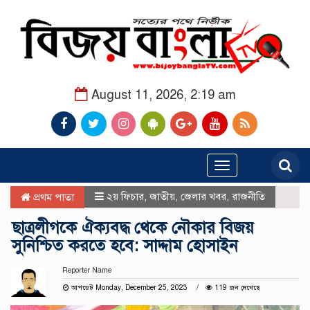
August 11, 2026, 2:19 am
Toggle
navigation
২য় ফিচার
,
জাতীয়
,
জেলার খবর
,
রাজনীতি
প্রথম পাতা
ছাত্রলীগকে ঐক্যবদ্ধ থেকে নৌকার বিজয়
সুনিশ্চিত করতে হবে: সাদ্দাম হোসাইন
Reporter Name
আপডেট Monday, December 25, 2023
119 জন দেখেছে