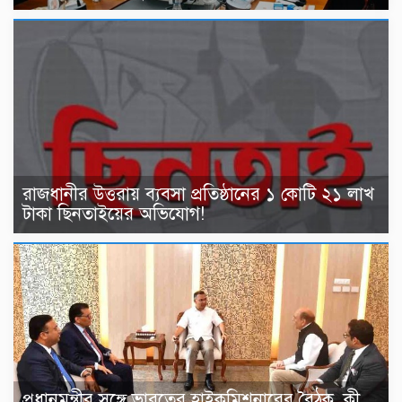
রাজধানীর উত্তরায় ব্যবসা প্রতিষ্ঠানের ১ কোটি ২১ লাখ
টাকা ছিনতাইয়ের অভিযোগ!
প্রধানমন্ত্রীর সঙ্গে ভারতের হাইকমিশনারের বৈঠক, কী