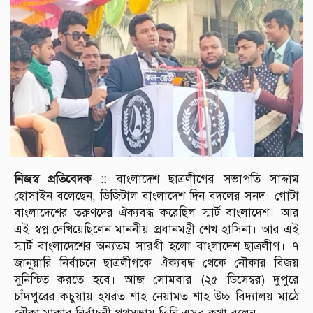
নিজস্ব প্রতিবেদক ::
বাংলাদেশ ছাত্রলীগের সভাপতি সাদ্দাম
হোসাইন বলেছেন, ডিজিটাল বাংলাদেশ দিন বদলের সনদ। গোটা
বাংলাদেশের তরুণদের ঐক্যবদ্ধ করেছিল স্মার্ট বাংলাদেশ। আর
এই স্বপ্ন দেখিয়েছিলেন মাননীয় প্রধানমন্ত্রী শেখ হাসিনা। আর এই
স্মার্ট বাংলাদেশের অন্যতম সারথী হলো বাংলাদেশ ছাত্রলীগ। ৭
জানুয়ারি নির্বাচনে ছাত্রলীগকে ঐক্যবদ্ধ থেকে নৌকার বিজয়
সুনিশ্চিত করতে হবে। আজ সোমবার (২৫ ডিসেম্বর) দুপুরে
চাঁদপুরের কচুয়ায় হযরত শাহ নেয়ামত শাহ উচ্চ বিদ্যালয় মাঠে