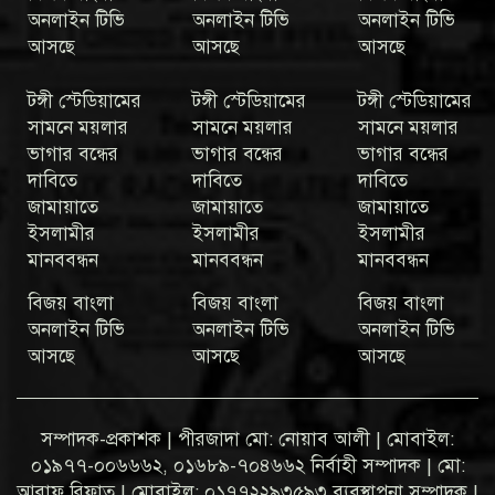
অনলাইন টিভি
অনলাইন টিভি
অনলাইন টিভি
আসছে
আসছে
আসছে
টঙ্গী স্টেডিয়ামের
টঙ্গী স্টেডিয়ামের
টঙ্গী স্টেডিয়ামের
সামনে ময়লার
সামনে ময়লার
সামনে ময়লার
ভাগার বন্ধের
ভাগার বন্ধের
ভাগার বন্ধের
দাবিতে
দাবিতে
দাবিতে
জামায়াতে
জামায়াতে
জামায়াতে
ইসলামীর
ইসলামীর
ইসলামীর
মানববন্ধন
মানববন্ধন
মানববন্ধন
বিজয় বাংলা
বিজয় বাংলা
বিজয় বাংলা
অনলাইন টিভি
অনলাইন টিভি
অনলাইন টিভি
আসছে
আসছে
আসছে
সম্পাদক-প্রকাশক | পীরজাদা মো: নোয়াব আলী | মোবাইল:
০১৯৭৭-০০৬৬৬২, ০১৬৮৯-৭০৪৬৬২ নির্বাহী সম্পাদক | মো:
আরাফ রিফাত | মোবাইল: ০১৭৭২২৯৩৫৯৩ ব্যবস্থাপনা সম্পাদক |