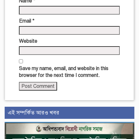
Name
*
Email
*
Website
Save my name, email, and website in this
browser for the next time I comment.
এই সম্পর্কিত আরও খবর