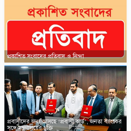
প্রকাশিত সংবাদের প্রতিবাদ ও নিন্দা
প্রবাসীদের জন্য আসছে ‘প্রবাসী কার্ড’, জনতা ব্যাংকের
সঙ্গে মন্ত্রণালয়ের চুক্তি