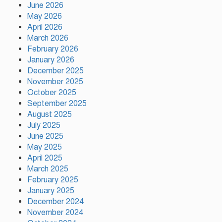
উদ্ধার
June 2026
May 2026
April 2026
মায়ামির জয়ে দুই গোল করে লিগস
March 2026
কাপে রেকর্ড গড়লেন মেসি
February 2026
January 2026
December 2025
November 2025
ইলিয়াস কাঞ্চনকে দেখতে গেলেন
অভিনেতা আলমগীর
October 2025
September 2025
August 2025
July 2025
পলাতক খুনিকে রাজনীতি করার সুযোগ
June 2025
দেওয়া দেশের সার্বভৌমত্বের ওপর
May 2025
আঘাত: রুহুল কবির রিজভী
April 2025
March 2025
February 2025
ময়মনসিংহের ঈশ্বরগঞ্জে সবজির
বাজারে ঊর্ধ্বগতি, দিশেহারা নিম্ন ও
January 2025
মধ্যবিত্ত
December 2024
November 2024