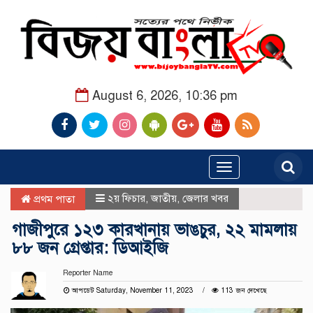
August 6, 2026, 10:36 pm
Toggle
navigation
২য় ফিচার
,
জাতীয়
,
জেলার খবর
প্রথম পাতা
গাজীপুরে ১২৩ কারখানায় ভাঙচুর, ২২ মামলায়
৮৮ জন গ্রেপ্তার: ডিআইজি
Reporter Name
আপডেট Saturday, November 11, 2023
113 জন দেখেছে