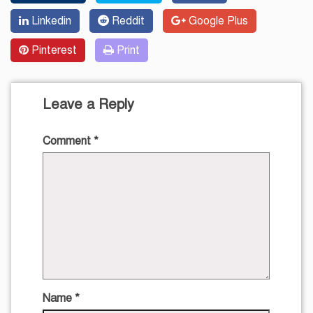
Linkedin
Reddit
Google Plus
Pinterest
Print
Leave a Reply
Comment
*
Name
*