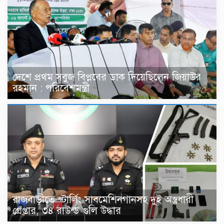
দেশে প্রথম সবুজ বিপ্লবের ডাক দিয়েছিলেন জিয়াউর
রহমান : পরিবেশমন্ত্রী
রাজবাড়ীতে স্টার্লিং সাবমেশিনগানসহ দুই অস্ত্রধারী
গ্রেপ্তার, ৩৪ রাউন্ড গুলি উদ্ধার