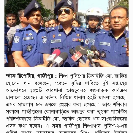
স্টাফ রিপোর্টার, গাজীপুর ::
শিল্প পুলিশের ডিআইজি মো. জাকির
হোসেন খান বলেছেন, ‘বেতন বৃদ্ধির দাবিতে দুই সপ্তাহের
আন্দোলনে ১২৩টি কারখানা ভাঙচুরসহ ধ্বংসাত্মক কার্যক্রম
চালানো হয়েছে। এ ঘটনায় বিভিন্ন থানায় ২২টি মামলা হয়েছে।
এসব মামলায় ৮৮ জনকে গ্রেপ্তার করা হয়েছে।’ আজ শনিবার
সকালে গাজীপুরের কোনাবাড়িতে ভাঙচুর করা তুসুকা গার্মেন্টস
পরিদর্শনকালে ডিআইজি মো. জাকির হোসেন খান সাংবাদিকদের
এসব কথা বলেন। এ সময় গাজীপুর শিল্পাঞ্চল পুলিশ-২-এর