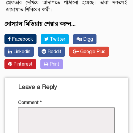
গ্রেফতার দেখিয়ে আদালতে পাঠানো হয়েছে। তারা সকলেই
জামায়াত-শিবিরের কর্মী।
সোস্যাল মিডিয়ায় শেয়ার করুন...
Facebook
Twitter
Digg
Linkedin
Reddit
Google Plus
Pinterest
Print
Leave a Reply
Comment
*