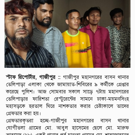
স্টাফ রিপোর্টার, গাজীপুর ::
গাজীপুর মহানগরের বাসন থানার
তেলিপাড়া এলাকা থেকে জামায়াত-শিবিরের ৯ কর্মীকে গ্রেপ্তার
করেছে পুলিশ। আজ সোমবার সকাল সাড়ে ৭টায় মহানগরের
তেলিপাড়ার ফারিশতা রেস্টুরেন্টের সামনে ঢাকা-ময়মনসিংহ
মহাসড়কে হরতাল ঘিরে নাশকতার করার চেষ্টাকালে তাদের
গ্রেফতার করা হয়।
গ্রেফতারকৃতরা হচ্ছে-গাজীপুর মহানগরের বাসন থানার
যোগীতলা গ্রামের মো. আবুল হাসেমের ছেলে মো. মারুফ