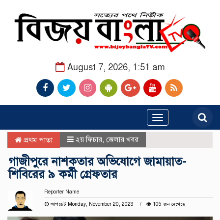
August 7, 2026, 1:51 am
Toggle
navigation
২য় ফিচার
,
জেলার খবর
প্রথম পাতা
গাজীপুরে নাশকতার অভিযোগে জামায়াত-
শিবিরের ৯ কর্মী গ্রেফতার
Reporter Name
আপডেট Monday, November 20, 2023
105 জন দেখেছে