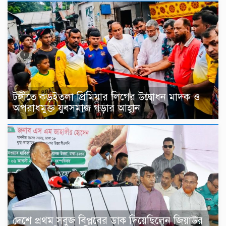
টঙ্গীতে কড়ইতলা প্রিমিয়ার লিগের উদ্বোধন মাদক ও
অপরাধমুক্ত যুবসমাজ গড়ার আহ্বান
দেশে প্রথম সবুজ বিপ্লবের ডাক দিয়েছিলেন জিয়াউর