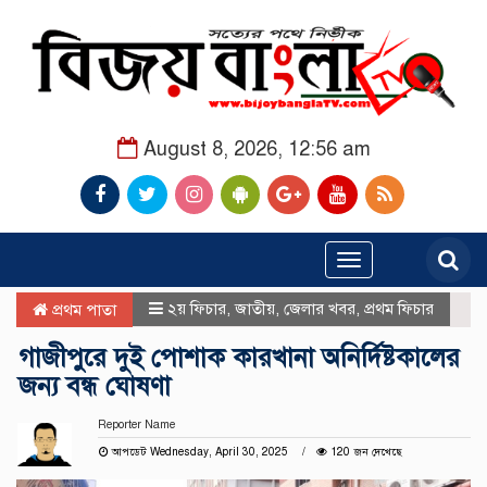
August 8, 2026, 12:56 am
Toggle
navigation
২য় ফিচার
,
জাতীয়
,
জেলার খবর
,
প্রথম ফিচার
প্রথম পাতা
গাজীপুরে দুই পোশাক কারখানা অনির্দিষ্টকালের
জন্য বন্ধ ঘোষণা
Reporter Name
আপডেট Wednesday, April 30, 2025
120 জন দেখেছে