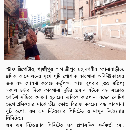
স্টাফ রিপোর্টার, গাজীপুর ::
গাজীপুর মহানগরীর কোনাবাড়ীতে
শ্রমিক আন্দোলনের মুখে দুটি পোশাক কারখানা অনির্দিষ্টকালের
জন্য বন্ধ ঘোষণা করেছে কর্তৃপক্ষ। আজ বুধবার (৩০ এপ্রিল)
সকাল ৮টার দিকে কারখানা দুটির প্রধান ফটকে বন্ধ সংক্রান্ত
নোটিশ সাঁটিয়ে দেওয়া হয়েছে। এদিকে কারখানা বন্ধের নোটিশ
দেখে শ্রমিকদের মাঝে তীব্র ক্ষোভ বিরাজ করছে। বন্ধ কারখানা
দুটি হলো, এম এম নিটওয়্যার লিমিটেড ও মামুন নিটওয়্যার
লিমিটেড।
এম এম নিটওয়্যার লিমিটেড এর প্রশাসনিক কর্মকর্তা মো.