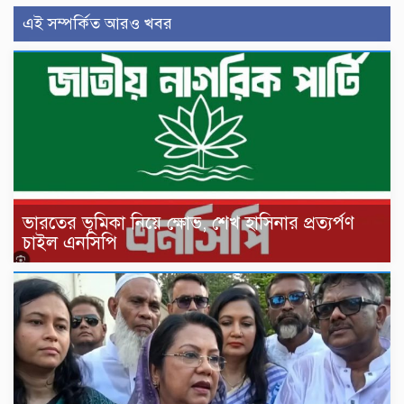
এই সম্পর্কিত আরও খবর
ভারতের ভূমিকা নিয়ে ক্ষোভ, শেখ হাসিনার প্রত্যর্পণ
চাইল এনসিপি