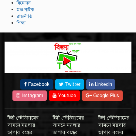
বিনোদন
মঞ্চ নাটক
রাজনীতি
শিক্ষা
Facebook
Twitter
Linkedin
Instagram
Youtube
Google Plus
টঙ্গী স্টেডিয়ামের
টঙ্গী স্টেডিয়ামের
টঙ্গী স্টেডিয়ামের
সামনে ময়লার
সামনে ময়লার
সামনে ময়লার
ভাগার বন্ধের
ভাগার বন্ধের
ভাগার বন্ধের