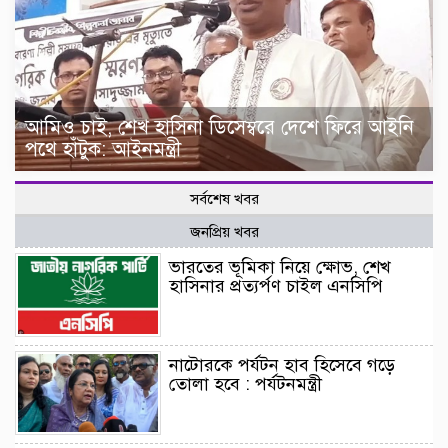
আমিও চাই, শেখ হাসিনা ডিসেম্বরে দেশে ফিরে আইনি
পথে হাঁটুক: আইনমন্ত্রী
সর্বশেষ খবর
জনপ্রিয় খবর
ভারতের ভূমিকা নিয়ে ক্ষোভ, শেখ
হাসিনার প্রত্যর্পণ চাইল এনসিপি
নাটোরকে পর্যটন হাব হিসেবে গড়ে
তোলা হবে : পর্যটনমন্ত্রী