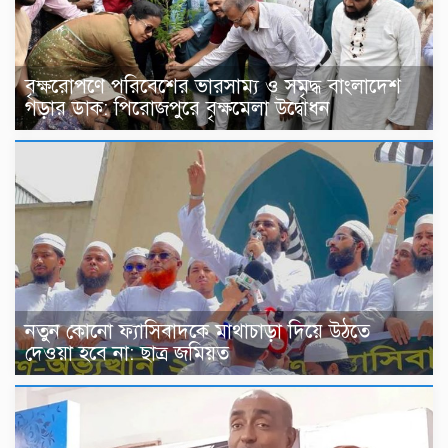
বৃক্ষরোপণে পরিবেশের ভারসাম্য ও সমৃদ্ধ বাংলাদেশ
গড়ার ডাক: পিরোজপুরে বৃক্ষমেলা উদ্বোধন
নতুন কোনো ফ্যাসিবাদকে মাথাচাড়া দিয়ে উঠতে
দেওয়া হবে না: ছাত্র জমিয়ত