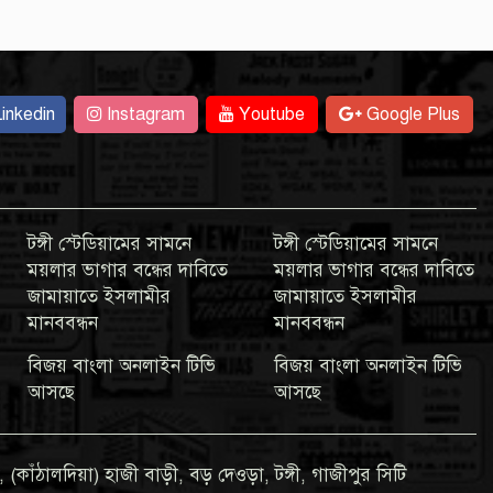
inkedin
Instagram
Youtube
Google Plus
টঙ্গী স্টেডিয়ামের সামনে
টঙ্গী স্টেডিয়ামের সামনে
ময়লার ভাগার বন্ধের দাবিতে
ময়লার ভাগার বন্ধের দাবিতে
জামায়াতে ইসলামীর
জামায়াতে ইসলামীর
মানববন্ধন
মানববন্ধন
বিজয় বাংলা অনলাইন টিভি
বিজয় বাংলা অনলাইন টিভি
আসছে
আসছে
 (কাঁঠালদিয়া) হাজী বাড়ী, বড় দেওড়া, টঙ্গী, গাজীপুর সিটি