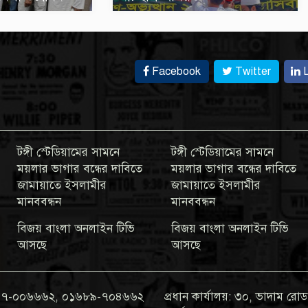
Facebook
Twitter
L
টঙ্গী স্টেডিয়ামের সামনে
টঙ্গী স্টেডিয়ামের সামনে
ময়লার ভাগার বন্ধের দাবিতে
ময়লার ভাগার বন্ধের দাবিতে
জামায়াতে ইসলামীর
জামায়াতে ইসলামীর
মানববন্ধন
মানববন্ধন
বিজয় বাংলা অনলাইন টিভি
বিজয় বাংলা অনলাইন টিভি
আসছে
আসছে
০১৯৭৭-০০৬৬৬২, ০১৬৮৯-৭০৪৬৬২
প্রধান কার্যালয়: ৩০, ভাদাম রোড,