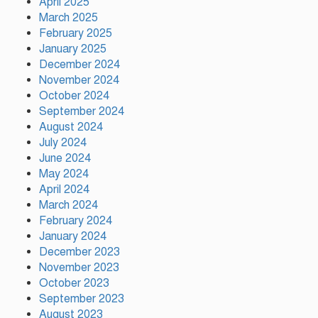
April 2025
March 2025
February 2025
আমিও চাই, শেখ হাসিনা ডিসেম্বরে
January 2025
দেশে ফিরে আইনি পথে হাঁটুক:
December 2024
আইনমন্ত্রী
November 2024
October 2024
ফ্যাসিস্ট আওয়ামীলীগ দেশের জাতি
September 2024
গঠনের ভিত্তিকে পিছিয়ে দিয়েছে:
August 2024
প্রধানমন্ত্রীর উপদেষ্টা
July 2024
June 2024
দুর্গাপূজায় আসছে সালমার নতুন
May 2024
গান, রেকর্ড সম্পন্ন
April 2024
March 2024
February 2024
January 2024
December 2023
November 2023
October 2023
September 2023
August 2023