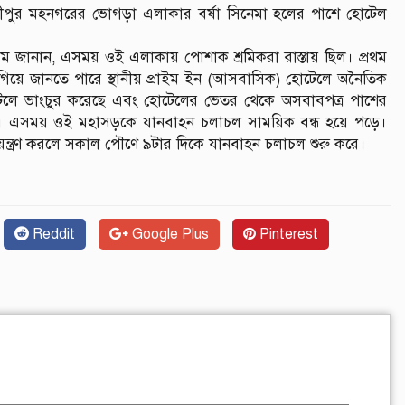
পুর মহনগরের ভোগড়া এলাকার বর্ষা সিনেমা হলের পাশে হোটেল
ম জানান, এসময় ওই এলাকায় পোশাক শ্রমিকরা রাস্তায় ছিল। প্রথম
গিয়ে জানতে পারে স্থানীয় প্রাইম ইন (আসবাসিক) হোটেলে অনৈতিক
েলে ভাংচুর করেছে এবং হোটেলের ভেতর থেকে অসবাবপত্র পাশের
ে। এসময় ওই মহাসড়কে যানবাহন চলাচল সাময়িক বন্ধ হয়ে পড়ে।
য়ন্ত্রণ করলে সকাল পৌণে ৯টার দিকে যানবাহন চলাচল শুরু করে।
Reddit
Google Plus
Pinterest