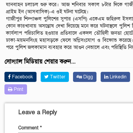
যানবাহন চলাচল শুরু করে। আজ শনিবার সকাল ৮টার দিকে গাজী
প্রাইম ইন (আসবাসিক)-এ ওই ঘটনা ঘটেছে।
গাজীপুর শিল্পাঞ্চল পুলিশের সুপার (এসপি) একেএম জহিরুল ইসলা
কোন কারখানায় অসন্তোষ দেখা দিয়েছে মনে করে ঘটনাস্থলে পুলিশ 
কার্যলাপ পরিচালিত হওয়ার প্রতিবাদে একদল তৌহিদী জনতা হোট
ঢাকা-ময়মনসিংহ মহাসড়কে ফেলে অগ্নিসংযোগ ও বিক্ষোভ করেছ
পরে পুলিশ জলকামান ব্যবহার করে আগুন নেভালে এবং পরিস্থিতি নি
সোস্যাল মিডিয়ায় শেয়ার করুন...
Facebook
Twitter
Digg
Linkedin
Print
Leave a Reply
Comment
*