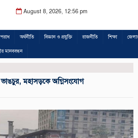
August 8, 2026, 12:56 pm
পরাধ
অর্থনীতি
বিজ্ঞান ও প্রযুক্তি
রাজনীতি
শিক্ষা
জেলা
ীর মানববন্ধন
ভাঙচুর, মহাসড়কে অগ্নিসংযোগ