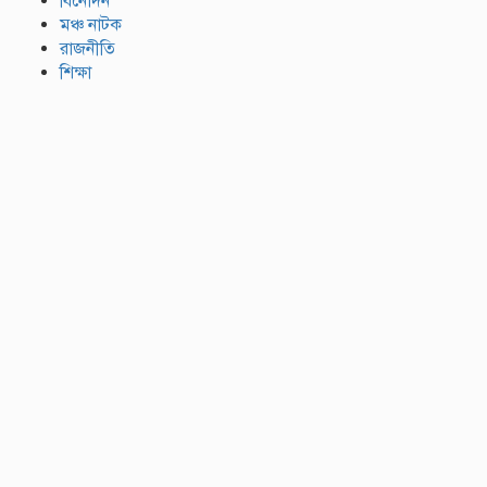
বিনোদন
মঞ্চ নাটক
রাজনীতি
শিক্ষা