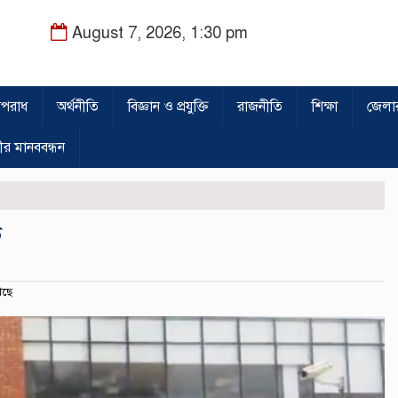
August 7, 2026, 1:30 pm
পরাধ
অর্থনীতি
বিজ্ঞান ও প্রযুক্তি
রাজনীতি
শিক্ষা
জেলা
ীর মানববন্ধন
ত
েছে