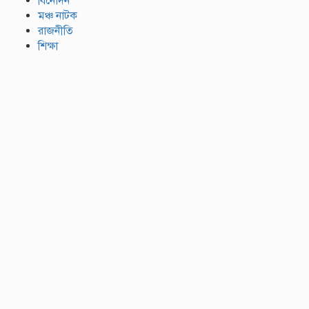
বিনোদন
মঞ্চ নাটক
রাজনীতি
শিক্ষা