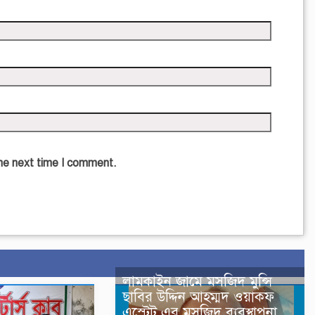
the next time I comment.
লামকাইন জামে মসজিদ মুন্সি
ছাবির উদ্দিন আহম্মদ ওয়াক্ফ
এস্টেট এর মসজিদ ব্যবস্থাপনা