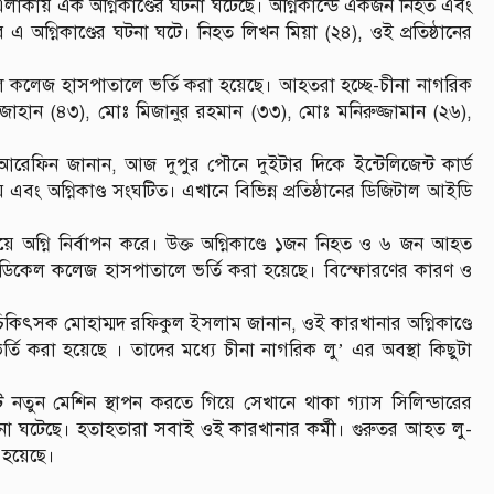
এলাকায় এক অগ্নিকাণ্ডের ঘটনা ঘটেছে। অগ্নিকান্ডে একজন নিহত এবং
্নিকাণ্ডের ঘটনা ঘটে। নিহত লিখন মিয়া (২৪), ওই প্রতিষ্ঠানের
 কলেজ হাসপাতালে ভর্তি করা হয়েছে। আহতরা হচ্ছে-চীনা নাগরিক
াহান (৪৩), মোঃ মিজানুর রহমান (৩৩), মোঃ মনিরুজ্জামান (২৬),
রেফিন জানান, আজ দুপুর পৌনে দুইটার দিকে ইন্টেলিজেন্ট কার্ড
এবং অগ্নিকাণ্ড সংঘটিত। এখানে বিভিন্ন প্রতিষ্ঠানের ডিজিটাল আইডি
ে অগ্নি নির্বাপন করে। উক্ত অগ্নিকাণ্ডে ১জন নিহত ও ৬ জন আহত
েডিকেল কলেজ হাসপাতালে ভর্তি করা হয়েছে। বিস্ফোরণের কারণ ও
ৎসক মোহাম্মদ রফিকুল ইসলাম জানান, ওই কারখানার অগ্নিকাণ্ডে
করা হয়েছে । তাদের মধ্যে চীনা নাগরিক লু’ এর অবস্থা কিছুটা
তুন মেশিন স্থাপন করতে গিয়ে সেখানে থাকা গ্যাস সিলিন্ডারের
টনা ঘটেছে। হতাহতারা সবাই ওই কারখানার কর্মী। গুরুতর আহত লু-
ো হয়েছে।