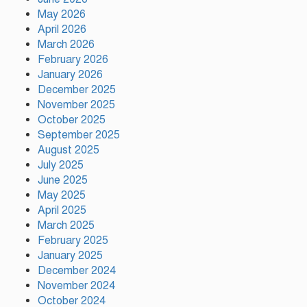
May 2026
April 2026
বৃক্ষরোপণে পরিবেশের ভারসাম্য ও
March 2026
সমৃদ্ধ বাংলাদেশ গড়ার ডাক:
February 2026
পিরোজপুরে বৃক্ষমেলা উদ্বোধন
January 2026
December 2025
November 2025
নতুন কোনো ফ্যাসিবাদকে মাথাচাড়া
দিয়ে উঠতে দেওয়া হবে না: ছাত্র
October 2025
জমিয়ত
September 2025
August 2025
July 2025
আমিও চাই, শেখ হাসিনা ডিসেম্বরে
June 2025
দেশে ফিরে আইনি পথে হাঁটুক:
May 2025
আইনমন্ত্রী
April 2025
March 2025
February 2025
ফ্যাসিস্ট আওয়ামীলীগ দেশের জাতি
গঠনের ভিত্তিকে পিছিয়ে দিয়েছে:
January 2025
প্রধানমন্ত্রীর উপদেষ্টা
December 2024
November 2024
October 2024