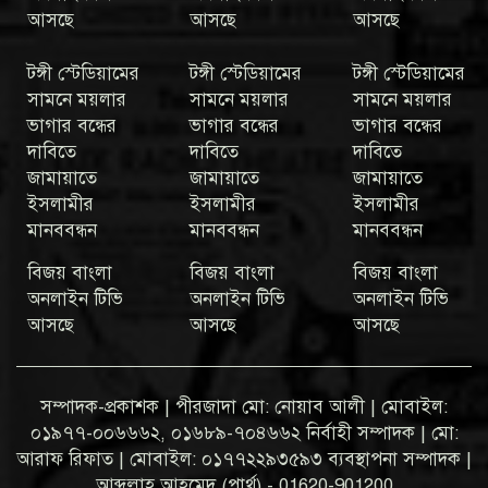
আসছে
আসছে
আসছে
টঙ্গী স্টেডিয়ামের
টঙ্গী স্টেডিয়ামের
টঙ্গী স্টেডিয়ামের
সামনে ময়লার
সামনে ময়লার
সামনে ময়লার
ভাগার বন্ধের
ভাগার বন্ধের
ভাগার বন্ধের
দাবিতে
দাবিতে
দাবিতে
জামায়াতে
জামায়াতে
জামায়াতে
ইসলামীর
ইসলামীর
ইসলামীর
মানববন্ধন
মানববন্ধন
মানববন্ধন
বিজয় বাংলা
বিজয় বাংলা
বিজয় বাংলা
অনলাইন টিভি
অনলাইন টিভি
অনলাইন টিভি
আসছে
আসছে
আসছে
সম্পাদক-প্রকাশক | পীরজাদা মো: নোয়াব আলী | মোবাইল:
০১৯৭৭-০০৬৬৬২, ০১৬৮৯-৭০৪৬৬২ নির্বাহী সম্পাদক | মো:
আরাফ রিফাত | মোবাইল: ০১৭৭২২৯৩৫৯৩ ব্যবস্থাপনা সম্পাদক |
আব্দুল্লাহ আহমেদ (পার্থ) - 01620-901200