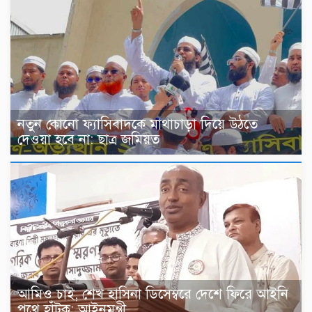
নতুন কোনো ফ্যাসিবাদকে মাথাচাড়া দিয়ে উঠতে
দেওয়া হবে না: ছাত্র জমিয়ত
আমিও চাই, শেখ হাসিনা ডিসেম্বরে দেশে ফিরে আইনি
পথে হাঁটুক: আইনমন্ত্রী