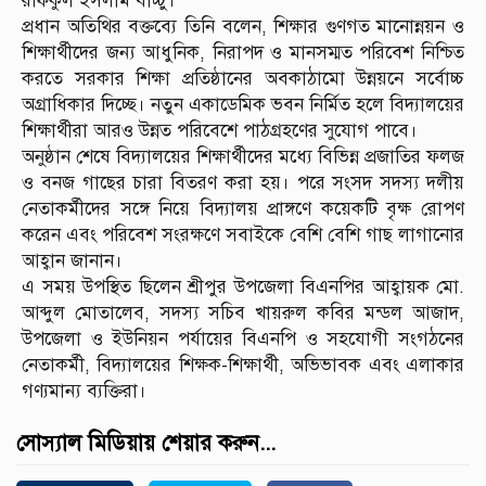
রফিকুল ইসলাম বাচ্চু।
প্রধান অতিথির বক্তব্যে তিনি বলেন, শিক্ষার গুণগত মানোন্নয়ন ও
শিক্ষার্থীদের জন্য আধুনিক, নিরাপদ ও মানসম্মত পরিবেশ নিশ্চিত
করতে সরকার শিক্ষা প্রতিষ্ঠানের অবকাঠামো উন্নয়নে সর্বোচ্চ
অগ্রাধিকার দিচ্ছে। নতুন একাডেমিক ভবন নির্মিত হলে বিদ্যালয়ের
শিক্ষার্থীরা আরও উন্নত পরিবেশে পাঠগ্রহণের সুযোগ পাবে।
অনুষ্ঠান শেষে বিদ্যালয়ের শিক্ষার্থীদের মধ্যে বিভিন্ন প্রজাতির ফলজ
ও বনজ গাছের চারা বিতরণ করা হয়। পরে সংসদ সদস্য দলীয়
নেতাকর্মীদের সঙ্গে নিয়ে বিদ্যালয় প্রাঙ্গণে কয়েকটি বৃক্ষ রোপণ
করেন এবং পরিবেশ সংরক্ষণে সবাইকে বেশি বেশি গাছ লাগানোর
আহ্বান জানান।
এ সময় উপস্থিত ছিলেন শ্রীপুর উপজেলা বিএনপির আহ্বায়ক মো.
আব্দুল মোতালেব, সদস্য সচিব খায়রুল কবির মন্ডল আজাদ,
উপজেলা ও ইউনিয়ন পর্যায়ের বিএনপি ও সহযোগী সংগঠনের
নেতাকর্মী, বিদ্যালয়ের শিক্ষক-শিক্ষার্থী, অভিভাবক এবং এলাকার
গণ্যমান্য ব্যক্তিরা।
সোস্যাল মিডিয়ায় শেয়ার করুন...