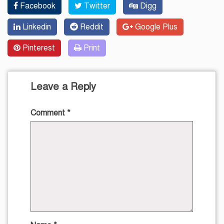
Facebook
Twitter
Digg
Linkedin
Reddit
Google Plus
Pinterest
Print
Leave a Reply
Comment
*