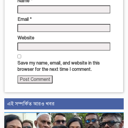
Name
*
Email
*
Website
Save my name, email, and website in this
browser for the next time I comment.
এই সম্পর্কিত আরও খবর