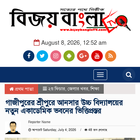
August 8, 2026, 12:52 am
Toggle
navigation
২য় ফিচার
,
জেলার খবর
,
শিক্ষা
প্রথম পাতা
গাজীপুরের শ্রীপুরে আনসার উচ্চ বিদ্যালয়ের
নতুন একাডেমিক ভবনের ভিত্তিপ্রস্তর
Reporter Name
আপডেট Saturday, July 4, 2026
48 জন দেখেছে