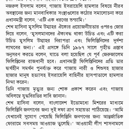
নজরুল ইসলাম বলেন, গাজায় ইসরায়েলি হামলার বিষয়ে নীরব
অবস্থানের জন্য মানবাধিকার সংস্থাগুলোর কঠোর সমালোচনা করে
প্রধানমন্ত্রী বলেন, ‘এটি এক ধরণের ভন্ডামি।’
শেখ হাসিনা মুসলিম উম্মাহর ঐক্যের প্রয়োজনীয়তার ওপরও জোর
দিয়ে বলেন, ‘মুসলমানদের ঐক্যবদ্ধ থাকা উচিত এবং এটি করা
উচিত মুসলিম উম্মাহর নিরাপত্তা এবং ফিলিস্তিনিদের দুর্দশা
লাঘবের জন্য।’ এই প্রসঙ্গে তিনি ১৯৬৭ সালে গৃহীত প্রস্তাব
অনুসরণ করতে বলেন, যাতে বলা হয়েছিল যে পূর্ব জেরুজালেম
ফিলিস্তিনের রাজধানী হবে। প্রধানমন্ত্রী ফিলিস্তিনিদের প্রতি তার
দ্ব্যর্থহীন সমর্থন পুনর্ব্যক্ত করে গাজায় নারী ও শিশুসহ হাজার
হাজার মানুষ হত্যাসহ ইসরায়েলি বাহিনীর হাসপাতালে হামলার
নিন্দা করেন।
তিনি গাজায় মৃত্যুর জন্য শোক প্রকাশ করেন এবং গাজায়
অবিলম্বে যুদ্ধবিরতির দাবি জানান।
শেখ হাসিনা বলেন, বাংলাদেশ ইতোমধ্যে মিশরের মাধ্যমে
ফিলিস্তিনি জনগণের জন্য দুই দফা ত্রাণ সহায়তা পাঠিয়েছে। ‘আমি
যেখানেই সুযোগ পেয়েছি ফিলিস্তিনি জনগণের জন্য আন্তর্জাতিক
ফোরামে সবসময় আওয়াজ তুলেছি।’ আওয়ামী লীগ শাসনামলে