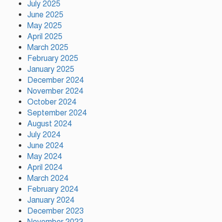
July 2025
বরিশালে দেশীয় অস্ত্রসহ কিশোর
June 2025
গ্যাংয়ের ২ সদস্য আটক
May 2025
April 2025
March 2025
February 2025
টঙ্গীতে সড়ক দুর্ঘটনায় মাদরাসাছাত্রের
মৃত্যুর ঘটনায় শিক্ষার্থীদের সড়ক
January 2025
অবরোধে তীব্র যানজট
December 2024
November 2024
October 2024
দেশের ২৩তম রাষ্ট্রপতি নির্বাচনের জন্য
September 2024
প্রার্থী ঘোষণা করেছে ১১-দলীয় জোট
August 2024
July 2024
June 2024
May 2024
টঙ্গীতে কভার ভ্যানের ধাক্কায় তামীরুল
মিল্লাত কামিল মাদ্রাসার নবম শ্রেণির
April 2024
শিক্ষার্থী নিহত
March 2024
February 2024
January 2024
December 2023