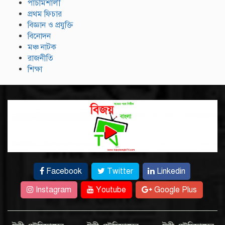
পাঁচমিশালী
প্রথম ফিচার
বিজ্ঞান ও প্রযুক্তি
বিনোদন
মঞ্চ নাটক
রাজনীতি
শিক্ষা
Facebook
Twitter
Linkedin
Instagram
Youtube
Google Plus