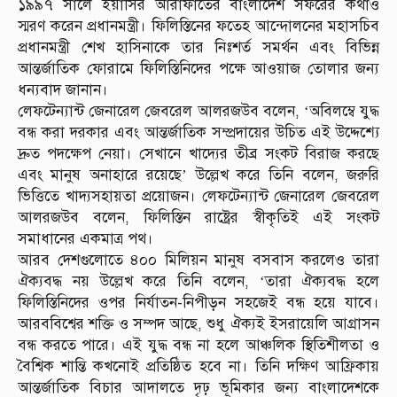
১৯৯৭ সালে ইয়াসির আরাফাতের বাংলাদেশ সফরের কথাও
স্মরণ করেন প্রধানমন্ত্রী। ফিলিস্তিনের ফতেহ আন্দোলনের মহাসচিব
প্রধানমন্ত্রী শেখ হাসিনাকে তার নিঃশর্ত সমর্থন এবং বিভিন্ন
আন্তর্জাতিক ফোরামে ফিলিস্তিনিদের পক্ষে আওয়াজ তোলার জন্য
ধন্যবাদ জানান।
লেফটেন্যান্ট জেনারেল জেবরেল আলরজউব বলেন, ‘অবিলম্বে যুদ্ধ
বন্ধ করা দরকার এবং আন্তর্জাতিক সম্প্রদায়ের উচিত এই উদ্দেশ্যে
দ্রুত পদক্ষেপ নেয়া। সেখানে খাদ্যের তীব্র সংকট বিরাজ করছে
এবং মানুষ অনাহারে রয়েছে’ উল্লেখ করে তিনি বলেন, জরুরি
ভিত্তিতে খাদ্যসহায়তা প্রয়োজন। লেফটেন্যান্ট জেনারেল জেবরেল
আলরজউব বলেন, ফিলিস্তিন রাষ্ট্রের স্বীকৃতিই এই সংকট
সমাধানের একমাত্র পথ।
আরব দেশগুলোতে ৪০০ মিলিয়ন মানুষ বসবাস করলেও তারা
ঐক্যবদ্ধ নয় উল্লেখ করে তিনি বলেন, ‘তারা ঐক্যবদ্ধ হলে
ফিলিস্তিনিদের ওপর নির্যাতন-নিপীড়ন সহজেই বন্ধ হয়ে যাবে।
আরববিশ্বের শক্তি ও সম্পদ আছে, শুধু ঐক্যই ইসরায়েলি আগ্রাসন
বন্ধ করতে পারে। এই যুদ্ধ বন্ধ না হলে আঞ্চলিক স্থিতিশীলতা ও
বৈশ্বিক শান্তি কখনোই প্রতিষ্ঠিত হবে না। তিনি দক্ষিণ আফ্রিকায়
আন্তর্জাতিক বিচার আদালতে দৃঢ় ভূমিকার জন্য বাংলাদেশকে