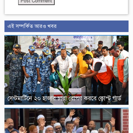
এই সম্পর্কিত আরও খবর
সেন্টমার্টিনে ২০ হাজার চারা রোপণ করবে কোস্ট গার্ড