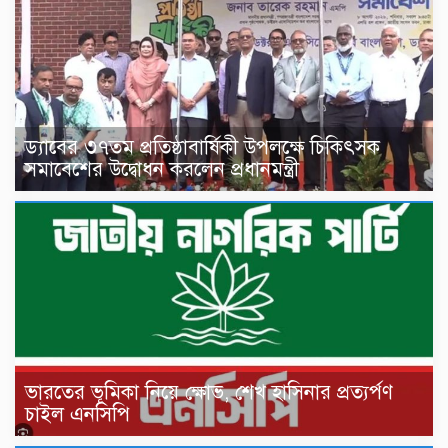
ড্যাবের ৩৭তম প্রতিষ্ঠাবার্ষিকী উপলক্ষে চিকিৎসক
সমাবেশের উদ্বোধন করলেন প্রধানমন্ত্রী
ভারতের ভূমিকা নিয়ে ক্ষোভ, শেখ হাসিনার প্রত্যর্পণ
চাইল এনসিপি