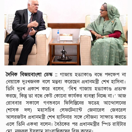
দৈনিক বিজয়বাংলা ডেস্ক ::
গাজায় হত্যাকাণ্ড বন্ধে পদক্ষেপ না
নেয়াকে দুঃখজনক বলে মন্তব্য করেছেন প্রধানমন্ত্রী শেখ হাসিনা।
তিনি দুঃখ প্রকাশ করে বলেন, ‘বিশ্ব গাজায় হত্যাকাণ্ড প্রত্যক্ষ
করছে, কিন্তু তা বন্ধে কেউ কোনো কার্যকর ব্যবস্থা নিচ্ছে না।’ আজ
রোববার সকালে গণভবনে ফিলিস্তিনের ফতেহ আন্দোলনের
(শাসক দল) মহাসচিব লেফটেন্যান্ট জেনারেল জেবরেল
আলরজউব প্রধানমন্ত্রী শেখ হাসিনার সঙ্গে সৌজন্য সাক্ষাত করতে
এলে তিনি একথা বলেন। বৈঠকের পর প্রধানমন্ত্রীর স্পিচ রাইটার
মো. নজরুল ইসলাম সাংবাদিকদের ব্রিফ করেন।