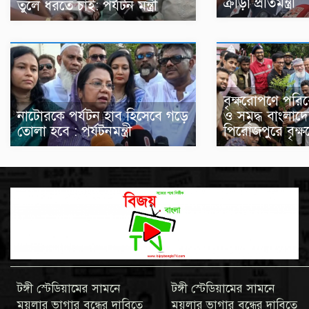
ক্রীড়া প্রতিমন্ত্রী
তুলে ধরতে চাই: পর্যটন মন্ত্রী
বৃক্ষরোপণে পরি
নাটোরকে পর্যটন হাব হিসেবে গড়ে
ও সমৃদ্ধ বাংলা
তোলা হবে : পর্যটনমন্ত্রী
পিরোজপুরে বৃক্ষ
টঙ্গী স্টেডিয়ামের সামনে
টঙ্গী স্টেডিয়ামের সামনে
ময়লার ভাগার বন্ধের দাবিতে
ময়লার ভাগার বন্ধের দাবিতে