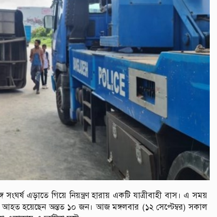
 সংঘর্ষ এড়াতে গিয়ে নিয়ন্ত্রণ হারায় একটি যাত্রীবাহী বাস। এ সময়
। আহত হয়েছেন অন্তত ১০ জন। আজ মঙ্গলবার (১২ সেপ্টেম্বর) সকাল