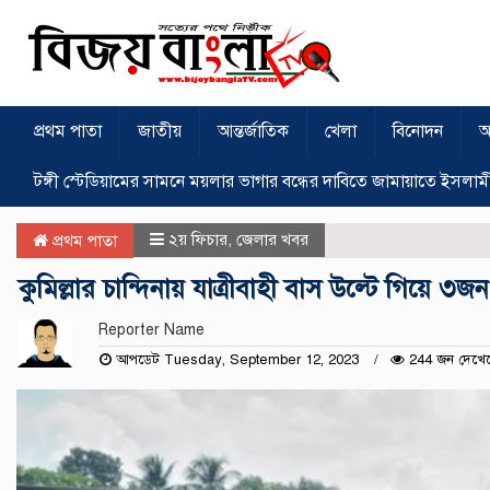
প্রথম পাতা
জাতীয়
আন্তর্জাতিক
খেলা
বিনোদন
অ
টঙ্গী স্টেডিয়ামের সামনে ময়লার ভাগার বন্ধের দাবিতে জামায়াতে ইসলাম
২য় ফিচার
,
জেলার খবর
প্রথম পাতা
কুমিল্লার চান্দিনায় যাত্রীবাহী বাস উল্টে গিয়ে
Reporter Name
আপডেট Tuesday, September 12, 2023
244 জন দেখে