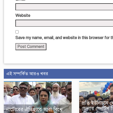
Website
Save my name, email, and website in this browser for 
এই সম্পর্কিত আরও খবর
প্রতি ইউনিয়নে 
জেলায় স্পোর্টস 
নাটোরের ঐতিহ্যকে সারা বিশ্বে