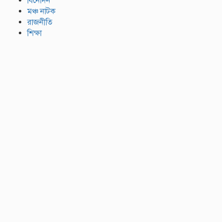
বিনোদন
মঞ্চ নাটক
রাজনীতি
শিক্ষা