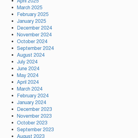
April 2025
March 2025
February 2025
কাঠামোগত সংস্কার না হলে এই
January 2025
সরকারও স্বৈরাচারী হবে : নাহিদ
December 2024
ইসলাম
November 2024
October 2024
September 2024
সাকিবকে দেশে ফেরানো নিয়ে
August 2024
আগের অবস্থান থেকে সরে গেলেন
July 2024
ক্রীড়া প্রতিমন্ত্রী
June 2024
May 2024
বৃক্ষরোপণে পরিবেশের ভারসাম্য ও
April 2024
সমৃদ্ধ বাংলাদেশ গড়ার ডাক:
March 2024
পিরোজপুরে বৃক্ষমেলা উদ্বোধন
February 2024
January 2024
December 2023
November 2023
October 2023
September 2023
August 2023