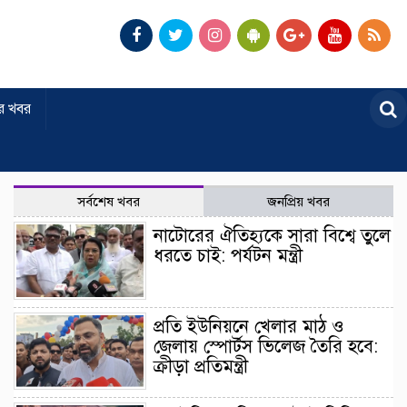
র খবর
সর্বশেষ খবর
জনপ্রিয় খবর
নাটোরের ঐতিহ্যকে সারা বিশ্বে তুলে
ধরতে চাই: পর্যটন মন্ত্রী
প্রতি ইউনিয়নে খেলার মাঠ ও
জেলায় স্পোর্টস ভিলেজ তৈরি হবে:
ক্রীড়া প্রতিমন্ত্রী