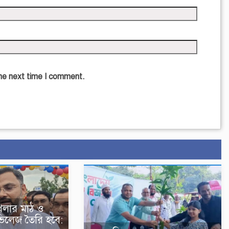
the next time I comment.
খেলার মাঠ ও
ভিলেজ তৈরি হবে: