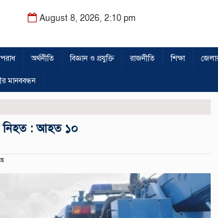
August 8, 2026, 2:10 pm
পরাধ
অর্থনীতি
বিজ্ঞান ও প্রযুক্তি
রাজনীতি
শিক্ষা
জেলা
ীর মানববন্ধন
 ৩জন নিহত : আহত ১০
ছে