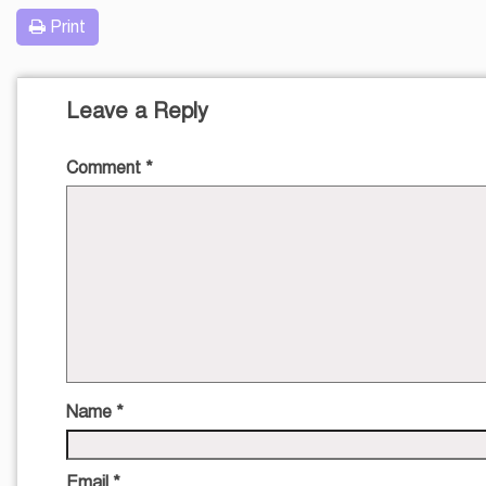
Print
Leave a Reply
Comment
*
Name
*
Email
*