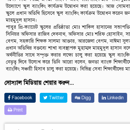
উদ্যোগে স্কুল ব্যাংকিং কার্যক্রম উদ্বোধন করা হয়েছে। আজ সোম
স্কুলে প্রধান অতিথি হিসেবে স্কুল ব্যাংকিং কার্যক্রম উদ্বোধন করেন
মাহমুদুল হাসান।
পাবুর প্রি-ক্যাডেট স্কুলের প্রতিষ্ঠাতা মোঃ শাকিল হাসানের সভাপ
সিনিয়র অফিসার রাজিব দেবনাথ, অফিসার মোঃ শরিফ হোসাইন, সাংবাদিক
বেগম, সহকারি শিক্ষক সালমা আক্তার, আরজেদা বেগম, নাঈমা সুলতা
প্রধান অতিথির বক্তব্যে শাখা ব্যবস্থাপক মুহাম্মদ মাহমুদুল হাসা
অর্থনীতির সাথে সম্পৃক্ত করার লক্ষ্যে চালু করা হয়েছে স্কুল ব্
নেতৃত্ব দিবে উল্যেখ করে তিনি আরো বলেন, জনতা ব্যাংক শিক্ষার্থীদে
ব্যাংকিং সঞ্চয়ী হিসাব চালু করা হয়েছে। বিভিন্ন সেবা শিক্ষার্থীদের ম
সোস্যাল মিডিয়ায় শেয়ার করুন...
Facebook
Twitter
Digg
Linkedin
Print