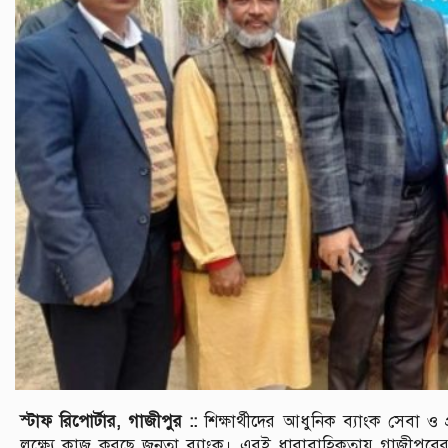
স্টাফ রিপোর্টার, গাজীপুর ::
শিক্ষার্থীদের আধুনিক ব্যাংক সেবা ও প
লক্ষ্যে কাজ করছে জনতা ব্যাংক। এরই ধারাবাহিকতায় গাজীপুরে