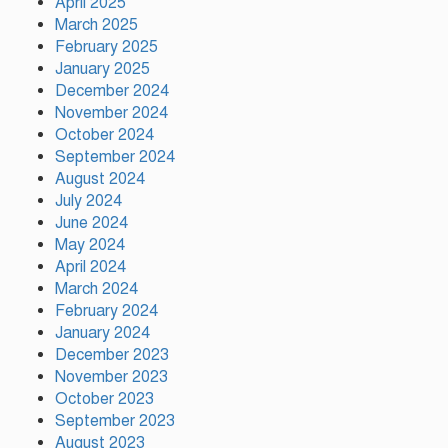
April 2025
স্বেচ্ছাসেবক দলের অবস্থান কর্মসূচি
March 2025
February 2025
January 2025
হাসিনাকে অডিও বার্তার সুযোগ
December 2024
দেওয়া ভারতের ‘ডাবল স্ট্যান্ডার্ড’:
November 2024
রিজভী
October 2024
September 2024
গাজীপুর সাংবাদিক সমিতির
August 2024
মাসব্যাপী বৃক্ষরোপণ কর্মসূচির
July 2024
উদ্বোধন
June 2024
May 2024
April 2024
গাজীপুরে নানা আয়োজনে জুলাই
March 2024
গণ-অভ্যুত্থান দিবস পালিত
February 2024
January 2024
December 2023
November 2023
October 2023
September 2023
August 2023