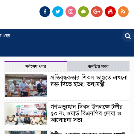
র খবর
সর্বশেষ খবর
জনপ্রিয় খবর
প্রতিবন্ধকতার শিকল ভাঙতে এখনো
রক্ত দিতে হচ্ছে: তথ্যমন্ত্রী
গণঅভ্যুত্থান দিবস উপলক্ষে টঙ্গীর
৫০ নং ওয়ার্ড বিএনপির দোয়া ও
আলোচনা সভা