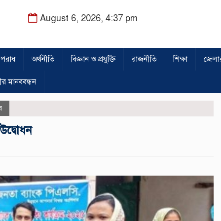
August 6, 2026, 4:37 pm
পরাধ
অর্থনীতি
বিজ্ঞান ও প্রযুক্তি
রাজনীতি
শিক্ষা
জেলা
ীর মানববন্ধন
র
 উদ্বোধন