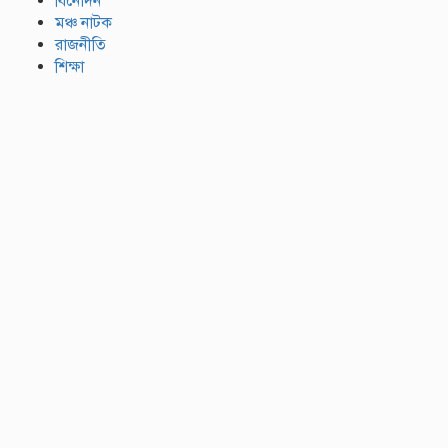
বিনোদন
মঞ্চ নাটক
রাজনীতি
শিক্ষা