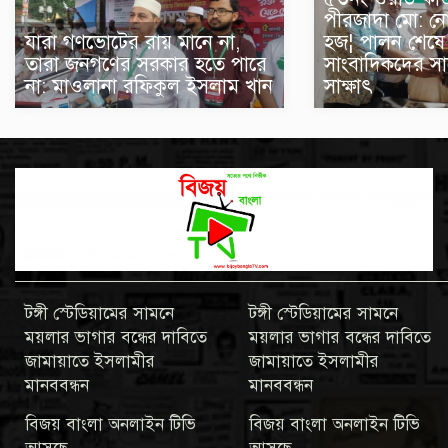
পীরজাদা মো: ন
যারা গণভোটের রায় মানে না,
হজ¦ পালন শেষে স
তারা জনগণের সরকার হতে পারে
সাংবাদিকদের সা
না: মাওলানা রফিকুল ইসলাম খান
সাক্ষাৎ
টঙ্গী স্টেডিয়ামের সামনে
টঙ্গী স্টেডিয়ামের সামনে
ময়লার ভাগার বন্ধের দাবিতে
ময়লার ভাগার বন্ধের দাবিতে
জামায়াতে ইসলামীর
জামায়াতে ইসলামীর
মানববন্ধন
মানববন্ধন
বিজয় বাংলা অনলাইন টিভি
বিজয় বাংলা অনলাইন টিভি