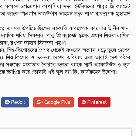
বার সকালে উপজেলার কাপাসিয়া সদর ইউনিয়নের পাবুর প্রি-ক্যাডেট
 জনতা ব্যাংক পিএলসি তাজউদ্দীন আহমদ চত্বর শাখা ব্যবস্থাপক মুহাম্মদ
তিত্বে এসময় উপস্থিত ছিলেন সহকারি ব্যবস্থাপক কায়সার উদ্দীন খান,
 শরিফ সিকদার, পাবু প্রি-ক্যাডেট স্কুলের প্রধান শিক্ষক রাশিদা
না, রওশন জাহান দিলরুবা প্রমুখ।
ন বলেন, শিশু-কিশোরদের শৈশব থেকেই সঞ্চয়ের অভ্যাস গড়ে তুলে দেশের
যাংকিং। শিশু-কিশোর ও তরুনরা দেশের ভবিষ্যৎ এবং তারাই দেশ গঠনে
র সঞ্চয়ের মনোভাব তৈরিতে জনতা ব্যাংক স্মার্ট অ্যাকাউন্টস ও স্কুল
াঝে জনপ্রিয় করে তোলাই এই স্কুল ব্যাংকিং কার্যক্রমের উদ্দেশ্য।
Reddit
Google Plus
Pinterest