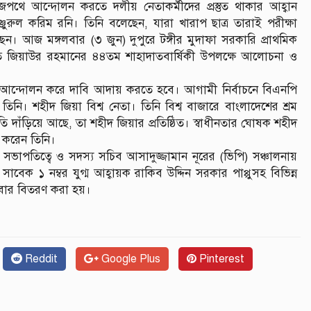
জপথে আন্দোলন করতে দলীয় নেতাকর্মীদের প্রস্তুত থাকার আহ্বান
রুল করিম রনি। তিনি বলেছেন, যারা খারাপ ছাত্র তারাই পরীক্ষা
 আজ মঙ্গলবার (৩ জুন) দুপুরে টঙ্গীর মুদাফা সরকারি প্রাথমিক
পতি জিয়াউর রহমানের ৪৪তম শাহাদাতবার্ষিকী উপলক্ষে আলোচনা ও
পথে আন্দোলন করে দাবি আদায় করতে হবে। আগামী নির্বাচনে বিএনপি
তিনি। শহীদ জিয়া বিশ্ব নেতা। তিনি বিশ্ব বাজারে বাংলাদেশের শ্রম
ীতি দাঁড়িয়ে আছে, তা শহীদ জিয়ার প্রতিষ্ঠিত। স্বাধীনতার ঘোষক শহীদ
র করেন তিনি।
র সভাপতিত্বে ও সদস্য সচিব আসাদুজ্জামান নূরের (ভিপি) সঞ্চালনায়
েক ১ নম্বর যুগ্ম আহ্বায়ক রাকিব উদ্দিন সরকার পাপ্পুসহ বিভিন্ন
াবার বিতরণ করা হয়।
Reddit
Google Plus
Pinterest