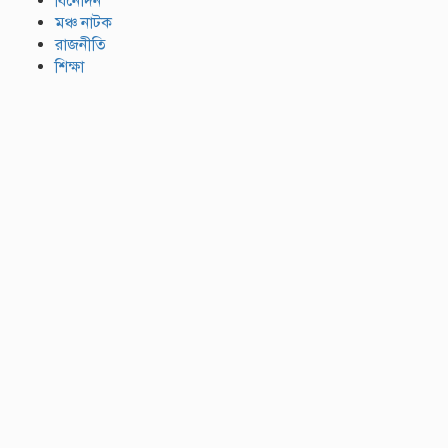
বিনোদন
মঞ্চ নাটক
রাজনীতি
শিক্ষা