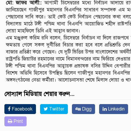
মো: জাফর আলী::
আগামী ডিসেম্বরের মধ্যে নির্বাচন আদায়ে রা
জানিয়েছেন গাজীপুর মহানগর বিএনপির সাধারণ সম্পাদক এম মঞ্জু
পেছানোর দাবি করে। তাই কেউ কেউ নির্বাচন পেছানোর কথা বলছেন।
বিদ্যালয় মাঠে টঙ্গী পশ্চিম থানা বিএনপি আয়োজিত শহীদ রাষ্ট
দোয়া মাহফিলে তিনি এই আহ্বান জানান।
এম মঞ্জুরুল করিম রনি বলেন, ডিসেম্বরে নির্বাচন না দিলে রাজ
ক্ষমতায় গেলে সকল দুর্নীতির বিচার করা হবে বলে প্রতিশ্রুতি দেন 
বাজার প্রতিষ্ঠা করে গেছেন। যে দুটি ভিত্তির উপর বাংলাদেশের অর্থন
রাষ্ট্রপতি জিয়াউর রহমানের নামে বিমানবন্দরের নাম ফিরিয়ে দেওয়া
টঙ্গী পশ্চিম থানা বিএনপির আহ্বায়ক প্রভাষক বসির উদ্দিন বেপারী
বিশেষ অতিথি হিসেবে উপস্থিত ছিলেন গাজীপুর মহানগর বিএনপির সাব
অঙ্গসংগঠনের নেতা কর্মীরা। আলোচনাসভা শেষে মিলাদ দোয়া ও খ
সোস্যাল মিডিয়ায় শেয়ার করুন...
Facebook
Twitter
Digg
Linkedin
Print