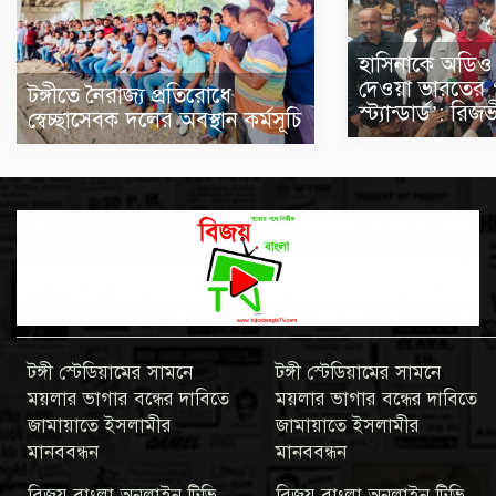
হাসিনাকে অডিও 
দেওয়া ভারতের 
টঙ্গীতে নৈরাজ্য প্রতিরোধে
স্ট্যান্ডার্ড’: রিজ
স্বেচ্ছাসেবক দলের অবস্থান কর্মসূচি
টঙ্গী স্টেডিয়ামের সামনে
টঙ্গী স্টেডিয়ামের সামনে
ময়লার ভাগার বন্ধের দাবিতে
ময়লার ভাগার বন্ধের দাবিতে
জামায়াতে ইসলামীর
জামায়াতে ইসলামীর
মানববন্ধন
মানববন্ধন
বিজয় বাংলা অনলাইন টিভি
বিজয় বাংলা অনলাইন টিভি