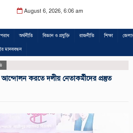
August 6, 2026, 6:06 am
পরাধ
অর্থনীতি
বিজ্ঞান ও প্রযুক্তি
রাজনীতি
শিক্ষা
জেলা
ীর মানববন্ধন
তি
 আন্দোলন করতে দলীয় নেতাকর্মীদের প্রস্তুত