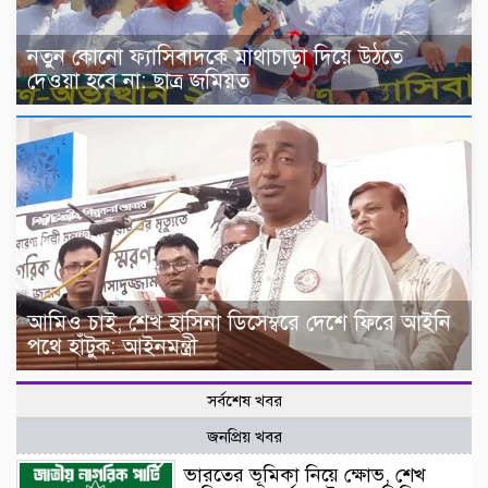
নতুন কোনো ফ্যাসিবাদকে মাথাচাড়া দিয়ে উঠতে
দেওয়া হবে না: ছাত্র জমিয়ত
আমিও চাই, শেখ হাসিনা ডিসেম্বরে দেশে ফিরে আইনি
পথে হাঁটুক: আইনমন্ত্রী
সর্বশেষ খবর
জনপ্রিয় খবর
ভারতের ভূমিকা নিয়ে ক্ষোভ, শেখ