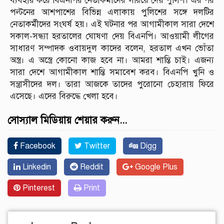
ব্যবহার করে বিএনপির নেতাকর্মীদের সরিয়ে দেয় পুলিশ। এর পর
পল্টনের আশপাশের বিভিন্ন এলাকায় পুলিশের সঙ্গে দলটির
নেতাকর্মীদের সংঘর্ষ হয়। এই ঘটনার পর আগামীকাল সারা দেশে
সকাল-সন্ধ্যা হরতালের ঘোষণা দেয় বিএনপি। আওয়ামী লীগের
সাধারণ সম্পাদক ওবায়দুল কাদের বলেন, হরতাল এখন ভোঁতা
অস্ত্র। এ অস্ত্রে কোনো কাজ হবে না। আমরা শান্তি চাই। এজন্য
সারা দেশে আগামীকাল শান্তি সমাবেশ করব। বিএনপি খুনি ও
সন্ত্রাসীদের দল। তারা আজকে তাদের পুরোনো চেহারায় ফিরে
এসেছে। এদের বিরুদ্ধে খেলা হবে।
সোস্যাল মিডিয়ায় শেয়ার করুন...
Facebook
Twitter
Digg
Linkedin
Reddit
Google Plus
Pinterest
Print