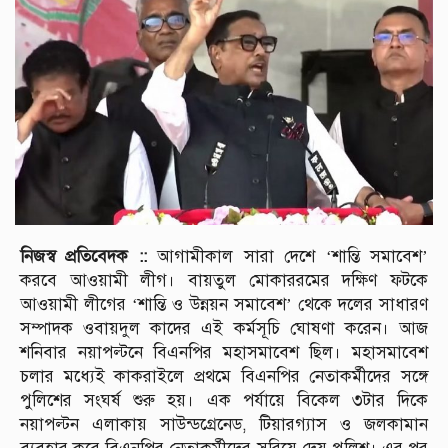
নিজস্ব প্রতিবেদক ::
আগামীকাল সারা দেশে ‘শান্তি সমাবেশ’
করবে আওয়ামী লীগ। বায়তুল মোকাররমের দক্ষিণ ফটকে
আওয়ামী লীগের ‘শান্তি ও উন্নয়ন সমাবেশ’ থেকে দলের সাধারণ
সম্পাদক ওবায়দুল কাদের এই কর্মসূচি ঘোষণা করেন। আজ
শনিবার নয়াপল্টনে বিএনপির মহাসমাবেশ ছিল। মহাসমাবেশ
চলার মধ্যেই কাকরাইলে প্রথমে বিএনপির নেতাকর্মীদের সঙ্গে
পুলিশের সংঘর্ষ শুরু হয়। এক পর্যায়ে বিকেল ৩টার দিকে
নয়াপল্টন এলাকায় সাউন্ডগ্রেনেড, টিয়ারগ্যাস ও জলকামান