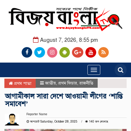
August 7, 2026, 8:55 pm
Toggle
navigation
জাতীয়
,
প্রথম ফিচার
,
রাজনীতি
প্রথম পাতা
আগামীকাল সারা দেশে আওয়ামী লীগের ‘শান্তি
সমাবেশ’
Reporter Name
আপডেট Saturday, October 28, 2023
140 জন দেখেছে