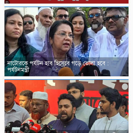
নাটোরকে পর্যটন হাব হিসেবে গড়ে তোলা হবে :
পর্যটনমন্ত্রী